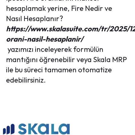
hesaplamak yerine,
Fire Nedir ve
Nasıl Hesaplanır?
https://www.skalasuite.com/tr/2025/12
orani-nasil-hesaplanir/
yazımızı inceleyerek formülün
mantığını öğrenebilir veya Skala MRP
ile bu süreci tamamen otomatize
edebilirsiniz.