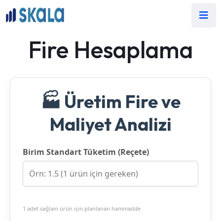
Fire Hesaplama
🏭 Üretim Fire ve
Maliyet Analizi
Birim Standart Tüketim (Reçete)
1 adet sağlam ürün için planlanan hammadde