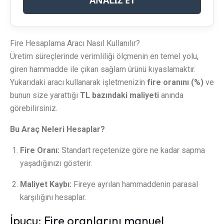
ANALİZ ET
Fire Hesaplama Aracı Nasıl Kullanılır?
Üretim süreçlerinde verimliliği ölçmenin en temel yolu,
giren hammadde ile çıkan sağlam ürünü kıyaslamaktır.
Yukarıdaki aracı kullanarak işletmenizin
fire oranını (%)
ve
bunun size yarattığı
TL bazındaki maliyeti
anında
görebilirsiniz.
Bu Araç Neleri Hesaplar?
Fire Oranı:
Standart reçetenize göre ne kadar sapma
yaşadığınızı gösterir.
Maliyet Kaybı:
Fireye ayrılan hammaddenin parasal
karşılığını hesaplar.
İpucu:
Fire oranlarını manuel