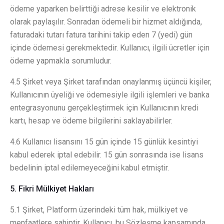
ödeme yaparken belirttiği adrese kesilir ve elektronik
olarak paylaşılır. Sonradan ödemeli bir hizmet aldığında,
faturadaki tutarı fatura tarihini takip eden 7 (yedi) gün
içinde ödemesi gerekmektedir. Kullanıcı, ilgili ücretler için
ödeme yapmakla sorumludur.
4.5 Şirket veya Şirket tarafından onaylanmış üçüncü kişiler,
Kullanıcının üyeliği ve ödemesiyle ilgili işlemleri ve banka
entegrasyonunu gerçekleştirmek için Kullanıcının kredi
kartı, hesap ve ödeme bilgilerini saklayabilirler.
4.6 Kullanıcı lisansını 15 gün içinde 15 günlük kesintiyi
kabul ederek iptal edebilir. 15 gün sonrasında ise lisans
bedelinin iptal edilemeyeceğini kabul etmiştir.
5. Fikri Mülkiyet Hakları
5.1 Şirket, Platform üzerindeki tüm hak, mülkiyet ve
menfaatlere sahiptir. Kullanıcı, bu Sözleşme kapsamında,