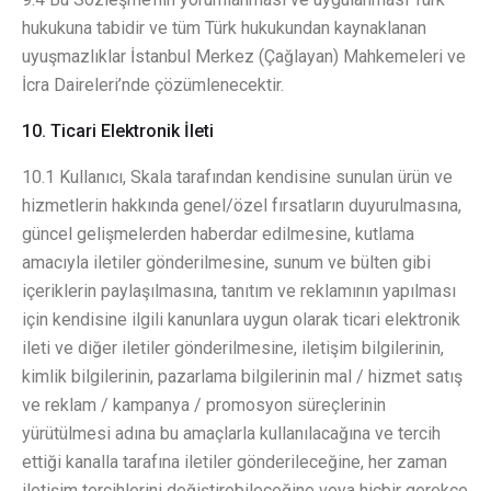
hukukuna tabidir ve tüm Türk hukukundan kaynaklanan
uyuşmazlıklar İstanbul Merkez (Çağlayan) Mahkemeleri ve
İcra Daireleri’nde çözümlenecektir.
10. Ticari Elektronik İleti
10.1 Kullanıcı, Skala tarafından kendisine sunulan ürün ve
hizmetlerin hakkında genel/özel fırsatların duyurulmasına,
güncel gelişmelerden haberdar edilmesine, kutlama
amacıyla iletiler gönderilmesine, sunum ve bülten gibi
içeriklerin paylaşılmasına, tanıtım ve reklamının yapılması
için kendisine ilgili kanunlara uygun olarak ticari elektronik
ileti ve diğer iletiler gönderilmesine, iletişim bilgilerinin,
kimlik bilgilerinin, pazarlama bilgilerinin mal / hizmet satış
ve reklam / kampanya / promosyon süreçlerinin
yürütülmesi adına bu amaçlarla kullanılacağına ve tercih
ettiği kanalla tarafına iletiler gönderileceğine, her zaman
iletişim tercihlerini değiştirebileceğine veya hiçbir gerekçe