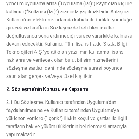
yönetim uygulamalarına (“Uygulama (lar)”) kayıt olan kişi ile
kullanıcı (“Kullanıcı (lar)”) arasında yapılmaktadır. Anlaşma,
Kullanıcı’nın elektronik ortamda kabulü ile birlikte yürürlüğe
girecek ve tarafların Sözleşme’de belirtilen usuller
doğrultusunda sona erdirmediği sürece yürürlükte kalmaya
devam edecektir. Kullanıcı;
Tüm lisans hakkı
Skala Bilgi
Teknolojileri A.Ş
’ye ait olan yazılımın kullanma lisans
haklarını ve verilecek olan bulut bilişim hizmetlerini
sözleşme şartları dahilinde sözleşme süresi boyunca
satın alan gerçek ve/veya tüzel kişiliktir.
2. Sözleşme’nin Konusu ve Kapsamı
2.1 Bu Sözleşme, Kullanıcı tarafından Uygulama’dan
faydalanılmasına ve Kullanıcı tarafından Uygulama’ya
yüklenen verilere (“İçerik”) ilişkin koşul ve şartlar ile ilgili
tarafların hak ve yükümlülüklerinin belirlenmesi amacıyla
yapılmaktadır.