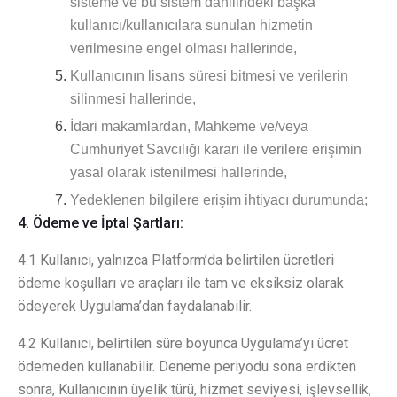
sisteme ve bu sistem dahilindeki başka
kullanıcı/kullanıcılara sunulan hizmetin
verilmesine engel olması hallerinde,
Kullanıcının lisans süresi bitmesi ve verilerin
silinmesi hallerinde,
İdari makamlardan, Mahkeme ve/veya
Cumhuriyet Savcılığı kararı ile verilere erişimin
yasal olarak istenilmesi hallerinde,
Yedeklenen bilgilere erişim ihtiyacı durumunda;
4. Ödeme ve İptal Şartları:
4.1 Kullanıcı, yalnızca Platform’da belirtilen ücretleri
ödeme koşulları ve araçları ile tam ve eksiksiz olarak
ödeyerek Uygulama’dan faydalanabilir.
4.2 Kullanıcı, belirtilen süre boyunca Uygulama’yı ücret
ödemeden kullanabilir. Deneme periyodu sona erdikten
sonra, Kullanıcının üyelik türü, hizmet seviyesi, işlevsellik,