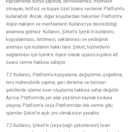
kapsamında dünya çapında, devredilemez, münhasır
olmayan, telifsiz ve kişiye özel lisans verilerek Platform’u
kullanabilir. Ancak, diğer koşullardaki hükümler Platform’a
ilişkin hakların ve menfaatlerin Kullanıcı’ya devredildiği
anlamına gelmez. Kullanıcı, Şirket’e İçerik’in kullanımı,
kopyalanması, iletilmesi, saklanması ve yedeğinin
alınması için kullanım hakkı tanır. Şirket, hizmetlerin
sağlanması için İçerik’e ilişkin olarak üçüncü kişilere alt
lisans verme hakkına sahiptir.
7.2 Kullanıcı, Platform’u kopyalama, değiştirme, çoğaltma,
ters mühendislik yapma, geri derleme ve benzeri
şekillerde işleme eser oluşturma hakkına sahip değildir.
Ayrıca, Platform’da yer alan yazılımın kaynak koduna
ulaşma, Platform’a veya Platform’dan link verme gibi
işlemler Şirket’in açık izni olmaksızın yasaktır.
7.3 Kullanıcı, Şirket’in (veya bağlı şirketlerinin) ticari