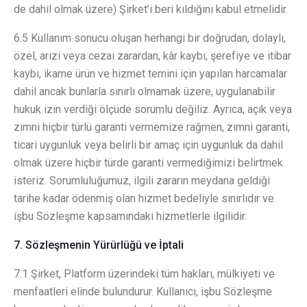
de dahil olmak üzere) Şirket’i beri kıldığını kabul etmelidir.
6.5 Kullanım sonucu oluşan herhangi bir doğrudan, dolaylı,
özel, arızi veya cezai zarardan, kâr kaybı, şerefiye ve itibar
kaybı, ikame ürün ve hizmet temini için yapılan harcamalar
dahil ancak bunlarla sınırlı olmamak üzere, uygulanabilir
hukuk izin verdiği ölçüde sorumlu değiliz. Ayrıca, açık veya
zımni hiçbir türlü garanti vermemize rağmen, zımni garanti,
ticari uygunluk veya belirli bir amaç için uygunluk da dahil
olmak üzere hiçbir türde garanti vermediğimizi belirtmek
isteriz. Sorumluluğumuz, ilgili zararın meydana geldiği
tarihe kadar ödenmiş olan hizmet bedeliyle sınırlıdır ve
işbu Sözleşme kapsamındaki hizmetlerle ilgilidir.
7. Sözleşmenin Yürürlüğü ve İptali
7.1 Şirket, Platform üzerindeki tüm hakları, mülkiyeti ve
menfaatleri elinde bulundurur. Kullanıcı, işbu Sözleşme