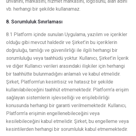
unvanını, markasını, hizmet markasını, logosunu, alan adını
vb. herhangi bir şekilde kullanamaz.
8. Sorumluluk Sınırlaması
8.1 Platform içinde sunulan Uygulama, yazılım ve içerikler
olduğu gibi mevcut haldedir ve Şirket’in bu içeriklerin
doğruluğu, tamlığı ve güvenilirliği ile ilgili herhangi bir
sorumluluğu veya taahhüdü yoktur. Kullanıcı, Şirket’in İçerik
ve diğer Kullanıcı verileri arasındaki ilişkiler için herhangi
bir taahhütte bulunmadığını anlamalı ve kabul etmelidir.
Şirket, Platform’un kesintisiz ve hatasız bir şekilde
kullanılabileceğini taahhüt etmemektedir. Platform’a erişim
sağlayan sistemlerin işlevselliği ve erişilebilirliği
konusunda herhangi bir garanti verilmemektedir. Kullanıcı,
Platform’a erişimin engellenebileceğini veya
kesilebileceğini kabul etmelidir. Şirket, bu engelleme veya
kesintilerden herhangi bir sorumluluk kabul etmemektedir.