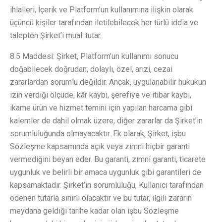
ihlalleri, İçerik ve Platform’un kullanımına ilişkin olarak
üçüncü kişiler tarafından iletilebilecek her türlü iddia ve
talepten Şirket’i muaf tutar.
8.5 Maddesi: Şirket, Platform’un kullanımı sonucu
doğabilecek doğrudan, dolaylı, özel, arızi, cezai
zararlardan sorumlu değildir. Ancak, uygulanabilir hukukun
izin verdiği ölçüde, kâr kaybı, şerefiye ve itibar kaybı,
ikame ürün ve hizmet temini için yapılan harcama gibi
kalemler de dahil olmak üzere, diğer zararlar da Şirket’in
sorumluluğunda olmayacaktır. Ek olarak, Şirket, işbu
Sözleşme kapsamında açık veya zımni hiçbir garanti
vermediğini beyan eder. Bu garanti, zımni garanti, ticarete
uygunluk ve belirli bir amaca uygunluk gibi garantileri de
kapsamaktadır. Şirket’in sorumluluğu, Kullanıcı tarafından
ödenen tutarla sınırlı olacaktır ve bu tutar, ilgili zararın
meydana geldiği tarihe kadar olan işbu Sözleşme