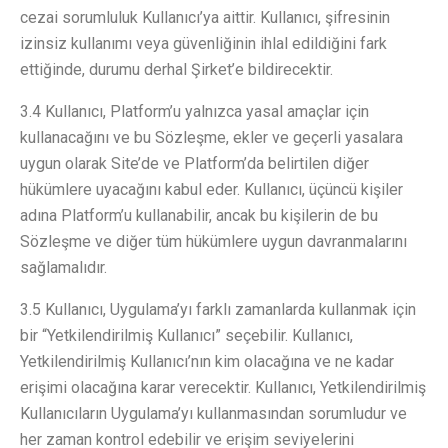
cezai sorumluluk Kullanıcı’ya aittir. Kullanıcı, şifresinin
izinsiz kullanımı veya güvenliğinin ihlal edildiğini fark
ettiğinde, durumu derhal Şirket’e bildirecektir.
3.4 Kullanıcı, Platform’u yalnızca yasal amaçlar için
kullanacağını ve bu Sözleşme, ekler ve geçerli yasalara
uygun olarak Site’de ve Platform’da belirtilen diğer
hükümlere uyacağını kabul eder. Kullanıcı, üçüncü kişiler
adına Platform’u kullanabilir, ancak bu kişilerin de bu
Sözleşme ve diğer tüm hükümlere uygun davranmalarını
sağlamalıdır.
3.5 Kullanıcı, Uygulama’yı farklı zamanlarda kullanmak için
bir “Yetkilendirilmiş Kullanıcı” seçebilir. Kullanıcı,
Yetkilendirilmiş Kullanıcı’nın kim olacağına ve ne kadar
erişimi olacağına karar verecektir. Kullanıcı, Yetkilendirilmiş
Kullanıcıların Uygulama’yı kullanmasından sorumludur ve
her zaman kontrol edebilir ve erişim seviyelerini