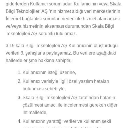
giderlerden
Kullanıcı
sorumludur.
Kullanıcının
veya
Skala
Bilgi Teknolojileri AŞ
’nın hizmet aldığı veri merkezlerinin
İnternet bağlantısı sorunları nedeni ile hizmet alamaması
ve/veya hizmetinin aksaması durumundan Skala Bilgi
Teknolojileri AŞ sorumlu tutulamaz.
3.19
kala Bilgi Teknolojileri AŞ
Kullanıcının oluşturduğu
verileri 3. şahışlarla paylaşamaz. Bu verilere aşağıdaki
hallerde erişme hakkına sahiptir;
Kullanıcının isteği üzerine,
Kullanıcı verisiyle ilgili özel yazılım hataları
bulunması sebebiyle,
Skala Bilgi Teknolojileri AŞ tarafından hatanın
çözülmesi amacı ile incelenmesi gereken diğer
ihtimallerde,
Kullanıcınn yarattığı veriler ve kullanım şekli