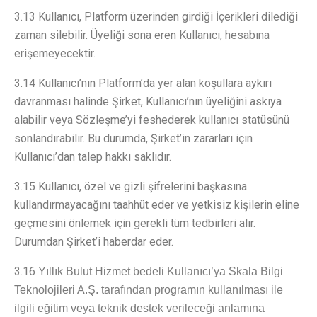
3.13 Kullanıcı, Platform üzerinden girdiği İçerikleri dilediği
zaman silebilir. Üyeliği sona eren Kullanıcı, hesabına
erişemeyecektir.
3.14 Kullanıcı’nın Platform’da yer alan koşullara aykırı
davranması halinde Şirket, Kullanıcı’nın üyeliğini askıya
alabilir veya Sözleşme’yi feshederek kullanıcı statüsünü
sonlandırabilir. Bu durumda, Şirket’in zararları için
Kullanıcı’dan talep hakkı saklıdır.
3.15 Kullanıcı, özel ve gizli şifrelerini başkasına
kullandırmayacağını taahhüt eder ve yetkisiz kişilerin eline
geçmesini önlemek için gerekli tüm tedbirleri alır.
Durumdan Şirket’i haberdar eder.
3.16
Yıllık Bulut Hizmet bedeli Kullanıcı’ya Skala Bilgi
Teknolojileri A.Ş. tarafından programın kullanılması ile
ilgili eğitim veya teknik destek verileceği anlamına