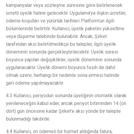
kampanyalar veya sözleşme süresine göre belirlenecek
ücretli üyelik haline gelecektir. Uygulama’ya ilişkin ücretler,
ödeme koşulları ve yürürlük tarihleri Platform’un ilgili
bölümlerinde belirtilir. Kullanıcı, üyelik paketini yükseltme
veya düşürme talebinde bulunabilir. Ancak, Şirket
tarafından aksi belirtilmedikçe bu talepler, ilgili üyelik
döneminin sonunda gerçekleştirilecektir. Üyelik süresi
boyunca yapılan değişiklikler, üyelik döneminin sonunda
uygulanacaktır. Üyelik dönemi boyunca fesih de dahil
olmak üzere, herhangi bir nedenle sona ermesi halinde
geri ödeme yapılmayacaktır.
4.3 Kullanıcı, periyodun sonunda üyeliğinin otomatik olarak
yenileneceğini kabul eder, ancak periyot bitiminden 14 (on
dört) gün öncesine kadar Şirket’e aksi yönde bir talepte
bulunmadığı takdirde.
4.4 Kullanıcı, ön ödemeli bir hizmet aldığında fatura,