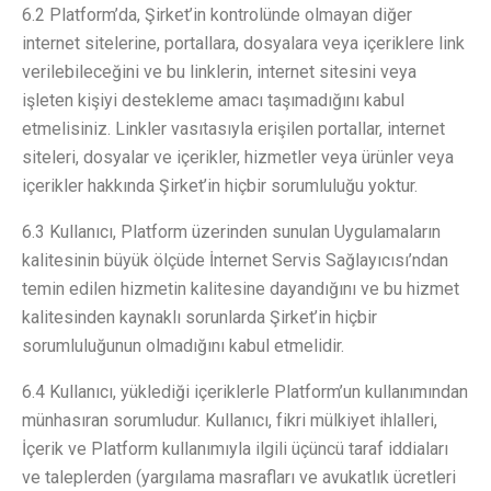
6.2 Platform’da, Şirket’in kontrolünde olmayan diğer
internet sitelerine, portallara, dosyalara veya içeriklere link
verilebileceğini ve bu linklerin, internet sitesini veya
işleten kişiyi destekleme amacı taşımadığını kabul
etmelisiniz. Linkler vasıtasıyla erişilen portallar, internet
siteleri, dosyalar ve içerikler, hizmetler veya ürünler veya
içerikler hakkında Şirket’in hiçbir sorumluluğu yoktur.
6.3 Kullanıcı, Platform üzerinden sunulan Uygulamaların
kalitesinin büyük ölçüde İnternet Servis Sağlayıcısı’ndan
temin edilen hizmetin kalitesine dayandığını ve bu hizmet
kalitesinden kaynaklı sorunlarda Şirket’in hiçbir
sorumluluğunun olmadığını kabul etmelidir.
6.4 Kullanıcı, yüklediği içeriklerle Platform’un kullanımından
münhasıran sorumludur. Kullanıcı, fikri mülkiyet ihlalleri,
İçerik ve Platform kullanımıyla ilgili üçüncü taraf iddiaları
ve taleplerden (yargılama masrafları ve avukatlık ücretleri