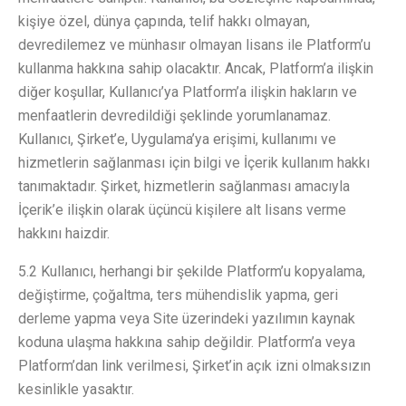
kişiye özel, dünya çapında, telif hakkı olmayan,
devredilemez ve münhasır olmayan lisans ile Platform’u
kullanma hakkına sahip olacaktır. Ancak, Platform’a ilişkin
diğer koşullar, Kullanıcı’ya Platform’a ilişkin hakların ve
menfaatlerin devredildiği şeklinde yorumlanamaz.
Kullanıcı, Şirket’e, Uygulama’ya erişimi, kullanımı ve
hizmetlerin sağlanması için bilgi ve İçerik kullanım hakkı
tanımaktadır. Şirket, hizmetlerin sağlanması amacıyla
İçerik’e ilişkin olarak üçüncü kişilere alt lisans verme
hakkını haizdir.
5.2 Kullanıcı, herhangi bir şekilde Platform’u kopyalama,
değiştirme, çoğaltma, ters mühendislik yapma, geri
derleme yapma veya Site üzerindeki yazılımın kaynak
koduna ulaşma hakkına sahip değildir. Platform’a veya
Platform’dan link verilmesi, Şirket’in açık izni olmaksızın
kesinlikle yasaktır.