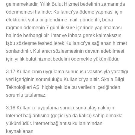
gelmemektedir. Yıllık Bulut Hizmet bedelinin zamanında
ödenmemesi halinde; Kullanıcı’ya ödeme yapması için
elektronik yolla bilgilendirme maili gönderilir, buna
rağmen ödemenin 7 günlük süre içerinde yapılmaması
halinde herhangi bir ihtar ve ihbara gerek kalmaksızın
işbu sözleşme feshedilerek Kullanıcı’ya sağlanan hizmet
sonlandırılır. Kullanıcı
sözleşmesinin devam edebilmesi
için yıllık bulut hizmet bedelini ödemekle yükümlüdür.
3.17 Kullanıcının
uygulama sunucusu vasıtasıyla yarattığı
veri içeriğinin sorumluluğu Kullanıcı’ya aittir.
Skala Bilgi
Teknolojileri AŞ
hiçbir şekilde bu verilerin içeriğinden
sorumlu tutulamaz.
3.18
Kullanıcı, uygulama sunucusuna ulaşmak için
İnternet bağlantısına (geçici ya da kalıcı) sahip olmakla
yükümlüdür. İnternet bağlantısı kullanımından
kaynaklanan