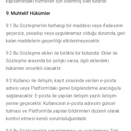
kapsamındaki hizmetler için ödenmiş olan tutardır.
9. Muhtelif Hükümler
9.1 Bu Sözleşme’nin herhangi bir maddesi veya ifadesinin
geçersiz, yasadışı veya uygulanamaz olduğu durumda, geri
kalan maddelerin geçerliliği etkilenmeyecektir.
9.2 Bu Sözleşme ekleri ile birlikte bir bütündür. Ekler ile
Sözleşme arasında bir çelişki varsa, ilgili eklerdeki
hükümler öncelikli olacaktır.
9.3 Kullanıcı ile iletişim, kayıt sırasında verilen e-posta
adresi veya Platform’daki genel bilgilendirme aracılığıyla
sağlanacaktır. E-posta ile yapılan iletişim yazılı iletişim
yerine geçecektir. Kullanıcının e-posta adresini güncel
tutması ve Platform’da yapılan bildirimleri düzenli olarak
kontrol etmesi kendi sorumluluğundadır.
9.4 Bu Sözleşme’nin yorumlanması ve uygulanması Türk