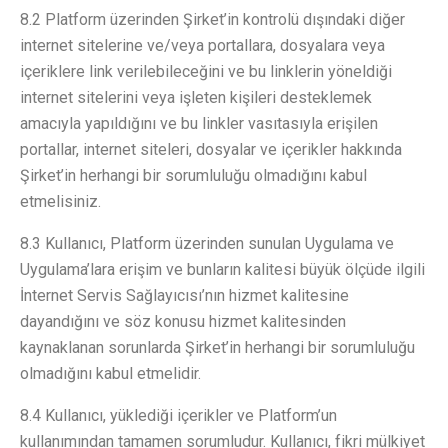
8.2 Platform üzerinden Şirket’in kontrolü dışındaki diğer
internet sitelerine ve/veya portallara, dosyalara veya
içeriklere link verilebileceğini ve bu linklerin yöneldiği
internet sitelerini veya işleten kişileri desteklemek
amacıyla yapıldığını ve bu linkler vasıtasıyla erişilen
portallar, internet siteleri, dosyalar ve içerikler hakkında
Şirket’in herhangi bir sorumluluğu olmadığını kabul
etmelisiniz.
8.3 Kullanıcı, Platform üzerinden sunulan Uygulama ve
Uygulama’lara erişim ve bunların kalitesi büyük ölçüde ilgili
İnternet Servis Sağlayıcısı’nın hizmet kalitesine
dayandığını ve söz konusu hizmet kalitesinden
kaynaklanan sorunlarda Şirket’in herhangi bir sorumluluğu
olmadığını kabul etmelidir.
8.4 Kullanıcı, yüklediği içerikler ve Platform’un
kullanımından tamamen sorumludur. Kullanıcı, fikri mülkiyet