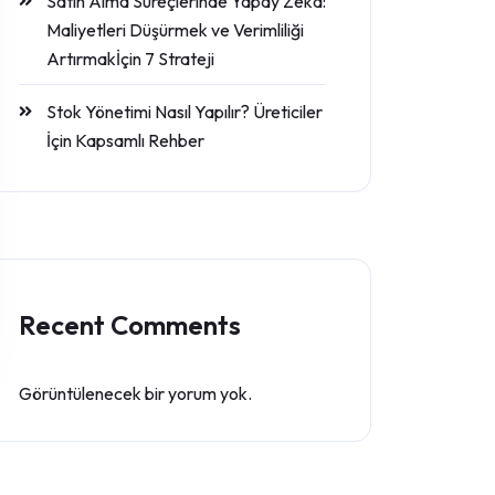
Satın Alma Süreçlerinde Yapay Zeka:
Maliyetleri Düşürmek ve Verimliliği
Artırmakİçin 7 Strateji
Stok Yönetimi Nasıl Yapılır? Üreticiler
İçin Kapsamlı Rehber
Recent Comments
Görüntülenecek bir yorum yok.