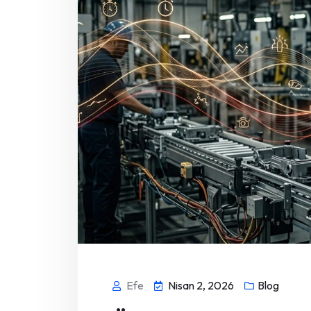
Efe
Nisan 2, 2026
Blog