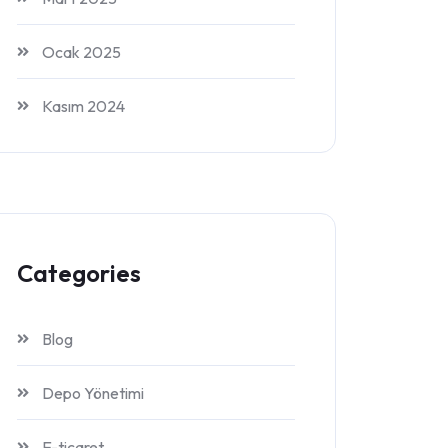
Ocak 2025
Kasım 2024
Categories
Blog
Depo Yönetimi
E-ticaret