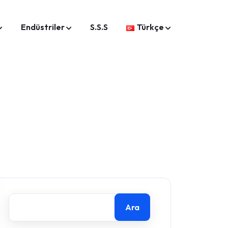
Endüstriler
S.S.S
Türkçe
Ara