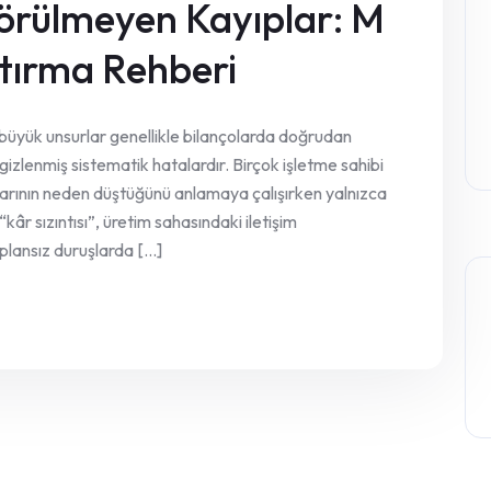
örülmeyen Kayıplar: M
Artırma Rehberi
n büyük unsurlar genellikle bilançolarda doğrudan
izlenmiş sistematik hatalardır. Birçok işletme sahibi
arının neden düştüğünü anlamaya çalışırken yalnızca
âr sızıntısı”, üretim sahasındaki iletişim
plansız duruşlarda [...]