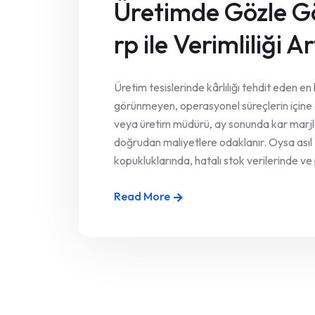
Üretimde Gözle G
rp ile Verimliliği 
Üretim tesislerinde kârlılığı tehdit eden e
görünmeyen, operasyonel süreçlerin içine g
veya üretim müdürü, ay sonunda kar marjl
doğrudan maliyetlere odaklanır. Oysa asıl “k
kopukluklarında, hatalı stok verilerinde ve 
Read More