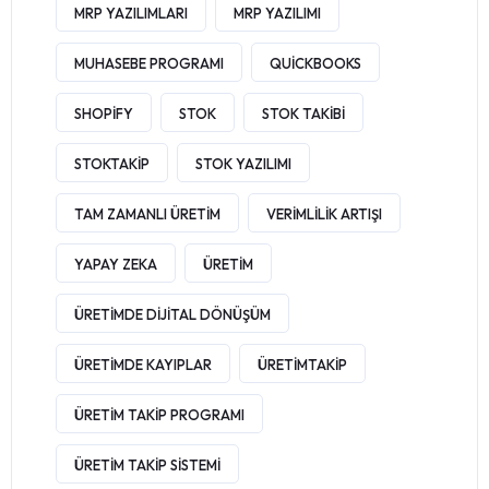
MRP YAZILIMLARI
MRP YAZILIMI
MUHASEBE PROGRAMI
QUICKBOOKS
SHOPIFY
STOK
STOK TAKIBI
STOKTAKIP
STOK YAZILIMI
TAM ZAMANLI ÜRETIM
VERIMLILIK ARTIŞI
YAPAY ZEKA
ÜRETIM
ÜRETIMDE DIJITAL DÖNÜŞÜM
ÜRETIMDE KAYIPLAR
ÜRETIMTAKIP
ÜRETIM TAKIP PROGRAMI
ÜRETIM TAKIP SISTEMI