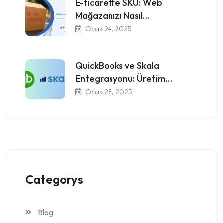
E-ticarette SKU: Web
Mağazanızı Nasıl…
Ocak 24, 2025
QuickBooks ve Skala
Entegrasyonu: Üretim…
Ocak 28, 2025
Categorys
Blog