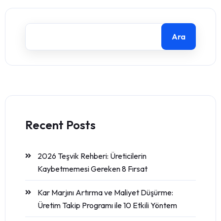
Ara
Recent Posts
2026 Teşvik Rehberi: Üreticilerin
Kaybetmemesi Gereken 8 Fırsat
Kar Marjını Artırma ve Maliyet Düşürme:
Üretim Takip Programı ile 10 Etkili Yöntem