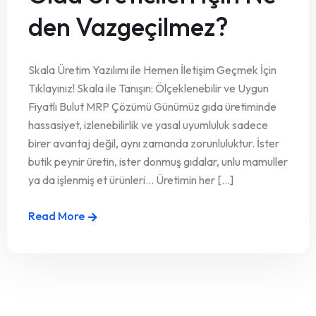
den Vazgeçilmez?
Skala Üretim Yazılımı ile Hemen İletişim Geçmek İçin
Tıklayınız! Skala ile Tanışın: Ölçeklenebilir ve Uygun
Fiyatlı Bulut MRP Çözümü Günümüz gıda üretiminde
hassasiyet, izlenebilirlik ve yasal uyumluluk sadece
birer avantaj değil, aynı zamanda zorunluluktur. İster
butik peynir üretin, ister donmuş gıdalar, unlu mamuller
ya da işlenmiş et ürünleri… Üretimin her [...]
Read More