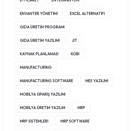
E-TICARET
ENTEGRASYON
ENVANTER YÖNETIMI
EXCEL ALTERNATIFI
GIDA ÜRETIM PROGRAMI
GIDA ÜRETIM YAZILIMI
JIT
KAYNAK PLANLAMASI
KOBI
MANUFACTURING
MANUFACTURING SOFTWARE
MES YAZILIMI
MOBILYA SIPARIŞ YAZILIMI
MOBILYA ÜRETIM YAZILIM
MRP
MRP SISTEMLERI
MRP SOFTWARE