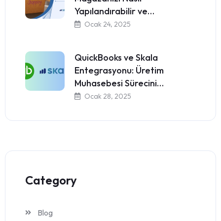
Yapılandırabilir ve…
Ocak 24, 2025
QuickBooks ve Skala
Entegrasyonu: Üretim
Muhasebesi Sürecini…
Ocak 28, 2025
Category
Blog