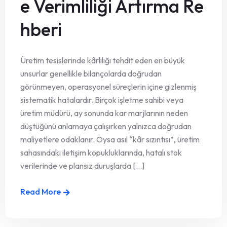
e Verimliliği Artırma Re
hberi
Üretim tesislerinde kârlılığı tehdit eden en büyük
unsurlar genellikle bilançolarda doğrudan
görünmeyen, operasyonel süreçlerin içine gizlenmiş
sistematik hatalardır. Birçok işletme sahibi veya
üretim müdürü, ay sonunda kar marjlarının neden
düştüğünü anlamaya çalışırken yalnızca doğrudan
maliyetlere odaklanır. Oysa asıl “kâr sızıntısı”, üretim
sahasındaki iletişim kopukluklarında, hatalı stok
verilerinde ve plansız duruşlarda [...]
Read More