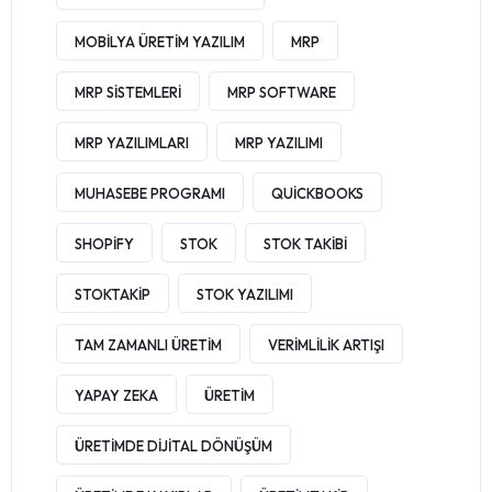
MOBILYA ÜRETIM YAZILIM
MRP
MRP SISTEMLERI
MRP SOFTWARE
MRP YAZILIMLARI
MRP YAZILIMI
MUHASEBE PROGRAMI
QUICKBOOKS
SHOPIFY
STOK
STOK TAKIBI
STOKTAKIP
STOK YAZILIMI
TAM ZAMANLI ÜRETIM
VERIMLILIK ARTIŞI
YAPAY ZEKA
ÜRETIM
ÜRETIMDE DIJITAL DÖNÜŞÜM