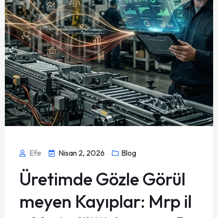
Efe
Nisan 2, 2026
Blog
Üretimde Gözle Görül
meyen Kayıplar: Mrp il