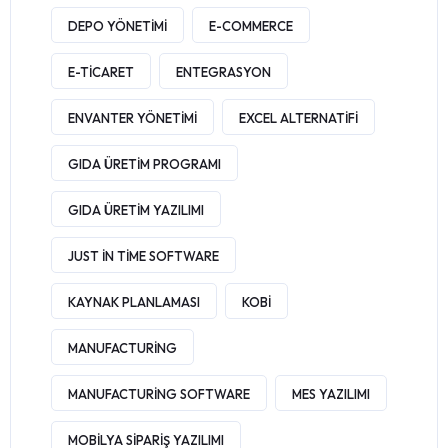
DEPO YÖNETIMI
E-COMMERCE
E-TICARET
ENTEGRASYON
ENVANTER YÖNETIMI
EXCEL ALTERNATIFI
GIDA ÜRETIM PROGRAMI
GIDA ÜRETIM YAZILIMI
JUST IN TIME SOFTWARE
KAYNAK PLANLAMASI
KOBI
MANUFACTURING
MANUFACTURING SOFTWARE
MES YAZILIMI
MOBILYA SIPARIŞ YAZILIMI