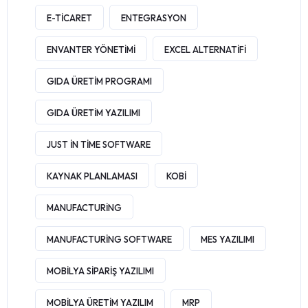
E-TICARET
ENTEGRASYON
ENVANTER YÖNETIMI
EXCEL ALTERNATIFI
GIDA ÜRETIM PROGRAMI
GIDA ÜRETIM YAZILIMI
JUST IN TIME SOFTWARE
KAYNAK PLANLAMASI
KOBI
MANUFACTURING
MANUFACTURING SOFTWARE
MES YAZILIMI
MOBILYA SIPARIŞ YAZILIMI
MOBILYA ÜRETIM YAZILIM
MRP