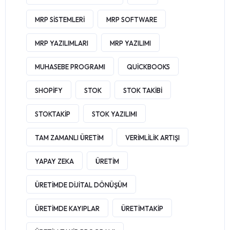
MRP SISTEMLERI
MRP SOFTWARE
MRP YAZILIMLARI
MRP YAZILIMI
MUHASEBE PROGRAMI
QUICKBOOKS
SHOPIFY
STOK
STOK TAKIBI
STOKTAKIP
STOK YAZILIMI
TAM ZAMANLI ÜRETIM
VERIMLILIK ARTIŞI
YAPAY ZEKA
ÜRETIM
ÜRETIMDE DIJITAL DÖNÜŞÜM
ÜRETIMDE KAYIPLAR
ÜRETIMTAKIP