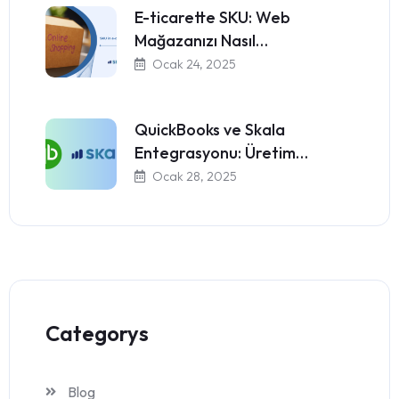
E-ticarette SKU: Web
Mağazanızı Nasıl…
Ocak 24, 2025
QuickBooks ve Skala
Entegrasyonu: Üretim…
Ocak 28, 2025
Categorys
Blog