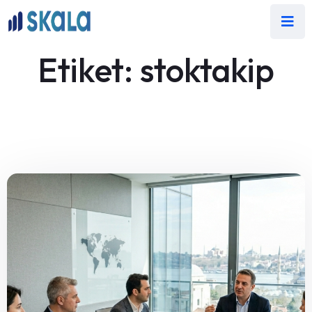
Etiket:
stoktakip