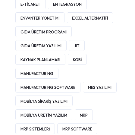
E-TICARET
ENTEGRASYON
ENVANTER YÖNETIMI
EXCEL ALTERNATIFI
GIDA ÜRETIM PROGRAMI
GIDA ÜRETIM YAZILIMI
JIT
KAYNAK PLANLAMASI
KOBI
MANUFACTURING
MANUFACTURING SOFTWARE
MES YAZILIMI
MOBILYA SIPARIŞ YAZILIMI
MOBILYA ÜRETIM YAZILIM
MRP
MRP SISTEMLERI
MRP SOFTWARE