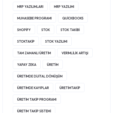
MRP YAZILIMLARI
MRP YAZILIMI
MUHASEBE PROGRAMI
QUICKBOOKS
SHOPIFY
STOK
STOK TAKIBI
STOKTAKIP
STOK YAZILIMI
TAM ZAMANLI ÜRETIM
VERIMLILIK ARTIŞI
YAPAY ZEKA
ÜRETIM
ÜRETIMDE DIJITAL DÖNÜŞÜM
ÜRETIMDE KAYIPLAR
ÜRETIMTAKIP
ÜRETIM TAKIP PROGRAMI
ÜRETIM TAKIP SISTEMI