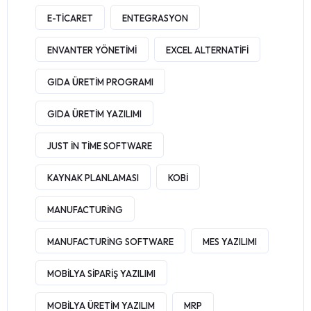
E-TICARET
ENTEGRASYON
ENVANTER YÖNETIMI
EXCEL ALTERNATIFI
GIDA ÜRETIM PROGRAMI
GIDA ÜRETIM YAZILIMI
JUST IN TIME SOFTWARE
KAYNAK PLANLAMASI
KOBI
MANUFACTURING
MANUFACTURING SOFTWARE
MES YAZILIMI
MOBILYA SIPARIŞ YAZILIMI
MOBILYA ÜRETIM YAZILIM
MRP