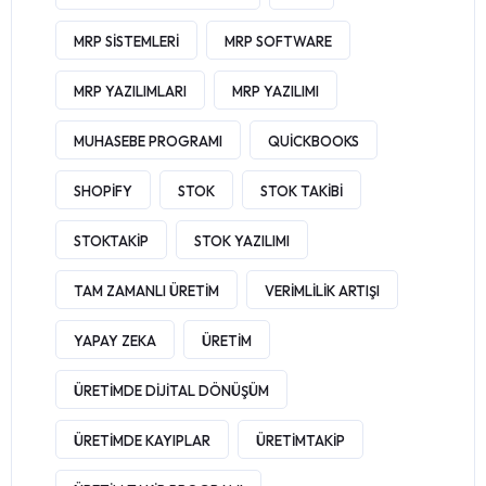
MRP SISTEMLERI
MRP SOFTWARE
MRP YAZILIMLARI
MRP YAZILIMI
MUHASEBE PROGRAMI
QUICKBOOKS
SHOPIFY
STOK
STOK TAKIBI
STOKTAKIP
STOK YAZILIMI
TAM ZAMANLI ÜRETIM
VERIMLILIK ARTIŞI
YAPAY ZEKA
ÜRETIM
ÜRETIMDE DIJITAL DÖNÜŞÜM
ÜRETIMDE KAYIPLAR
ÜRETIMTAKIP