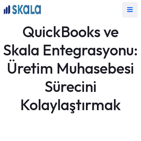
QuickBooks ve
Skala Entegrasyonu:
Üretim Muhasebesi
Sürecini
Kolaylaştırmak