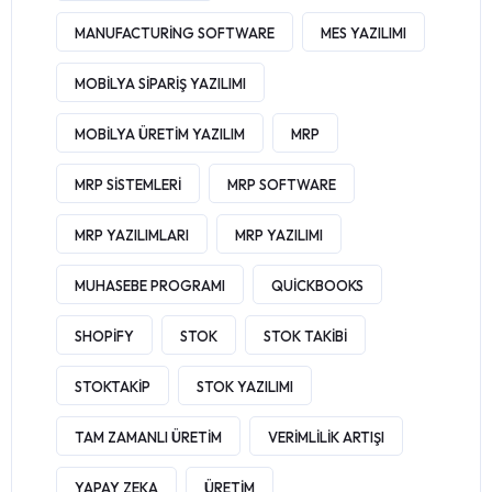
MANUFACTURING SOFTWARE
MES YAZILIMI
MOBILYA SIPARIŞ YAZILIMI
MOBILYA ÜRETIM YAZILIM
MRP
MRP SISTEMLERI
MRP SOFTWARE
MRP YAZILIMLARI
MRP YAZILIMI
MUHASEBE PROGRAMI
QUICKBOOKS
SHOPIFY
STOK
STOK TAKIBI
STOKTAKIP
STOK YAZILIMI
TAM ZAMANLI ÜRETIM
VERIMLILIK ARTIŞI
YAPAY ZEKA
ÜRETIM