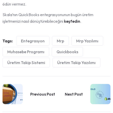
ödün vermez.
Skala’nın QuickBooks entegrasyonunun bugün üretim
işletmenizi nasıl dönüştürebileceğini
keşfedin
.
Tags:
Entegrasyon
Mrp
Mrp Yazılımı
Muhasebe Programı
Quickbooks
Üretim Takip Sistemi
Üretim Takip Yazılımı
Previous Post
Next Post