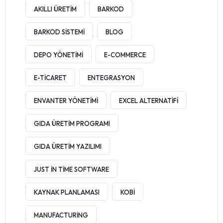
AKILLI ÜRETIM
BARKOD
BARKOD SISTEMI
BLOG
DEPO YÖNETIMI
E-COMMERCE
E-TICARET
ENTEGRASYON
ENVANTER YÖNETIMI
EXCEL ALTERNATIFI
GIDA ÜRETIM PROGRAMI
GIDA ÜRETIM YAZILIMI
JUST IN TIME SOFTWARE
KAYNAK PLANLAMASI
KOBI
MANUFACTURING