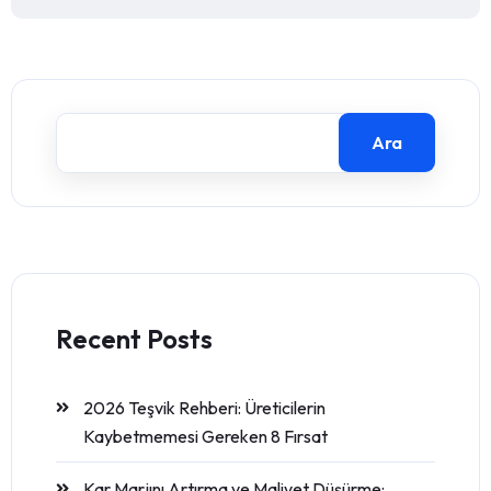
Ara
Recent Posts
2026 Teşvik Rehberi: Üreticilerin
Kaybetmemesi Gereken 8 Fırsat
Kar Marjını Artırma ve Maliyet Düşürme: