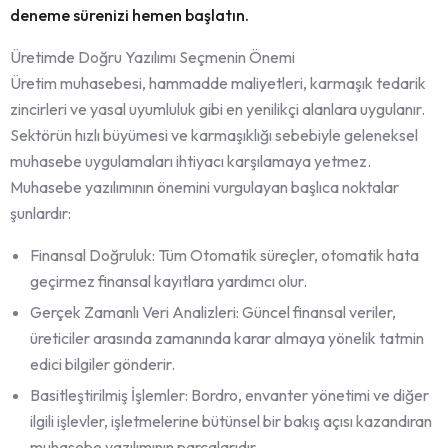
deneme sürenizi hemen başlatın.
Üretimde Doğru Yazılımı Seçmenin Önemi
Üretim muhasebesi, hammadde maliyetleri, karmaşık tedarik
zincirleri ve yasal uyumluluk gibi en yenilikçi alanlara uygulanır.
Sektörün hızlı büyümesi ve karmaşıklığı sebebiyle geleneksel
muhasebe uygulamaları ihtiyacı karşılamaya yetmez.
Muhasebe yazılımının önemini vurgulayan başlıca noktalar
şunlardır:
Finansal Doğruluk: Tüm Otomatik süreçler, otomatik hata
geçirmez finansal kayıtlara yardımcı olur.
Gerçek Zamanlı Veri Analizleri: Güncel finansal veriler,
üreticiler arasında zamanında karar almaya yönelik tatmin
edici bilgiler gönderir.
Basitleştirilmiş İşlemler: Bordro, envanter yönetimi ve diğer
ilgili işlevler, işletmelerine bütünsel bir bakış açısı kazandıran
muhasebe yazılımının parçalarıdır.