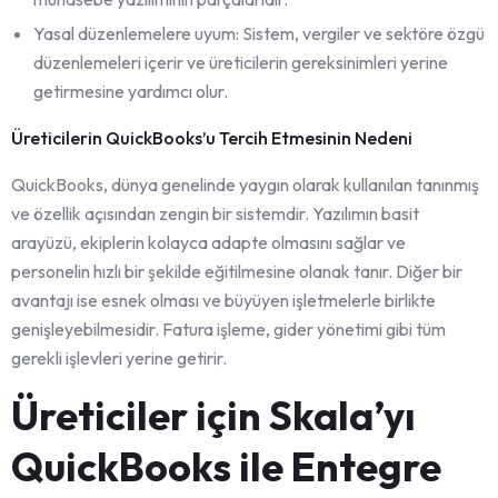
Yasal düzenlemelere uyum: Sistem, vergiler ve sektöre özgü
düzenlemeleri içerir ve üreticilerin gereksinimleri yerine
getirmesine yardımcı olur.
Üreticilerin QuickBooks’u Tercih Etmesinin Nedeni
QuickBooks, dünya genelinde yaygın olarak kullanılan tanınmış
ve özellik açısından zengin bir sistemdir. Yazılımın basit
arayüzü, ekiplerin kolayca adapte olmasını sağlar ve
personelin hızlı bir şekilde eğitilmesine olanak tanır. Diğer bir
avantajı ise esnek olması ve büyüyen işletmelerle birlikte
genişleyebilmesidir. Fatura işleme, gider yönetimi gibi tüm
gerekli işlevleri yerine getirir.
Üreticiler için Skala’yı
QuickBooks ile Entegre