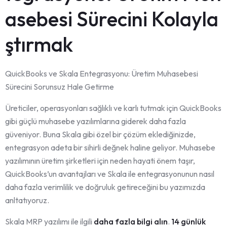
asebesi Sürecini Kolayla
ştırmak
QuickBooks ve Skala Entegrasyonu: Üretim Muhasebesi
Sürecini Sorunsuz Hale Getirme
Üreticiler, operasyonları sağlıklı ve karlı tutmak için QuickBooks
gibi güçlü muhasebe yazılımlarına giderek daha fazla
güveniyor. Buna Skala gibi özel bir çözüm eklediğinizde,
entegrasyon adeta bir sihirli değnek haline geliyor. Muhasebe
yazılımının üretim şirketleri için neden hayati önem taşır,
QuickBooks’un avantajları ve Skala ile entegrasyonunun nasıl
daha fazla verimlilik ve doğruluk getireceğini bu yazımızda
anltatıyoruz.
Skala MRP yazılımı ile ilgili
daha fazla bilgi alın
.
14 günlük