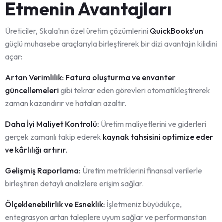
Etmenin Avantajları
Üreticiler, Skala’nın özel üretim çözümlerini
QuickBooks’un
güçlü muhasebe araçlarıyla birleştirerek bir dizi avantajın kilidini
açar:
Artan Verimlilik: Fatura oluşturma ve envanter
güncellemeleri
gibi tekrar eden görevleri otomatikleştirerek
zaman kazandırır ve hataları azaltır.
Daha İyi Maliyet Kontrolü:
Üretim maliyetlerini ve giderleri
gerçek zamanlı takip ederek
kaynak tahsisini optimize eder
ve kârlılığı artırır.
Gelişmiş Raporlama:
Üretim metriklerini finansal verilerle
birleştiren detaylı analizlere erişim sağlar.
Ölçeklenebilirlik ve Esneklik:
İşletmeniz büyüdükçe,
entegrasyon artan taleplere uyum sağlar ve performanstan