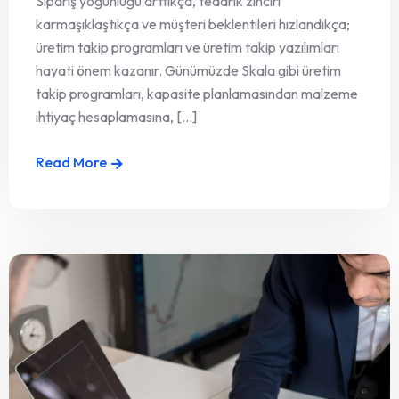
Sipariş yoğunluğu arttıkça, tedarik zinciri
karmaşıklaştıkça ve müşteri beklentileri hızlandıkça;
üretim takip programları ve üretim takip yazılımları
hayati önem kazanır. Günümüzde Skala gibi üretim
takip programları, kapasite planlamasından malzeme
ihtiyaç hesaplamasına, [...]
Read More