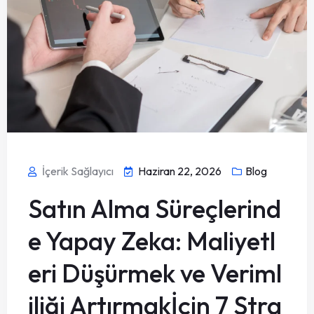
İçerik Sağlayıcı
Haziran 22, 2026
Blog
Satın Alma Süreçlerind
e Yapay Zeka: Maliyetl
eri Düşürmek ve Veriml
iliği Artırmakİçin 7 Stra