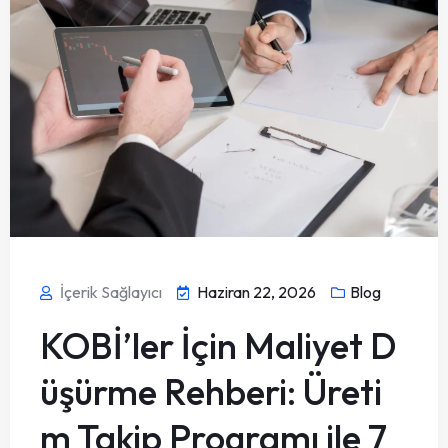
İçerik Sağlayıcı
Haziran 22, 2026
Blog
KOBİ’ler İçin Maliyet D
üşürme Rehberi: Üreti
m Takip Programı ile 7