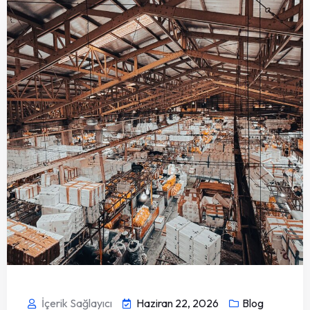
İçerik Sağlayıcı
Haziran 22, 2026
Blog