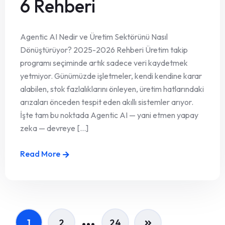
6 Rehberi
Agentic AI Nedir ve Üretim Sektörünü Nasıl
Dönüştürüyor? 2025-2026 Rehberi Üretim takip
programı seçiminde artık sadece veri kaydetmek
yetmiyor. Günümüzde işletmeler, kendi kendine karar
alabilen, stok fazlalıklarını önleyen, üretim hatlarındaki
arızaları önceden tespit eden akıllı sistemler arıyor.
İşte tam bu noktada Agentic AI — yani etmen yapay
zeka — devreye [...]
Read More
…
1
2
24