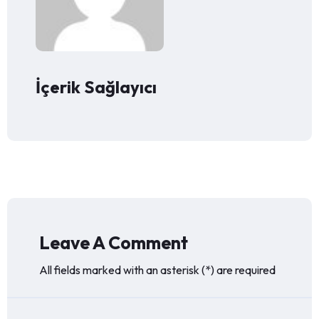
İçerik Sağlayıcı
Leave A Comment
All fields marked with an asterisk (*) are required