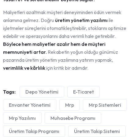
Maliyetleri azaltmak müşteri deneyiminden ödün vermek
anlamına gelmez. Doğru
üretim yönetim yazılımı
ile
işletmeler süreçlerini otomatikleştirebilir, stoklarını optimize
edebilir ve operasyonlarını daha verimli hale getirebilir.
Böylece hem maliyetler azalır hem de müşteri
memnuniyeti artar.
Rekabetin yoğun olduğu günümüz
pazarında üretim yönetim yazılımına yatırım yapmak,
verimlilik ve kârlılık
için kritik bir adımdır.
Tags:
Depo Yönetimi
E-Ticaret
Envanter Yönetimi
Mrp
Mrp Sistemleri
Mrp Yazılımı
Muhasebe Programı
Üretim Takip Programı
Üretim Takip Sistemi