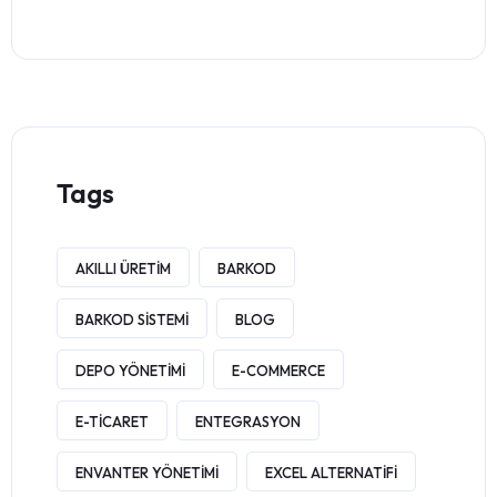
Tags
AKILLI ÜRETIM
BARKOD
BARKOD SISTEMI
BLOG
DEPO YÖNETIMI
E-COMMERCE
E-TICARET
ENTEGRASYON
ENVANTER YÖNETIMI
EXCEL ALTERNATIFI