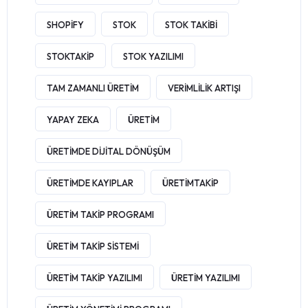
SHOPIFY
STOK
STOK TAKIBI
STOKTAKIP
STOK YAZILIMI
TAM ZAMANLI ÜRETIM
VERIMLILIK ARTIŞI
YAPAY ZEKA
ÜRETIM
ÜRETIMDE DIJITAL DÖNÜŞÜM
ÜRETIMDE KAYIPLAR
ÜRETIMTAKIP
ÜRETIM TAKIP PROGRAMI
ÜRETIM TAKIP SISTEMI
ÜRETIM TAKIP YAZILIMI
ÜRETIM YAZILIMI