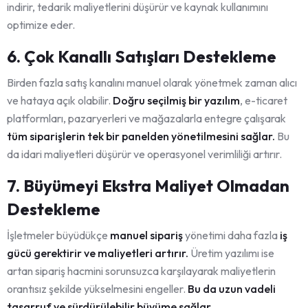
indirir, tedarik maliyetlerini düşürür ve kaynak kullanımını
optimize eder.
6. Çok Kanallı Satışları Destekleme
Birden fazla satış kanalını manuel olarak yönetmek zaman alıcı
ve hataya açık olabilir.
Doğru seçilmiş bir yazılım
, e-ticaret
platformları, pazaryerleri ve mağazalarla entegre çalışarak
tüm siparişlerin tek bir panelden yönetilmesini sağlar.
Bu
da idari maliyetleri düşürür ve operasyonel verimliliği artırır.
7. Büyümeyi Ekstra Maliyet Olmadan
Destekleme
İşletmeler büyüdükçe
manuel sipariş
yönetimi daha fazla
iş
gücü gerektirir ve maliyetleri artırır.
Üretim yazılımı ise
artan sipariş hacmini sorunsuzca karşılayarak maliyetlerin
orantısız şekilde yükselmesini engeller.
Bu da uzun vadeli
tasarruf ve sürdürülebilir büyüme sağlar.