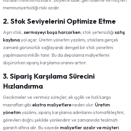
memnuniyetsizliği riski azalır.
2. Stok Seviyelerini Optimize Etme
Aşırı stok,
sermayeyi boşa harcarken
; stok yetersizliği
satış
kaybına
yol açar. Üretim yönetim yazılımı, stoklara gerçek
zamanlı görünürlük sağlayarak dengeli bir stok yönetimi
yapılmasına imkân tanır. Bu da depolama maliyetlerini
düşürürken sipariş karşılama oranını artırır.
3. Sipariş Karşılama Sürecini
Hızlandırma
Gecikmeler ve verimsiz süreçler, ek işçilik ve hızlı kargo
masrafları gibi
ekstra maliyetlere
neden olur.
Üretim
yönetim
yazılımı, sipariş karşılama adımlarını otomatikleştirir,
görevleri doğru şekilde yönlendirir ve zamanında teslimatı
garanti altına alır. Bu sayede
maliyetler azalır ve müşteri