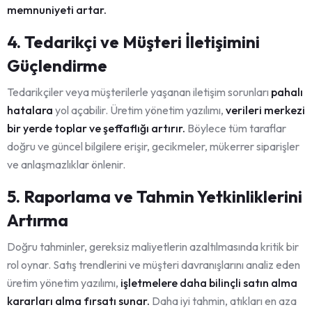
memnuniyeti artar.
4. Tedarikçi ve Müşteri İletişimini
Güçlendirme
Tedarikçiler veya müşterilerle yaşanan iletişim sorunları
pahalı
hatalara
yol açabilir. Üretim yönetim yazılımı,
verileri merkezi
bir yerde toplar ve şeffaflığı artırır.
Böylece tüm taraflar
doğru ve güncel bilgilere erişir, gecikmeler, mükerrer siparişler
ve anlaşmazlıklar önlenir.
5. Raporlama ve Tahmin Yetkinliklerini
Artırma
Doğru tahminler, gereksiz maliyetlerin azaltılmasında kritik bir
rol oynar. Satış trendlerini ve müşteri davranışlarını analiz eden
üretim yönetim yazılımı,
işletmelere daha bilinçli satın alma
kararları alma fırsatı sunar.
Daha iyi tahmin, atıkları en aza