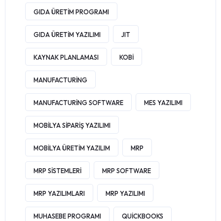
GIDA ÜRETIM PROGRAMI
GIDA ÜRETIM YAZILIMI
JIT
KAYNAK PLANLAMASI
KOBI
MANUFACTURING
MANUFACTURING SOFTWARE
MES YAZILIMI
MOBILYA SIPARIŞ YAZILIMI
MOBILYA ÜRETIM YAZILIM
MRP
MRP SISTEMLERI
MRP SOFTWARE
MRP YAZILIMLARI
MRP YAZILIMI
MUHASEBE PROGRAMI
QUICKBOOKS