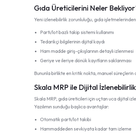
Gıda Üreticilerini Neler Bekliyor
Yeni izlenebilirlik zorunluluğu, gıda işletmelerind
Parti/lot bazlı takip sistemi kullanımı
Tedarikçi bilgilerinin dijital kaydı
Ham madde giriş-çıkışlarının detaylı izlenmesi
Geriye ve ileriye dönük kayıtların saklanması
Bununla birlikte en kritik nokta, manuel süreçlerin 
Skala MRP ile Dijital İzlenebilirl
Skala MRP, gıda üreticileri için uçtan uca dijital i
Yazılımın sunduğu başlıca avantajlar:
Otomatik parti/lot takibi
Hammaddeden sevkiyata kadar tam izleme