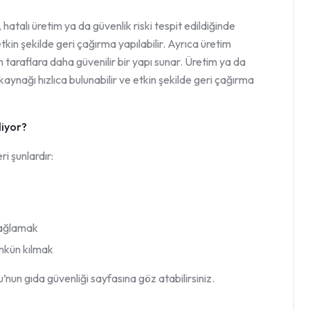
atalı üretim ya da güvenlik riski tespit edildiğinde
etkin şekilde geri çağırma yapılabilir. Ayrıca üretim
 taraflara daha güvenilir bir yapı sunar. Üretim ya da
 kaynağı hızlıca bulunabilir ve etkin şekilde geri çağırma
liyor?
i şunlardır:
 sağlamak
ümkün kılmak
’nun gıda güvenliği sayfasına göz atabilirsiniz.