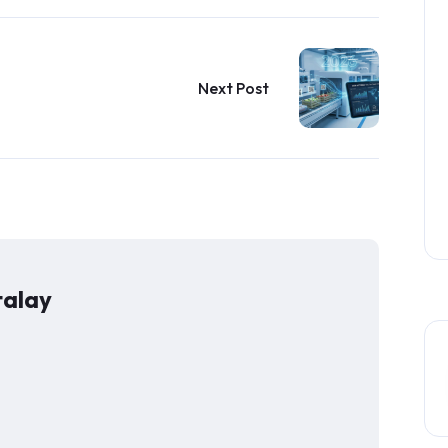
Next Post
talay