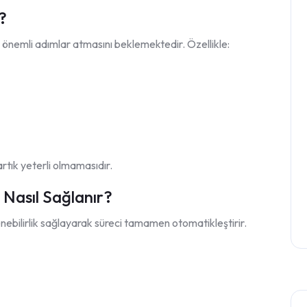
?
en önemli adımlar atmasını beklemektedir. Özellikle:
artık yeterli olmamasıdır.
ik Nasıl Sağlanır?
zlenebilirlik sağlayarak süreci tamamen otomatikleştirir.