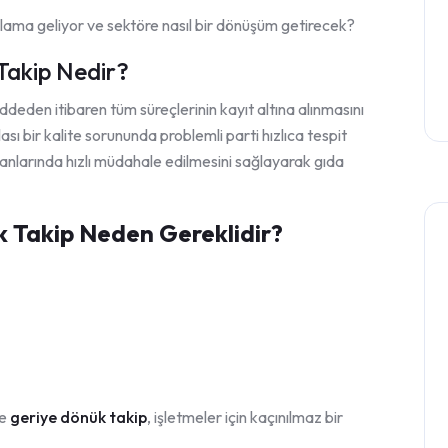
anlama geliyor ve sektöre nasıl bir dönüşüm getirecek?
Takip Nedir?
eden itibaren tüm süreçlerinin kayıt altına alınmasını
sı bir kalite sorununda problemli parti hızlıca tespit
iz anlarında hızlı müdahale edilmesini sağlayarak gıda
 Takip Neden Gereklidir?
le
geriye dönük takip
, işletmeler için kaçınılmaz bir