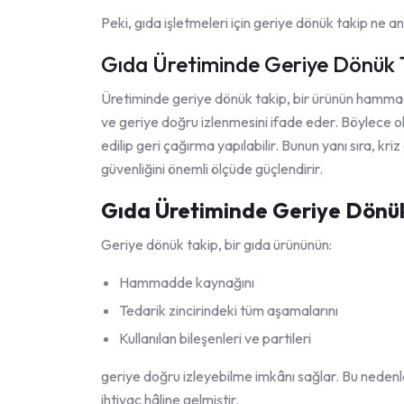
Peki, gıda işletmeleri için geriye dönük takip ne 
Gıda Üretiminde Geriye Dönük 
Üretiminde geriye dönük takip, bir ürünün hammadd
ve geriye doğru izlenmesini ifade eder. Böylece ola
edilip geri çağırma yapılabilir. Bunun yanı sıra, kr
güvenliğini önemli ölçüde güçlendirir.
Gıda Üretiminde Geriye Dönük
Geriye dönük takip, bir gıda ürününün:
Hammadde kaynağını
Tedarik zincirindeki tüm aşamalarını
Kullanılan bileşenleri ve partileri
geriye doğru izleyebilme imkânı sağlar. Bu neden
ihtiyaç hâline gelmiştir.