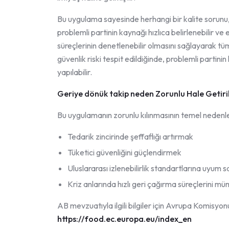
Bu uygulama sayesinde herhangi bir kalite sorunu, h
problemli partinin kaynağı hızlıca belirlenebilir ve 
süreçlerinin denetlenebilir olmasını sağlayarak tüm
güvenlik riski tespit edildiğinde, problemli partinin
yapılabilir.
Geriye dönük takip
neden Zorunlu Hale Getiri
Bu uygulamanın zorunlu kılınmasının temel nedenler
Tedarik zincirinde şeffaflığı artırmak
Tüketici güvenliğini güçlendirmek
Uluslararası izlenebilirlik standartlarına uyum
Kriz anlarında hızlı geri çağırma süreçlerini m
AB mevzuatıyla ilgili bilgiler için Avrupa Komisyonu
https://food.ec.europa.eu/index_en