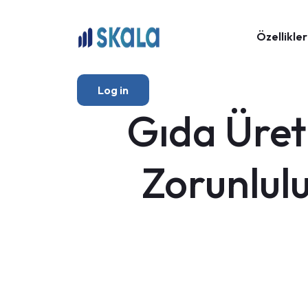
Özellikler
Log in
Gıda Üret
Zorunlul