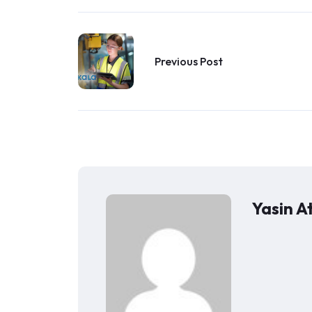
Previous Post
Yasin A