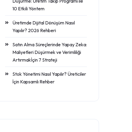
Düşürme: Üretim Takip Programı ile
10 Etkili Yöntem
Üretimde Dijital Dönüşüm Nasıl
Yapılır? 2026 Rehberi
Satın Alma Süreçlerinde Yapay Zeka:
Maliyetleri Düşürmek ve Verimliliği
Artırmakİçin 7 Strateji
Stok Yönetimi Nasıl Yapılır? Üreticiler
İçin Kapsamlı Rehber