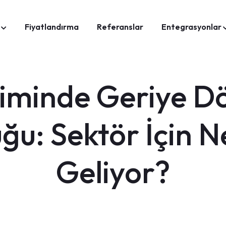
Fiyatlandırma
Referanslar
Entegrasyonlar
iminde Geriye D
uğu: Sektör İçin 
Geliyor?