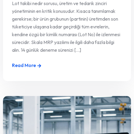
Lot takibi nedir sorusu, üretim ve tedarik zinciri
yönetiminin en kritik konusudur. Kısaca tanımlamak
gerekirse; bir ürün grubunun (partinin) üretimden son
tüketiciye ulaşana kadar geçirdiği tüm evrelerin,
kendine özgü bir kimlik numarası (Lot No) ile izlenmesi
sürecidir. Skala MRP yazılımı ile ilgili daha fazla bilgi
alın. 14 günlük deneme sürenizi [...]
Read More