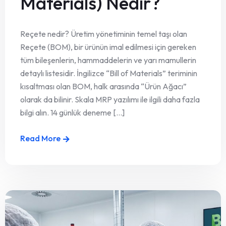
Materials) Nedir?
Reçete nedir? Üretim yönetiminin temel taşı olan
Reçete (BOM), bir ürünün imal edilmesi için gereken
tüm bileşenlerin, hammaddelerin ve yarı mamullerin
detaylı listesidir. İngilizce “Bill of Materials” teriminin
kısaltması olan BOM, halk arasında “Ürün Ağacı”
olarak da bilinir. Skala MRP yazılımı ile ilgili daha fazla
bilgi alın. 14 günlük deneme [...]
Read More