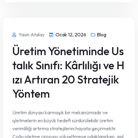
Yasin Atalay
Ocak 12, 2026
Blog
Üretim Yönetiminde Us
talık Sınıfı: Kârlılığı ve H
ızı Artıran 20 Stratejik
Yöntem
Üretim dünyası karmaşık bir mekanizmadır ve
işletmelerin en büyük hedefi sürdürülebilir üretim
verimliliği artırma stratejilerini hayata geçirmektir.
Çoğu işletme cirosunu yükseltmeye odaklanırken, asıl