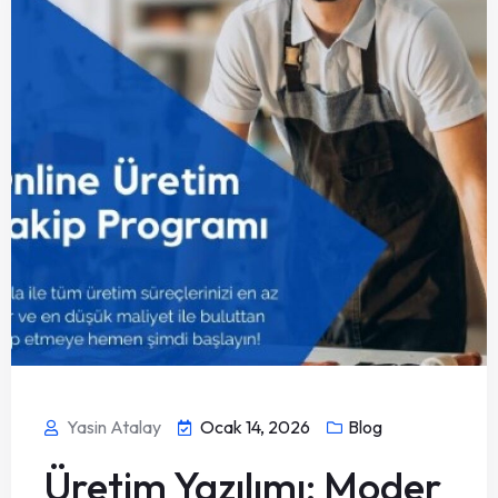
Yasin Atalay
Ocak 14, 2026
Blog
Üretim Yazılımı: Moder