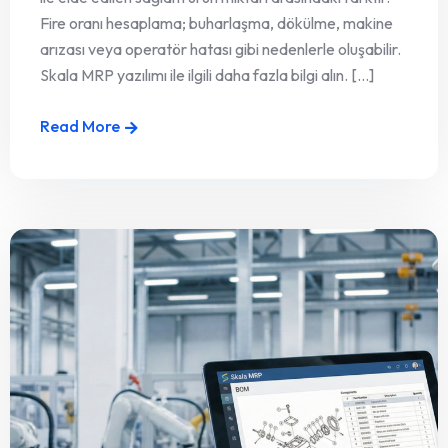
Fire oranı hesaplama; buharlaşma, dökülme, makine
arızası veya operatör hatası gibi nedenlerle oluşabilir.
Skala MRP yazılımı ile ilgili daha fazla bilgi alın. [...]
Read More