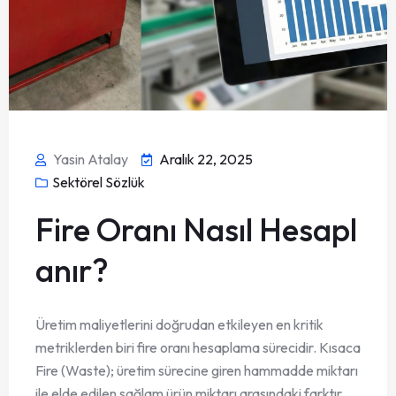
Yasin Atalay
Aralık 22, 2025
Sektörel Sözlük
Fire Oranı Nasıl Hesapl
anır?
Üretim maliyetlerini doğrudan etkileyen en kritik
metriklerden biri fire oranı hesaplama sürecidir. Kısaca
Fire (Waste); üretim sürecine giren hammadde miktarı
ile elde edilen sağlam ürün miktarı arasındaki farktır.