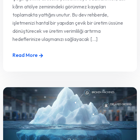
kârın atölye zeminindeki görünmez kayıpları
toplamakta yattığını unutur. Bu dev rehberde,
işletmenizi hantal bir yapıdan çevik bir üretim üssüne
dönüştürecek ve üretim verimliliği artırma
hedeflerinize ulaşmanızı sağlayacak [...]
Read More