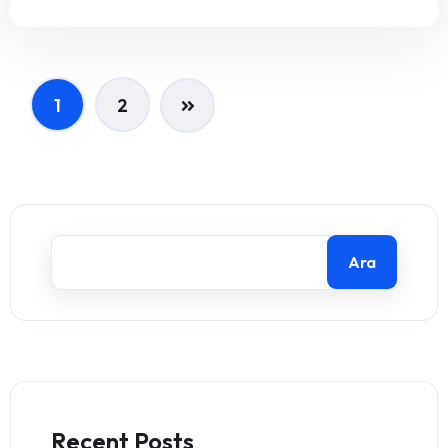
1
2
Ara
Recent Posts