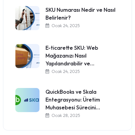
SKU Numarası Nedir ve Nasıl
Belirlenir?
Ocak 24, 2025
E-ticarette SKU: Web
Mağazanızı Nasıl
Yapılandırabilir ve…
Ocak 24, 2025
QuickBooks ve Skala
Entegrasyonu: Üretim
Muhasebesi Sürecini…
Ocak 28, 2025