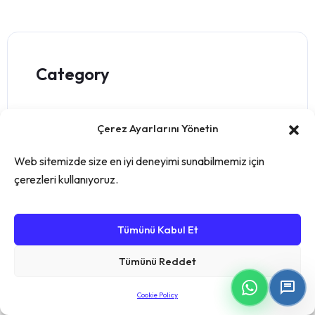
Category
Blog
Çerez Ayarlarını Yönetin
Depo Yönetimi
Web sitemizde size en iyi deneyimi sunabilmemiz için
çerezleri kullanıyoruz.
E-ticaret
Tümünü Kabul Et
English
Tümünü Reddet
MRP Yazılımı
Cookie Policy
Sektörel Sözlük