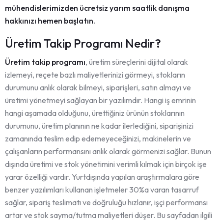
mühendislerimizden ücretsiz yarım saatlik danışma
hakkınızı hemen başlatın.
Üretim Takip Programı Nedir?
Üretim takip programı
, üretim süreçlerini dijital olarak
izlemeyi, reçete bazlı maliyetlerinizi görmeyi, stokların
durumunu anlık olarak bilmeyi, siparişleri, satın almayı ve
üretimi yönetmeyi sağlayan bir yazılımdır. Hangi iş emrinin
hangi aşamada olduğunu, ürettiğiniz ürünün stoklarının
durumunu, üretim planının ne kadar ilerlediğini, siparişinizi
zamanında teslim edip edemeyeceğinizi, makinelerin ve
çalışanların performansını anlık olarak görmenizi sağlar. Bunun
dışında üretimi ve stok yönetimini verimli kılmak için birçok işe
yarar özelliği vardır. Yurtdışında yapılan araştırmalara göre
benzer yazılımları kullanan işletmeler 30%a varan tasarruf
sağlar, sipariş teslimatı ve doğruluğu hızlanır, işçi performansı
artar ve stok sayma/tutma maliyetleri düşer. Bu sayfadan ilgili