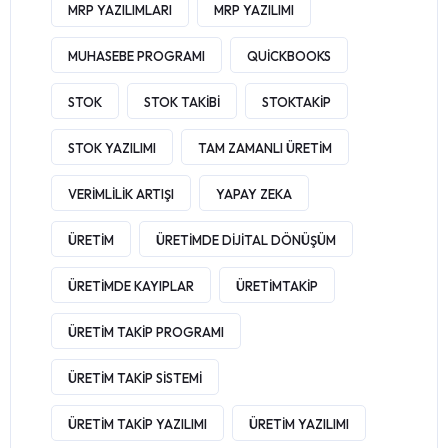
MRP YAZILIMLARI
MRP YAZILIMI
MUHASEBE PROGRAMI
QUICKBOOKS
STOK
STOK TAKIBI
STOKTAKIP
STOK YAZILIMI
TAM ZAMANLI ÜRETIM
VERIMLILIK ARTIŞI
YAPAY ZEKA
ÜRETIM
ÜRETIMDE DIJITAL DÖNÜŞÜM
ÜRETIMDE KAYIPLAR
ÜRETIMTAKIP
ÜRETIM TAKIP PROGRAMI
ÜRETIM TAKIP SISTEMI
ÜRETIM TAKIP YAZILIMI
ÜRETIM YAZILIMI