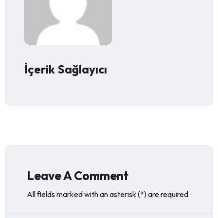
İçerik Sağlayıcı
Leave A Comment
All fields marked with an asterisk (*) are required