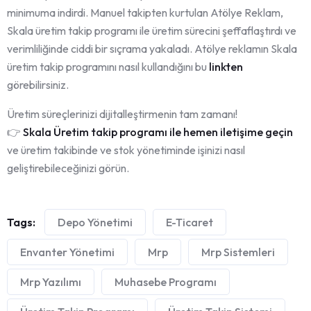
minimuma indirdi. Manuel takipten kurtulan Atölye Reklam,
Skala üretim takip programı ile üretim sürecini şeffaflaştırdı ve
verimliliğinde ciddi bir sıçrama yakaladı. Atölye reklamın Skala
üretim takip programını nasıl kullandığını bu
linkten
görebilirsiniz.
Üretim süreçlerinizi dijitalleştirmenin tam zamanı!
👉
Skala Üretim takip programı ile hemen iletişime geçin
ve üretim takibinde ve stok yönetiminde işinizi nasıl
geliştirebileceğinizi görün.
Tags:
Depo Yönetimi
E-Ticaret
Envanter Yönetimi
Mrp
Mrp Sistemleri
Mrp Yazılımı
Muhasebe Programı