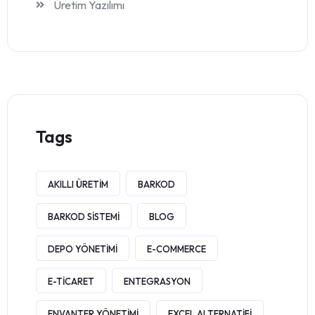
Üretim Yazılımı
Tags
AKILLI ÜRETIM
BARKOD
BARKOD SISTEMI
BLOG
DEPO YÖNETIMI
E-COMMERCE
E-TICARET
ENTEGRASYON
ENVANTER YÖNETIMI
EXCEL ALTERNATIFI