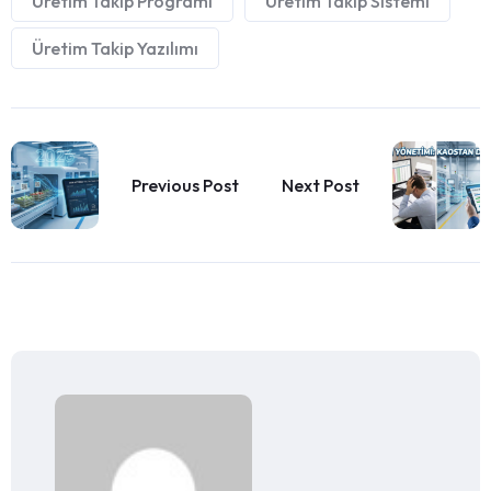
Üretim Takip Programı
Üretim Takip Sistemi
Üretim Takip Yazılımı
Previous Post
Next Post