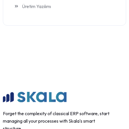
Üretim Yazılımı
Forget the complexity of classical ERP software, start
managing all your processes with Skala's smart
structure.