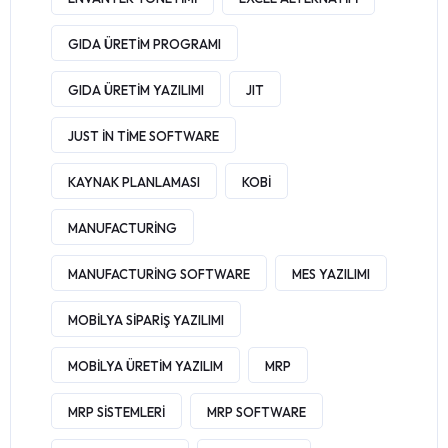
GIDA ÜRETIM PROGRAMI
GIDA ÜRETIM YAZILIMI
JIT
JUST IN TIME SOFTWARE
KAYNAK PLANLAMASI
KOBI
MANUFACTURING
MANUFACTURING SOFTWARE
MES YAZILIMI
MOBILYA SIPARIŞ YAZILIMI
MOBILYA ÜRETIM YAZILIM
MRP
MRP SISTEMLERI
MRP SOFTWARE