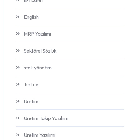
English
MRP Yazılımı
Sektörel Sözlük
stok yönetimi
Turkce
Üretim
Üretim Takip Yazılımı
Üretim Yazılımı