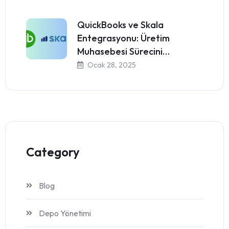
QuickBooks ve Skala
Entegrasyonu: Üretim
Muhasebesi Sürecini…
Ocak 28, 2025
Category
Blog
Depo Yönetimi