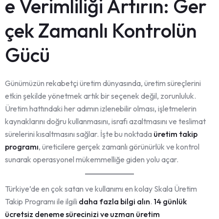
e Verimliliği Artırın: Ger
çek Zamanlı Kontrolün
Gücü
Günümüzün rekabetçi üretim dünyasında, üretim süreçlerini
etkin şekilde yönetmek artık bir seçenek değil, zorunluluk.
Üretim hattındaki her adımın izlenebilir olması, işletmelerin
kaynaklarını doğru kullanmasını, israfı azaltmasını ve teslimat
sürelerini kısaltmasını sağlar. İşte bu noktada
üretim takip
programı
, üreticilere gerçek zamanlı görünürlük ve kontrol
sunarak operasyonel mükemmelliğe giden yolu açar.
Türkiye’de en çok satan ve kullanımı en kolay Skala Üretim
Takip Programı ile ilgili
daha fazla bilgi alın
.
14 günlük
ücretsiz deneme sürecinizi ve uzman üretim