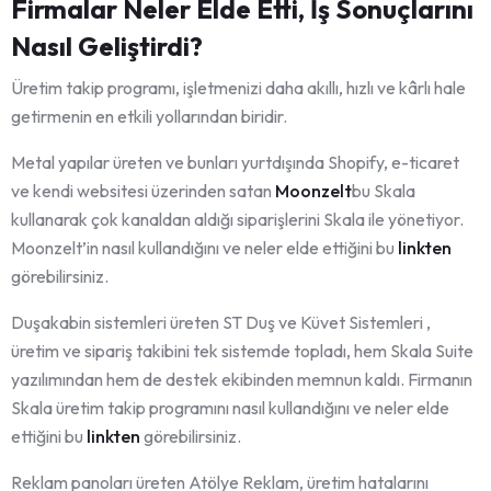
Firmalar Neler Elde Etti, İş Sonuçlarını
Nasıl Geliştirdi?
Üretim takip programı, işletmenizi daha akıllı, hızlı ve kârlı hale
getirmenin en etkili yollarından biridir.
Metal yapılar üreten ve bunları yurtdışında Shopify, e-ticaret
ve kendi websitesi üzerinden satan
Moonzelt
bu Skala
kullanarak çok kanaldan aldığı siparişlerini Skala ile yönetiyor.
Moonzelt’in nasıl kullandığını ve neler elde ettiğini bu
linkten
görebilirsiniz.
Duşakabin sistemleri üreten ST Duş ve Küvet Sistemleri ,
üretim ve sipariş takibini tek sistemde topladı, hem Skala Suite
yazılımından hem de destek ekibinden memnun kaldı. Firmanın
Skala üretim takip programını nasıl kullandığını ve neler elde
ettiğini bu
linkten
görebilirsiniz.
Reklam panoları üreten Atölye Reklam, üretim hatalarını