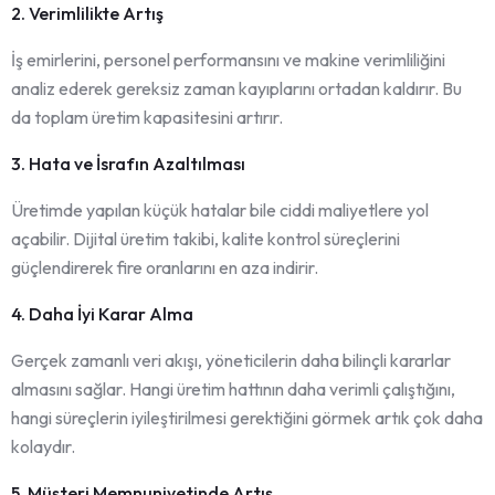
2. Verimlilikte Artış
İş emirlerini, personel performansını ve makine verimliliğini
analiz ederek gereksiz zaman kayıplarını ortadan kaldırır. Bu
da toplam üretim kapasitesini artırır.
3. Hata ve İsrafın Azaltılması
Üretimde yapılan küçük hatalar bile ciddi maliyetlere yol
açabilir. Dijital üretim takibi, kalite kontrol süreçlerini
güçlendirerek fire oranlarını en aza indirir.
4. Daha İyi Karar Alma
Gerçek zamanlı veri akışı, yöneticilerin daha bilinçli kararlar
almasını sağlar. Hangi üretim hattının daha verimli çalıştığını,
hangi süreçlerin iyileştirilmesi gerektiğini görmek artık çok daha
kolaydır.
5. Müşteri Memnuniyetinde Artış