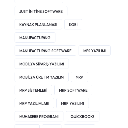
JUST IN TIME SOFTWARE
KAYNAK PLANLAMASI
KOBI
MANUFACTURING
MANUFACTURING SOFTWARE
MES YAZILIMI
MOBILYA SIPARIŞ YAZILIMI
MOBILYA ÜRETIM YAZILIM
MRP
MRP SISTEMLERI
MRP SOFTWARE
MRP YAZILIMLARI
MRP YAZILIMI
MUHASEBE PROGRAMI
QUICKBOOKS