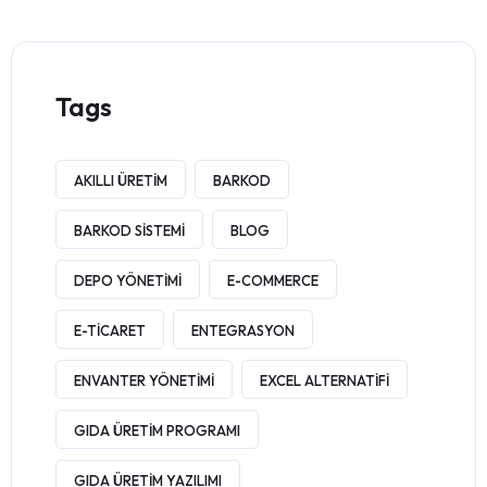
Tags
AKILLI ÜRETIM
BARKOD
BARKOD SISTEMI
BLOG
DEPO YÖNETIMI
E-COMMERCE
E-TICARET
ENTEGRASYON
ENVANTER YÖNETIMI
EXCEL ALTERNATIFI
GIDA ÜRETIM PROGRAMI
GIDA ÜRETIM YAZILIMI