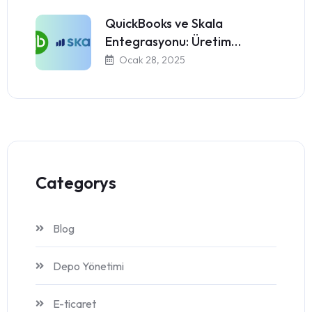
QuickBooks ve Skala
Entegrasyonu: Üretim…
Ocak 28, 2025
Categorys
Blog
Depo Yönetimi
E-ticaret