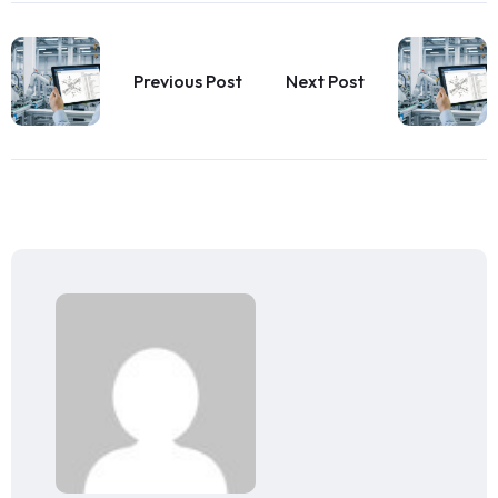
Previous Post
Next Post