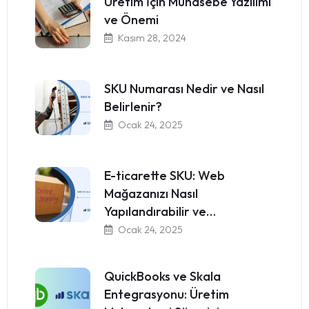
Üretim İçin Muhasebe Yazılımı
ve Önemi
Kasım 28, 2024
SKU Numarası Nedir ve Nasıl
Belirlenir?
Ocak 24, 2025
E-ticarette SKU: Web
Mağazanızı Nasıl
Yapılandırabilir ve…
Ocak 24, 2025
QuickBooks ve Skala
Entegrasyonu: Üretim