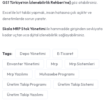
GS1 Türkiye’nin İzlenebilirlik Rehberi’ne
]
göz atabilirsiniz.
Excel ile lot takibi yapmak, insan hatasına çok açıktır ve
denetimlerde sorun yaratır.
Skala MRP Stok Yönetimi
ile hammadde girişinden sevkiyata
kadar uçtan uca dijital izlenebilirlik sağlayabilirsiniz.
Tags:
Depo Yönetimi
E-Ticaret
Envanter Yönetimi
Mrp
Mrp Sistemleri
Mrp Yazılımı
Muhasebe Programı
Üretim Takip Programı
Üretim Takip Sistemi
Üretim Takip Yazılımı