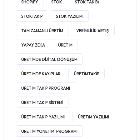
SHOPIFY
STOK
STOK TAKIBI
STOKTAKIP
STOK YAZILIMI
TAM ZAMANLI ÜRETIM
VERIMLILIK ARTIŞI
YAPAY ZEKA
ÜRETIM
ÜRETIMDE DIJITAL DÖNÜŞÜM
ÜRETIMDE KAYIPLAR
ÜRETIMTAKIP
ÜRETIM TAKIP PROGRAMI
ÜRETIM TAKIP SISTEMI
ÜRETIM TAKIP YAZILIMI
ÜRETIM YAZILIMI
ÜRETIM YÖNETIMI PROGRAMI