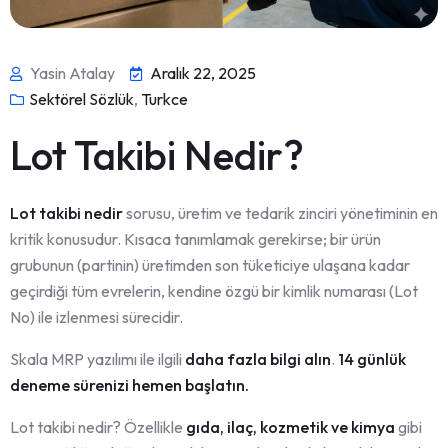
Yasin Atalay
Aralık 22, 2025
Sektörel Sözlük
,
Turkce
Lot Takibi Nedir?
Lot takibi nedir
sorusu, üretim ve tedarik zinciri yönetiminin en
kritik konusudur. Kısaca tanımlamak gerekirse; bir ürün
grubunun (partinin) üretimden son tüketiciye ulaşana kadar
geçirdiği tüm evrelerin, kendine özgü bir kimlik numarası (Lot
No) ile izlenmesi sürecidir.
Skala MRP yazılımı ile ilgili
daha fazla bilgi alın
.
14 günlük
deneme sürenizi hemen başlatın.
Lot takibi nedir? Özellikle
gıda, ilaç, kozmetik ve kimya
gibi