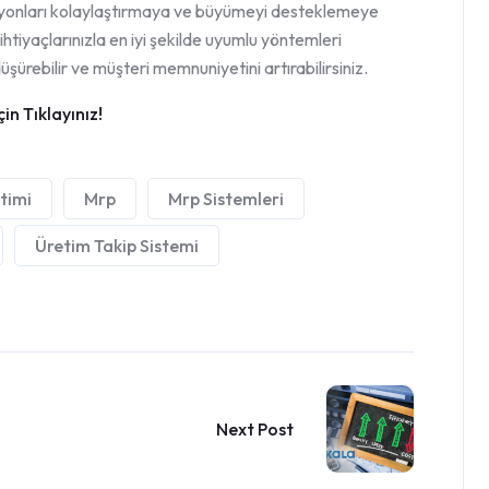
asyonları kolaylaştırmaya ve büyümeyi desteklemeye
ihtiyaçlarınızla en iyi şekilde uyumlu yöntemleri
düşürebilir ve müşteri memnuniyetini artırabilirsiniz.
çin Tıklayınız!
timi
Mrp
Mrp Sistemleri
Üretim Takip Sistemi
Next Post