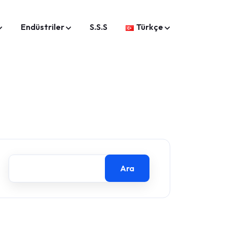
Endüstriler
S.S.S
Türkçe
Ara