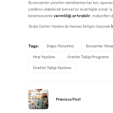
Bu envanter yönetim tekniklerinin her biri, oper
yardımcı olabilecek benzersiz avantajlar sunar. İş 
benimseyerek
verimliliği artırabilir
, maliyetleri 
Skala Üretim Yazılımı ile Hemen İletişim Geçmek
İ
Tags:
Depo Yönetimi
Envanter Yöne
Mrp Yazılımı
Üretim Takip Programı
Üretim Takip Yazılımı
Previous Post