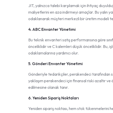
JIT, yalnızca talebi karşılamak için ihtiyaç duyu
maliyetlerini en aza indirmeyi amaçlar. Bu yalın ya
odaklanarak müşteri merkezli bir üretim modeli te
4. ABC Envanter Yönetimi
Bu teknik envanteri satış performansına göre sınıfl
önceliklidir ve C kalemleri düşük önceliklidir. Bu, i
odaklamalarına yardımcı olur.
5. Gönderi Envanter Yönetimi
Gönderiyle tedarikçiler, perakendeci tarafından sa
yaklaşım perakendeci için finansal riski azaltır v
edilmesine olanak tanır.
6. Yeniden Sipariş Noktaları
Yeniden sipariş noktası, hem stok tükenmelerini h