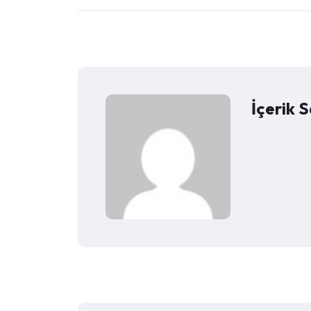
İçerik S