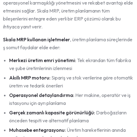
operasyonel karmaşıklığı yönetmesini ve rekabet avantajı elde
etmesini sağlar. Skala MRP, üretim planlamanın tüm
bileşenlerini entegre eden yerli bir ERP çözümü olarak bu
ihtiyaca yanıt verir.
Skala MRP kullanan işletmeler
, üretim planlama süreçlerinde
ş somut faydalar elde eder:
Merkezi üretim emri yönetimi:
Tek ekrandan tüm fabrika
ve şube üretimlerinin izlenmesi
Akıllı MRP motoru:
Sipariş ve stok verilerine göre otomatik
üretim ve tedarik önerileri
Operasyonel detaylandırma:
Her makine, operatör ve iş
istasyonu için ayrı planlama
Gerçek zamanlı kapasite görünürlüğü:
Darboğazların
önceden tespiti ve alternatif planlama
Muhasebe entegrasyonu:
Üretim hareketlerinin anında