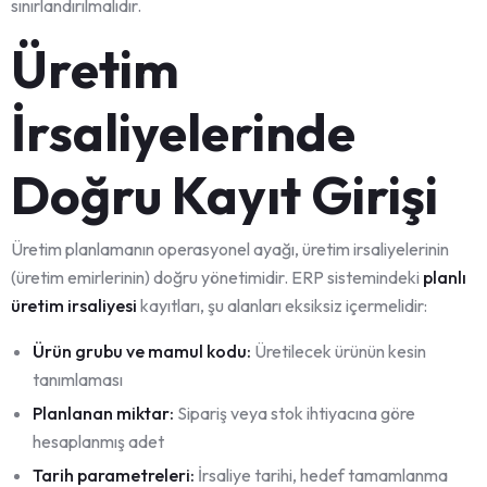
sınırlandırılmalıdır.
Üretim
İrsaliyelerinde
Doğru Kayıt Girişi
Üretim planlamanın operasyonel ayağı, üretim irsaliyelerinin
(üretim emirlerinin) doğru yönetimidir. ERP sistemindeki
planlı
üretim irsaliyesi
kayıtları, şu alanları eksiksiz içermelidir:
Ürün grubu ve mamul kodu:
Üretilecek ürünün kesin
tanımlaması
Planlanan miktar:
Sipariş veya stok ihtiyacına göre
hesaplanmış adet
Tarih parametreleri:
İrsaliye tarihi, hedef tamamlanma