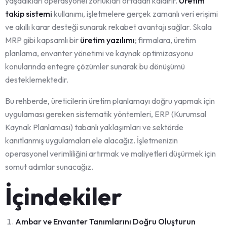
yaşadıkları operasyonel zorlukları ortadan kaldırır.
Üretim
takip sistemi
kullanımı, işletmelere gerçek zamanlı veri erişimi
ve akıllı karar desteği sunarak rekabet avantajı sağlar. Skala
MRP gibi kapsamlı bir
üretim yazılımı
; firmalara, üretim
planlama, envanter yönetimi ve kaynak optimizasyonu
konularında entegre çözümler sunarak bu dönüşümü
desteklemektedir.
Bu rehberde, üreticilerin üretim planlamayı doğru yapmak için
uygulaması gereken sistematik yöntemleri, ERP (Kurumsal
Kaynak Planlaması) tabanlı yaklaşımları ve sektörde
kanıtlanmış uygulamaları ele alacağız. İşletmenizin
operasyonel verimliliğini artırmak ve maliyetleri düşürmek için
somut adımlar sunacağız.
İçindekiler
Ambar ve Envanter Tanımlarını Doğru Oluşturun