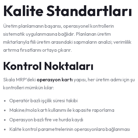
Kalite Standartları
Üretim planlamanın başarısı, operasyonel kontrollerin
sistematik uygulanmasına bağlıdır. Planlanan üretim
miktarlarıyla fiili üretim arasındaki sapmaların analizi; verimlilik
artırma fırsatlarını ortaya çıkarır.
Kontrol Noktaları
Skala MRP’deki
operasyon kartı
yapısı, her üretim adımı için şu
kontrolleri mümkün kılar:
Operatör bazlı işçilik süresi takibi
Makine/mola kartı kullanımı ile kapasite raporlama
Operasyon bazlı fire ve hurda kaydı
Kalite kontrol parametrelerinin operasyonlara bağlanması