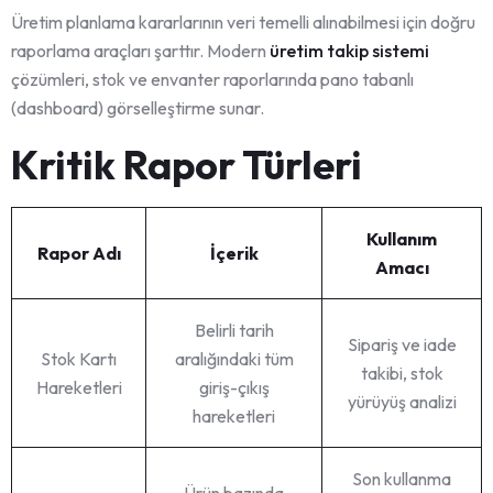
Üretim planlama kararlarının veri temelli alınabilmesi için doğru
raporlama araçları şarttır. Modern
üretim takip sistemi
çözümleri, stok ve envanter raporlarında pano tabanlı
(dashboard) görselleştirme sunar.
Kritik Rapor Türleri
Kullanım
Rapor Adı
İçerik
Amacı
Belirli tarih
Sipariş ve iade
Stok Kartı
aralığındaki tüm
takibi, stok
Hareketleri
giriş-çıkış
yürüyüş analizi
hareketleri
Son kullanma
Ürün bazında