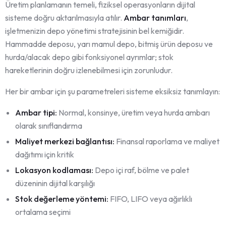
Üretim planlamanın temeli, fiziksel operasyonların dijital
sisteme doğru aktarılmasıyla atılır.
Ambar tanımları
,
işletmenizin depo yönetimi stratejisinin bel kemiğidir.
Hammadde deposu, yarı mamul depo, bitmiş ürün deposu ve
hurda/alacak depo gibi fonksiyonel ayrımlar; stok
hareketlerinin doğru izlenebilmesi için zorunludur.
Her bir ambar için şu parametreleri sisteme eksiksiz tanımlayın:
Ambar tipi:
Normal, konsinye, üretim veya hurda ambarı
olarak sınıflandırma
Maliyet merkezi bağlantısı:
Finansal raporlama ve maliyet
dağıtımı için kritik
Lokasyon kodlaması:
Depo içi raf, bölme ve palet
düzeninin dijital karşılığı
Stok değerleme yöntemi:
FIFO, LIFO veya ağırlıklı
ortalama seçimi