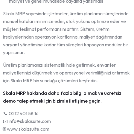
maliyet ve genel muhasebe kaydına yansıması
Skala MRP sayesinde işletmeler, üretim planlama süreçlerinde
manuel hataları minimize eder, stok yükünü optimize eder ve
müşteri teslimat performansını artırır. Sistem, üretim
irsaliyelerinden operasyon kartlarına, maliyet dağıtımından
varyant yönetimine kadar tüm süreçleri kapsayan modüler bir
yapı sunar.
Üretim planlamanızı sistematik hale getirmek, envanter
maliyetlerinizi düşürmek ve operasyonel verimliliğinizi artırmak
için Skala MRP’nin sunduğu çözümleri keşfedin.
Skala MRP hakkında daha fazla bilgi almak ve ücretsiz
demo talep etmek için bizimle iletişime geçin.
📞 0212 401 58 16
📧 info@skalasuite.com
🌐 www.skalasuite.com