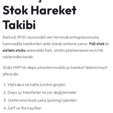
Stok Hareket
Takibi
Barkod, RFID veya mobil veri terminali entegrasyonuyla,
hammadde hareketleri anlık olarak sisteme yansır.
Fiili stok
ile
sistem stoku
arasındaki fark, üretim planlamasının en kritik
risklerinden biridir.
Skala MRP’nin depo yönetimi modülü şu hareket tiplerini kayıt
altına alır:
Mal kabul ve kalite kontrol girişleri
Depo içi transferler ve yer değiştirmeler
Üretim emri bazlı çekiş (picking) işlemleri
Sarf ve fire kayıtları