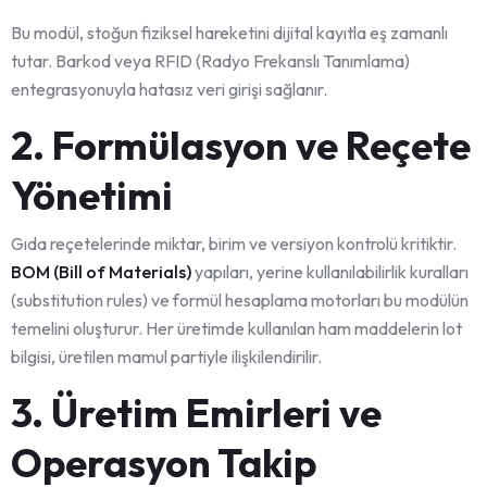
Bu modül, stoğun fiziksel hareketini dijital kayıtla eş zamanlı
tutar. Barkod veya RFID (Radyo Frekanslı Tanımlama)
entegrasyonuyla hatasız veri girişi sağlanır.
2. Formülasyon ve Reçete
Yönetimi
Gıda reçetelerinde miktar, birim ve versiyon kontrolü kritiktir.
BOM (Bill of Materials)
yapıları, yerine kullanılabilirlik kuralları
(substitution rules) ve formül hesaplama motorları bu modülün
temelini oluşturur. Her üretimde kullanılan ham maddelerin lot
bilgisi, üretilen mamul partiyle ilişkilendirilir.
3. Üretim Emirleri ve
Operasyon Takip