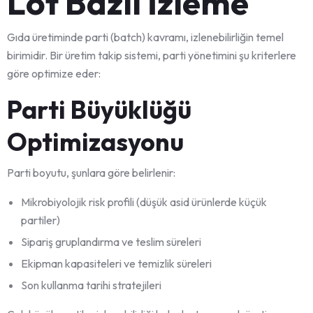
Lot Bazlı İzleme
Gıda üretiminde parti (batch) kavramı, izlenebilirliğin temel
birimidir. Bir üretim takip sistemi, parti yönetimini şu kriterlere
göre optimize eder:
Parti Büyüklüğü
Optimizasyonu
Parti boyutu, şunlara göre belirlenir:
Mikrobiyolojik risk profili (düşük asid ürünlerde küçük
partiler)
Sipariş gruplandırma ve teslim süreleri
Ekipman kapasiteleri ve temizlik süreleri
Son kullanma tarihi stratejileri