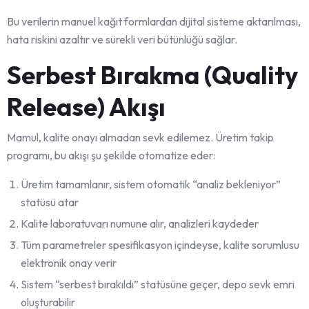
Bu verilerin manuel kağıt formlardan dijital sisteme aktarılması,
hata riskini azaltır ve sürekli veri bütünlüğü sağlar.
Serbest Bırakma (Quality
Release) Akışı
Mamul, kalite onayı almadan sevk edilemez. Üretim takip
programı, bu akışı şu şekilde otomatize eder:
Üretim tamamlanır, sistem otomatik “analiz bekleniyor”
statüsü atar
Kalite laboratuvarı numune alır, analizleri kaydeder
Tüm parametreler spesifikasyon içindeyse, kalite sorumlusu
elektronik onay verir
Sistem “serbest bırakıldı” statüsüne geçer, depo sevk emri
oluşturabilir