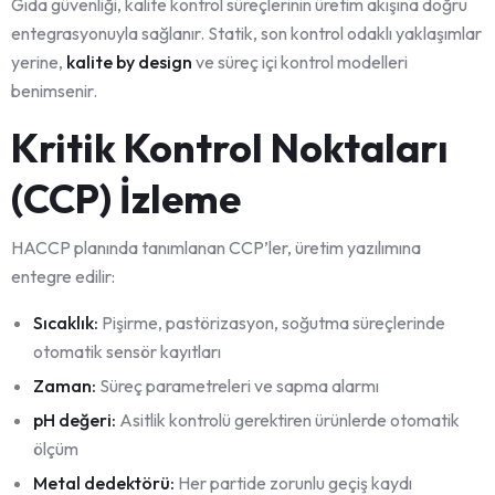
Gıda güvenliği, kalite kontrol süreçlerinin üretim akışına doğru
entegrasyonuyla sağlanır. Statik, son kontrol odaklı yaklaşımlar
yerine,
kalite by design
ve süreç içi kontrol modelleri
benimsenir.
Kritik Kontrol Noktaları
(CCP) İzleme
HACCP planında tanımlanan CCP’ler, üretim yazılımına
entegre edilir:
Sıcaklık:
Pişirme, pastörizasyon, soğutma süreçlerinde
otomatik sensör kayıtları
Zaman:
Süreç parametreleri ve sapma alarmı
pH değeri:
Asitlik kontrolü gerektiren ürünlerde otomatik
ölçüm
Metal dedektörü:
Her partide zorunlu geçiş kaydı