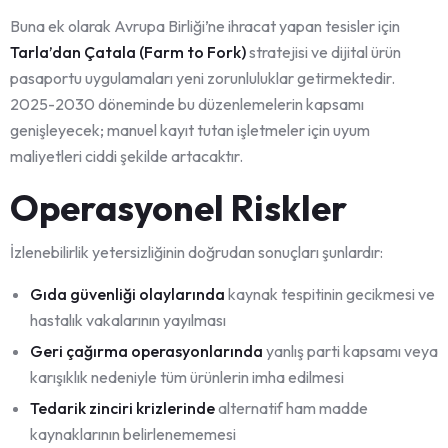
Buna ek olarak Avrupa Birliği’ne ihracat yapan tesisler için
Tarla’dan Çatala (Farm to Fork)
stratejisi ve dijital ürün
pasaportu uygulamaları yeni zorunluluklar getirmektedir.
2025-2030 döneminde bu düzenlemelerin kapsamı
genişleyecek; manuel kayıt tutan işletmeler için uyum
maliyetleri ciddi şekilde artacaktır.
Operasyonel Riskler
İzlenebilirlik yetersizliğinin doğrudan sonuçları şunlardır:
Gıda güvenliği olaylarında
kaynak tespitinin gecikmesi ve
hastalık vakalarının yayılması
Geri çağırma operasyonlarında
yanlış parti kapsamı veya
karışıklık nedeniyle tüm ürünlerin imha edilmesi
Tedarik zinciri krizlerinde
alternatif ham madde
kaynaklarının belirlenememesi