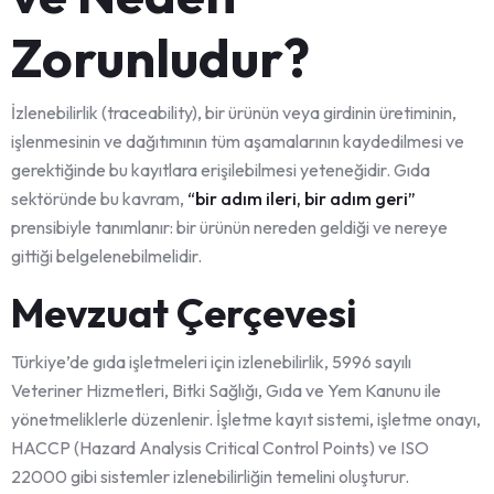
Zorunludur?
İzlenebilirlik (traceability), bir ürünün veya girdinin üretiminin,
işlenmesinin ve dağıtımının tüm aşamalarının kaydedilmesi ve
gerektiğinde bu kayıtlara erişilebilmesi yeteneğidir. Gıda
sektöründe bu kavram,
“bir adım ileri, bir adım geri”
prensibiyle tanımlanır: bir ürünün nereden geldiği ve nereye
gittiği belgelenebilmelidir.
Mevzuat Çerçevesi
Türkiye’de gıda işletmeleri için izlenebilirlik, 5996 sayılı
Veteriner Hizmetleri, Bitki Sağlığı, Gıda ve Yem Kanunu ile
yönetmeliklerle düzenlenir. İşletme kayıt sistemi, işletme onayı,
HACCP (Hazard Analysis Critical Control Points) ve ISO
22000 gibi sistemler izlenebilirliğin temelini oluşturur.