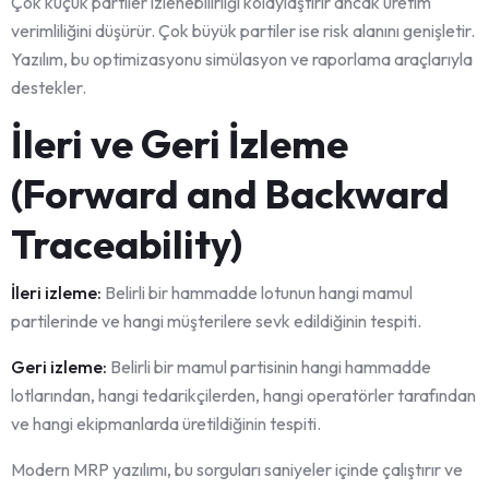
Çok küçük partiler izlenebilirliği kolaylaştırır ancak üretim
verimliliğini düşürür. Çok büyük partiler ise risk alanını genişletir.
Yazılım, bu optimizasyonu simülasyon ve raporlama araçlarıyla
destekler.
İleri ve Geri İzleme
(Forward and Backward
Traceability)
İleri izleme:
Belirli bir hammadde lotunun hangi mamul
partilerinde ve hangi müşterilere sevk edildiğinin tespiti.
Geri izleme:
Belirli bir mamul partisinin hangi hammadde
lotlarından, hangi tedarikçilerden, hangi operatörler tarafından
ve hangi ekipmanlarda üretildiğinin tespiti.
Modern MRP yazılımı, bu sorguları saniyeler içinde çalıştırır ve