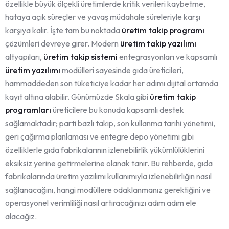
özellikle büyük ölçekli üretimlerde kritik verileri kaybetme,
hataya açık süreçler ve yavaş müdahale süreleriyle karşı
karşıya kalır. İşte tam bu noktada
üretim takip programı
çözümleri devreye girer. Modern
üretim takip yazılımı
altyapıları,
üretim takip sistemi
entegrasyonları ve kapsamlı
üretim yazılımı
modülleri sayesinde gıda üreticileri,
hammaddeden son tüketiciye kadar her adımı dijital ortamda
kayıt altına alabilir. Günümüzde Skala gibi
üretim takip
programları
üreticilere bu konuda kapsamlı destek
sağlamaktadır; parti bazlı takip, son kullanma tarihi yönetimi,
geri çağırma planlaması ve entegre depo yönetimi gibi
özelliklerle gıda fabrikalarının izlenebilirlik yükümlülüklerini
eksiksiz yerine getirmelerine olanak tanır. Bu rehberde, gıda
fabrikalarında üretim yazılımı kullanımıyla izlenebilirliğin nasıl
sağlanacağını, hangi modüllere odaklanmanız gerektiğini ve
operasyonel verimliliği nasıl artıracağınızı adım adım ele
alacağız.