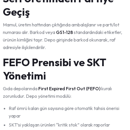
Geçiş
Mamul, üretim hattından çıktığında ambalajlanır ve parti/lot
numarası alır. Barkod veya
GS1-128
standardındaki etiketler,
ürünün kimliğini taşır. Depo girişinde barkod okunarak, raf
adresiyle ilişkilendirilir.
FEFO Prensibi ve SKT
Yönetimi
Gıda depolarında
First Expired First Out (FEFO)
kuralı
zorunludur. Depo yönetimi modülü:
Raf ömrü kalan gün sayısına göre otomatik tahsis önerisi
yapar
SKT’si yaklaşan ürünleri “kritik stok” olarak raporlar