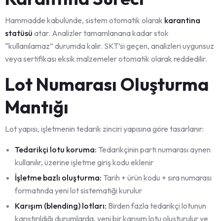
Hammadde kabulünde, sistem otomatik olarak
karantina
statüsü
atar. Analizler tamamlanana kadar stok
“kullanılamaz” durumda kalır. SKT’si geçen, analizleri uygunsuz
veya sertifikası eksik malzemeler otomatik olarak reddedilir.
Lot Numarası Oluşturma
Mantığı
Lot yapısı, işletmenin tedarik zinciri yapısına göre tasarlanır:
Tedarikçi lotu koruma:
Tedarikçinin parti numarası aynen
kullanılır, üzerine işletme giriş kodu eklenir
İşletme bazlı oluşturma:
Tarih + ürün kodu + sıra numarası
formatında yeni lot sistematiği kurulur
Karışım (blending) lotları:
Birden fazla tedarikçi lotunun
karıştırıldığı durumlarda, yeni bir karışım lotu oluşturulur ve