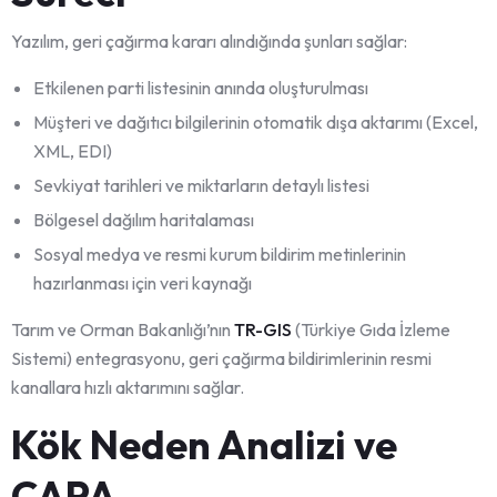
Yazılım, geri çağırma kararı alındığında şunları sağlar:
Etkilenen parti listesinin anında oluşturulması
Müşteri ve dağıtıcı bilgilerinin otomatik dışa aktarımı (Excel,
XML, EDI)
Sevkiyat tarihleri ve miktarların detaylı listesi
Bölgesel dağılım haritalaması
Sosyal medya ve resmi kurum bildirim metinlerinin
hazırlanması için veri kaynağı
Tarım ve Orman Bakanlığı’nın
TR-GIS
(Türkiye Gıda İzleme
Sistemi) entegrasyonu, geri çağırma bildirimlerinin resmi
kanallara hızlı aktarımını sağlar.
Kök Neden Analizi ve
CAPA