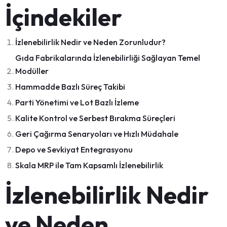
İçindekiler
İzlenebilirlik Nedir ve Neden Zorunludur?
Gıda Fabrikalarında İzlenebilirliği Sağlayan Temel
Modüller
Hammadde Bazlı Süreç Takibi
Parti Yönetimi ve Lot Bazlı İzleme
Kalite Kontrol ve Serbest Bırakma Süreçleri
Geri Çağırma Senaryoları ve Hızlı Müdahale
Depo ve Sevkiyat Entegrasyonu
Skala MRP ile Tam Kapsamlı İzlenebilirlik
İzlenebilirlik Nedir
ve Neden