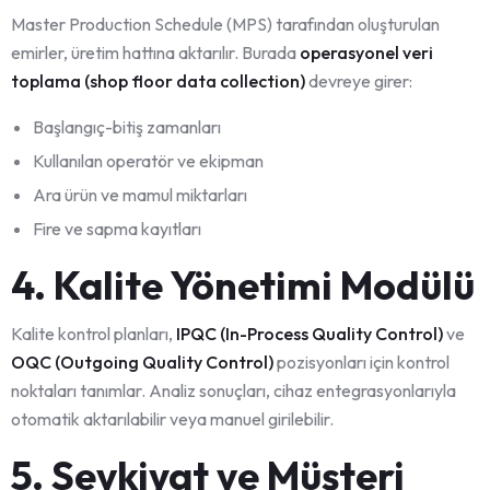
Master Production Schedule (MPS) tarafından oluşturulan
emirler, üretim hattına aktarılır. Burada
operasyonel veri
toplama (shop floor data collection)
devreye girer:
Başlangıç-bitiş zamanları
Kullanılan operatör ve ekipman
Ara ürün ve mamul miktarları
Fire ve sapma kayıtları
4. Kalite Yönetimi Modülü
Kalite kontrol planları,
IPQC (In-Process Quality Control)
ve
OQC (Outgoing Quality Control)
pozisyonları için kontrol
noktaları tanımlar. Analiz sonuçları, cihaz entegrasyonlarıyla
otomatik aktarılabilir veya manuel girilebilir.
5. Sevkiyat ve Müşteri