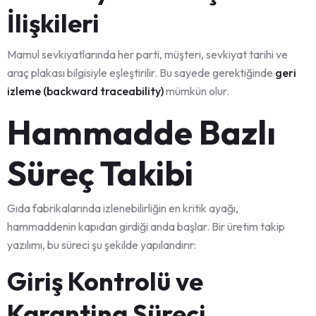
İlişkileri
Mamul sevkiyatlarında her parti, müşteri, sevkiyat tarihi ve
araç plakası bilgisiyle eşleştirilir. Bu sayede gerektiğinde
geri
izleme (backward traceability)
mümkün olur.
Hammadde Bazlı
Süreç Takibi
Gıda fabrikalarında izlenebilirliğin en kritik ayağı,
hammaddenin kapıdan girdiği anda başlar. Bir üretim takip
yazılımı, bu süreci şu şekilde yapılandırır:
Giriş Kontrolü ve
Karantina Süreci