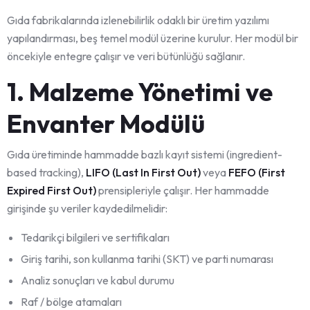
Gıda fabrikalarında izlenebilirlik odaklı bir üretim yazılımı
yapılandırması, beş temel modül üzerine kurulur. Her modül bir
öncekiyle entegre çalışır ve veri bütünlüğü sağlanır.
1. Malzeme Yönetimi ve
Envanter Modülü
Gıda üretiminde hammadde bazlı kayıt sistemi (ingredient-
based tracking),
LIFO (Last In First Out)
veya
FEFO (First
Expired First Out)
prensipleriyle çalışır. Her hammadde
girişinde şu veriler kaydedilmelidir:
Tedarikçi bilgileri ve sertifikaları
Giriş tarihi, son kullanma tarihi (SKT) ve parti numarası
Analiz sonuçları ve kabul durumu
Raf / bölge atamaları