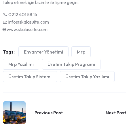
talep etmek için bizimle iletişime geçin.
📞 0212 401 58 16
📧 info@skalasuite.com
🌐 www.skalasuite.com
Tags:
Envanter Yönetimi
Mrp
Mrp Yazılımı
Üretim Takip Programı
Üretim Takip Sistemi
Üretim Takip Yazılımı
Previous Post
Next Post