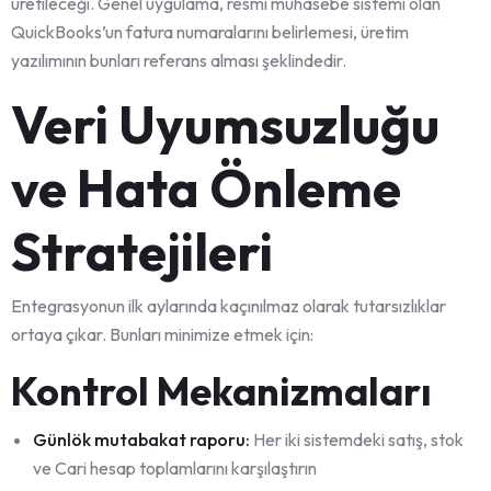
üretileceği. Genel uygulama, resmi muhasebe sistemi olan
QuickBooks’un fatura numaralarını belirlemesi, üretim
yazılımının bunları referans alması şeklindedir.
Veri Uyumsuzluğu
ve Hata Önleme
Stratejileri
Entegrasyonun ilk aylarında kaçınılmaz olarak tutarsızlıklar
ortaya çıkar. Bunları minimize etmek için:
Kontrol Mekanizmaları
Günlök mutabakat raporu:
Her iki sistemdeki satış, stok
ve Cari hesap toplamlarını karşılaştırın