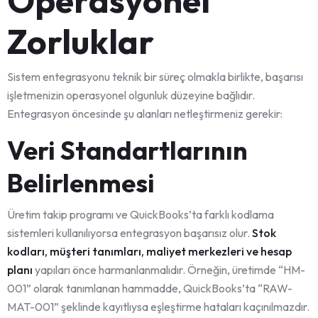
Operasyonel
Zorluklar
Sistem entegrasyonu teknik bir süreç olmakla birlikte, başarısı
işletmenizin operasyonel olgunluk düzeyine bağlıdır.
Entegrasyon öncesinde şu alanları netleştirmeniz gerekir:
Veri Standartlarının
Belirlenmesi
Üretim takip programı ve QuickBooks’ta farklı kodlama
sistemleri kullanılıyorsa entegrasyon başarısız olur.
Stok
kodları, müşteri tanımları, maliyet merkezleri ve hesap
planı
yapıları önce harmanlanmalıdır. Örneğin, üretimde “HM-
001” olarak tanımlanan hammadde, QuickBooks’ta “RAW-
MAT-001” şeklinde kayıtlıysa eşleştirme hataları kaçınılmazdır.