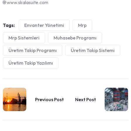
🌐 www.skalasuite.com
Tags:
Envanter Yönetimi
Mrp
Mrp Sistemleri
Muhasebe Programı
Üretim Takip Programı
Üretim Takip Sistemi
Üretim Takip Yazılımı
Previous Post
Next Post