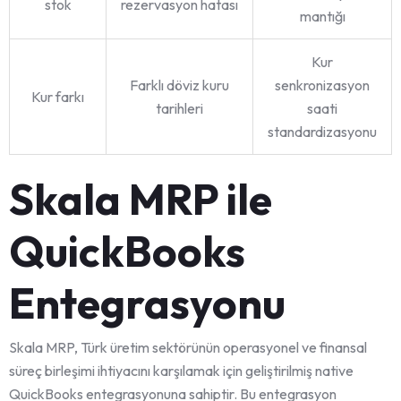
stok
rezervasyon hatası
mantığı
Kur
Farklı döviz kuru
senkronizasyon
Kur farkı
tarihleri
saati
standardizasyonu
Skala MRP ile
QuickBooks
Entegrasyonu
Skala MRP, Türk üretim sektörünün operasyonel ve finansal
süreç birleşimi ihtiyacını karşılamak için geliştirilmiş native
QuickBooks entegrasyonuna sahiptir. Bu entegrasyon