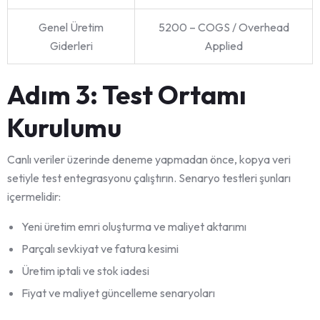
Genel Üretim
5200 – COGS / Overhead
Giderleri
Applied
Adım 3: Test Ortamı
Kurulumu
Canlı veriler üzerinde deneme yapmadan önce, kopya veri
setiyle test entegrasyonu çalıştırın. Senaryo testleri şunları
içermelidir:
Yeni üretim emri oluşturma ve maliyet aktarımı
Parçalı sevkiyat ve fatura kesimi
Üretim iptali ve stok iadesi
Fiyat ve maliyet güncelleme senaryoları