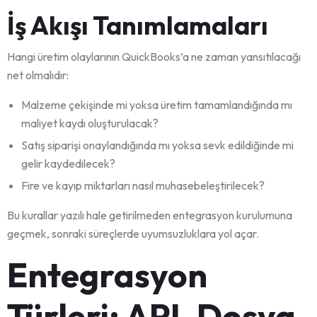
İş Akışı Tanımlamaları
Hangi üretim olaylarının QuickBooks’a ne zaman yansıtılacağı
net olmalıdır:
Malzeme çekişinde mi yoksa üretim tamamlandığında mı
maliyet kaydı oluşturulacak?
Satış siparişi onaylandığında mı yoksa sevk edildiğinde mi
gelir kaydedilecek?
Fire ve kayıp miktarları nasıl muhasebeleştirilecek?
Bu kurallar yazılı hale getirilmeden entegrasyon kurulumuna
geçmek, sonraki süreçlerde uyumsuzluklara yol açar.
Entegrasyon
Türleri: API, Dosya