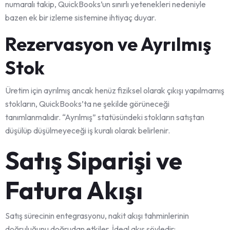
numaralı takip, QuickBooks’un sınırlı yetenekleri nedeniyle
bazen ek bir izleme sistemine ihtiyaç duyar.
Rezervasyon ve Ayrılmış
Stok
Üretim için ayrılmış ancak henüz fiziksel olarak çıkışı yapılmamış
stokların, QuickBooks’ta ne şekilde görüneceği
tanımlanmalıdır. “Ayrılmış” statüsündeki stokların satıştan
düşülüp düşülmeyeceği iş kuralı olarak belirlenir.
Satış Siparişi ve
Fatura Akışı
Satış sürecinin entegrasyonu, nakit akışı tahminlerinin
doğruluğunu doğrudan etkiler. İdeal akış şöyledir: