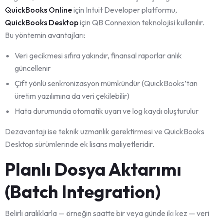
QuickBooks Online
için Intuit Developer platformu,
QuickBooks Desktop
için QB Connexion teknolojisi kullanılır.
Bu yöntemin avantajları:
Veri gecikmesi sıfıra yakındır, finansal raporlar anlık
güncellenir
Çift yönlü senkronizasyon mümkündür (QuickBooks’tan
üretim yazılımına da veri çekilebilir)
Hata durumunda otomatik uyarı ve log kaydı oluşturulur
Dezavantajı ise teknik uzmanlık gerektirmesi ve QuickBooks
Desktop sürümlerinde ek lisans maliyetleridir.
Planlı Dosya Aktarımı
(Batch Integration)
Belirli aralıklarla — örneğin saatte bir veya günde iki kez — veri