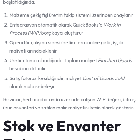
başlatıldığında:
Malzeme çekiş fişi üretim takip sistemi üzerinden onaylanır
Entegrasyon otomatik olarak QuickBooks’a
Work in
Process (WIP)
borç kaydı oluşturur
Operatör çalışma süresi üretim terminaline girilir, işçilik
maliyeti anında eklenir
Üretim tamamlandığında, toplam maliyet
Finished Goods
hesabına aktarılır
Satış faturası kesildiğinde, maliyet
Cost of Goods Sold
olarak muhasebeleşir
Bu zincir, herhangi bir anda üzerinde çalışan WIP değeri, bitmiş
ürün envanteri ve satılan malın maliyetini kesin olarak gösterir.
Stok ve Envanter