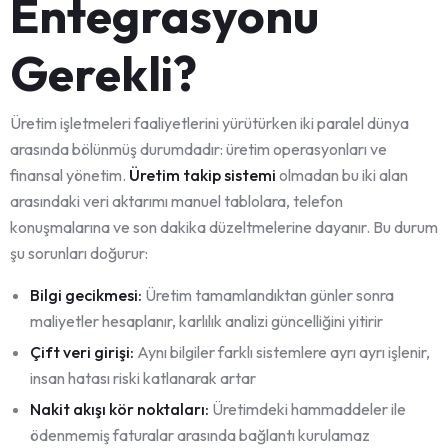
Entegrasyonu
Gerekli?
Üretim işletmeleri faaliyetlerini yürütürken iki paralel dünya
arasında bölünmüş durumdadır: üretim operasyonları ve
finansal yönetim.
Üretim takip sistemi
olmadan bu iki alan
arasındaki veri aktarımı manuel tablolara, telefon
konuşmalarına ve son dakika düzeltmelerine dayanır. Bu durum
şu sorunları doğurur:
Bilgi gecikmesi:
Üretim tamamlandıktan günler sonra
maliyetler hesaplanır, karlılık analizi güncelliğini yitirir
Çift veri girişi:
Aynı bilgiler farklı sistemlere ayrı ayrı işlenir,
insan hatası riski katlanarak artar
Nakit akışı kör noktaları:
Üretimdeki hammaddeler ile
ödenmemiş faturalar arasında bağlantı kurulamaz