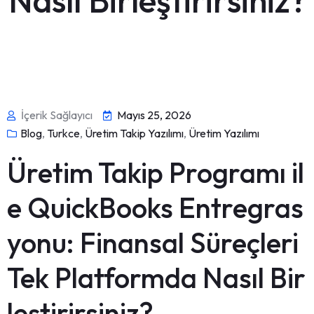
Nasıl Birleştirirsiniz?
İçerik Sağlayıcı
Mayıs 25, 2026
Blog
,
Turkce
,
Üretim Takip Yazılımı
,
Üretim Yazılımı
Üretim Takip Programı il
e QuickBooks Entregras
yonu: Finansal Süreçleri
Tek Platformda Nasıl Bir
leştirirsiniz?