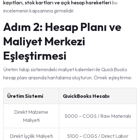
kayıtları, stok kartları ve açık hesap hareketleri
bu
incelemenin kapsamına girmelidir.
Adım 2: Hesap Planı ve
Maliyet Merkezi
Eşleştirmesi
Üretim takip sistemindeki maliyet kalemleri ile QuickBooks
hesap planı arasında haritalama oluşturun. Örnek eşleştirme:
Üretim Sistemi
QuickBooks Hesabı
Direkt Malzeme
5000 – COGS / Raw Materials
Maliyeti
Direkt İşçilik Maliyeti
5100 – COGS / Direct Labor