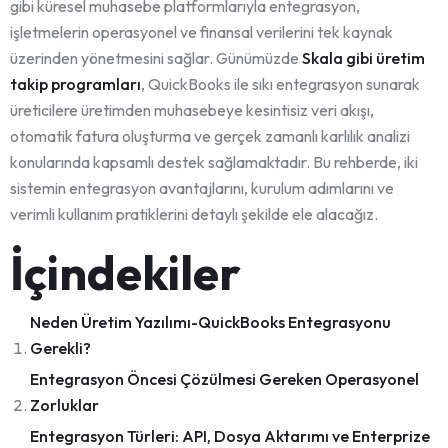
gibi küresel muhasebe platformlarıyla entegrasyon,
işletmelerin operasyonel ve finansal verilerini tek kaynak
üzerinden yönetmesini sağlar. Günümüzde
Skala gibi üretim
takip programları
, QuickBooks ile sıkı entegrasyon sunarak
üreticilere üretimden muhasebeye kesintisiz veri akışı,
otomatik fatura oluşturma ve gerçek zamanlı karlılık analizi
konularında kapsamlı destek sağlamaktadır. Bu rehberde, iki
sistemin entegrasyon avantajlarını, kurulum adımlarını ve
verimli kullanım pratiklerini detaylı şekilde ele alacağız.
İçindekiler
Neden Üretim Yazılımı-QuickBooks Entegrasyonu
Gerekli?
Entegrasyon Öncesi Çözülmesi Gereken Operasyonel
Zorluklar
Entegrasyon Türleri: API, Dosya Aktarımı ve Enterprize