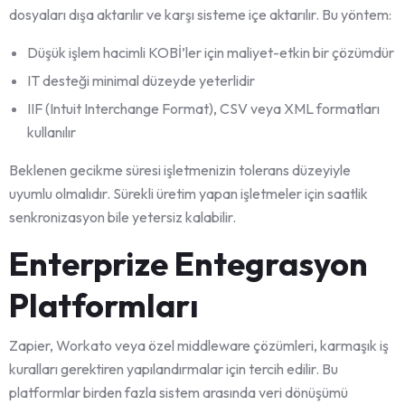
dosyaları dışa aktarılır ve karşı sisteme içe aktarılır. Bu yöntem:
Düşük işlem hacimli KOBİ’ler için maliyet-etkin bir çözümdür
IT desteği minimal düzeyde yeterlidir
IIF (Intuit Interchange Format), CSV veya XML formatları
kullanılır
Beklenen gecikme süresi işletmenizin tolerans düzeyiyle
uyumlu olmalıdır. Sürekli üretim yapan işletmeler için saatlik
senkronizasyon bile yetersiz kalabilir.
Enterprize Entegrasyon
Platformları
Zapier, Workato veya özel middleware çözümleri, karmaşık iş
kuralları gerektiren yapılandırmalar için tercih edilir. Bu
platformlar birden fazla sistem arasında veri dönüşümü