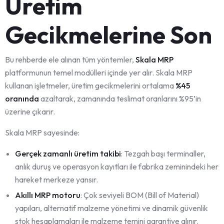
Üretim
Gecikmelerine Son
Bu rehberde ele alınan tüm yöntemler,
Skala MRP
platformunun temel modülleri içinde yer alır. Skala MRP
kullanan işletmeler, üretim gecikmelerini ortalama
%45
oranında
azaltarak, zamanında teslimat oranlarını %95’in
üzerine çıkarır.
Skala MRP sayesinde:
Gerçek zamanlı üretim takibi
: Tezgah başı terminaller,
anlık duruş ve operasyon kayıtları ile fabrika zeminindeki her
hareket merkeze yansır.
Akıllı MRP motoru
: Çok seviyeli BOM (Bill of Material)
yapıları, alternatif malzeme yönetimi ve dinamik güvenlik
stok hesaplamaları ile malzeme temini garantiye alınır.