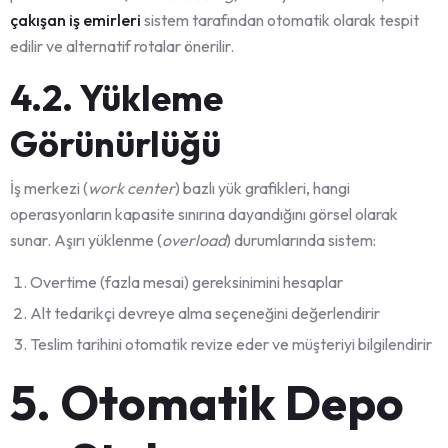
çakışan iş emirleri
sistem tarafından otomatik olarak tespit
edilir ve alternatif rotalar önerilir.
4.2. Yükleme
Görünürlüğü
İş merkezi (
work center
) bazlı yük grafikleri, hangi
operasyonların kapasite sınırına dayandığını görsel olarak
sunar. Aşırı yüklenme (
overload
) durumlarında sistem:
Overtime (fazla mesai) gereksinimini hesaplar
Alt tedarikçi devreye alma seçeneğini değerlendirir
Teslim tarihini otomatik revize eder ve müşteriyi bilgilendirir
5. Otomatik Depo