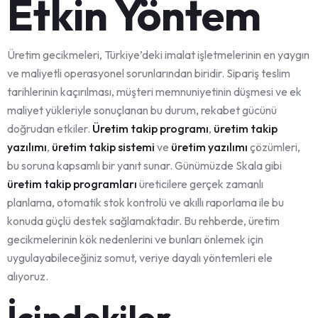
Etkin Yöntem
Üretim gecikmeleri, Türkiye’deki imalat işletmelerinin en yaygın
ve maliyetli operasyonel sorunlarından biridir. Sipariş teslim
tarihlerinin kaçırılması, müşteri memnuniyetinin düşmesi ve ek
maliyet yükleriyle sonuçlanan bu durum, rekabet gücünü
doğrudan etkiler.
Üretim takip programı
,
üretim takip
yazılımı
,
üretim takip sistemi
ve
üretim yazılımı
çözümleri,
bu soruna kapsamlı bir yanıt sunar. Günümüzde Skala gibi
üretim takip programları
üreticilere gerçek zamanlı
planlama, otomatik stok kontrolü ve akıllı raporlama ile bu
konuda güçlü destek sağlamaktadır. Bu rehberde, üretim
gecikmelerinin kök nedenlerini ve bunları önlemek için
uygulayabileceğiniz somut, veriye dayalı yöntemleri ele
alıyoruz.
İçindekiler