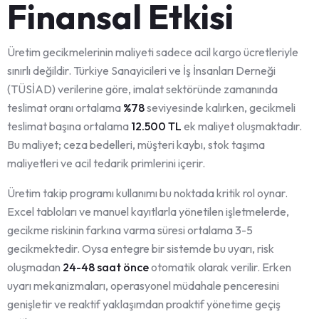
Finansal Etkisi
Üretim gecikmelerinin maliyeti sadece acil kargo ücretleriyle
sınırlı değildir. Türkiye Sanayicileri ve İş İnsanları Derneği
(TÜSİAD) verilerine göre, imalat sektöründe zamanında
teslimat oranı ortalama
%78
seviyesinde kalırken, gecikmeli
teslimat başına ortalama
12.500 TL
ek maliyet oluşmaktadır.
Bu maliyet; ceza bedelleri, müşteri kaybı, stok taşıma
maliyetleri ve acil tedarik primlerini içerir.
Üretim takip programı kullanımı bu noktada kritik rol oynar.
Excel tabloları ve manuel kayıtlarla yönetilen işletmelerde,
gecikme riskinin farkına varma süresi ortalama 3-5
gecikmektedir. Oysa entegre bir sistemde bu uyarı, risk
oluşmadan
24-48 saat önce
otomatik olarak verilir. Erken
uyarı mekanizmaları, operasyonel müdahale penceresini
genişletir ve reaktif yaklaşımdan proaktif yönetime geçiş