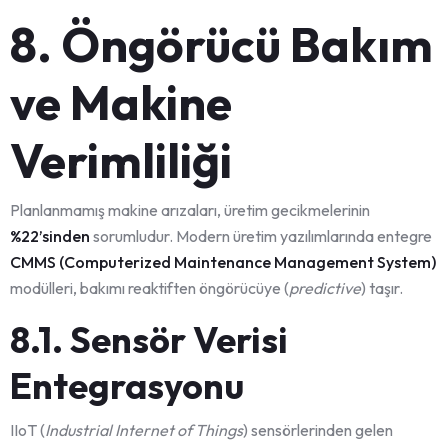
8. Öngörücü Bakım
ve Makine
Verimliliği
Planlanmamış makine arızaları, üretim gecikmelerinin
%22’sinden
sorumludur. Modern üretim yazılımlarında entegre
CMMS (Computerized Maintenance Management System)
modülleri, bakımı reaktiften öngörücüye (
predictive
) taşır.
8.1. Sensör Verisi
Entegrasyonu
IIoT (
Industrial Internet of Things
) sensörlerinden gelen