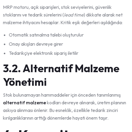
MRP motoru, açık siparişleri, stok seviyelerini, güvenlik
stoklarını ve tedarik sürelerini (
lead time
) dikkate alarak net
malzeme ihtiyacını hesaplar. Kritik eşik değerleri aşıldığında:
Otomatik satınalma talebi oluşturulur
Onay akışları devreye girer
Tedarikçiye elektronik sipariş iletilir
3.2. Alternatif Malzeme
Yönetimi
Stok bulunamayan hammaddeler için önceden tanımlanmış
alternatif malzeme
kodları devreye alınarak, üretim planının
askıya alınması önlenir. Bu esneklik, özellikle tedarik zinciri
kırılganlıklarının arttığı dönemlerde hayati önem taşır.