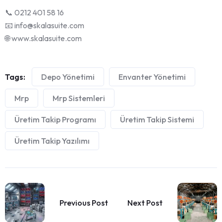
📞 0212 401 58 16
📧 info@skalasuite.com
🌐 www.skalasuite.com
Tags:
Depo Yönetimi
Envanter Yönetimi
Mrp
Mrp Sistemleri
Üretim Takip Programı
Üretim Takip Sistemi
Üretim Takip Yazılımı
Previous Post
Next Post