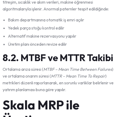
titreşim, sıcaklık ve akım verileri, makine öğrenmesi
algoritmalarıyla işlenir. Anormal paternler tespit edildiğinde:
Bakım departmanına otomatik iş emri açılır
Yedek parça stoğu kontrol edilir
Alternatif makine rezervasyonu yapılır
Üretim planı önceden revize edilir
8.2. MTBF ve MTTR Takibi
Ortalama arıza süresi (
MTBF – Mean Time Between Failures
)
ve ortalama onarım süresi (
MTTR – Mean Time To Repair
)
metrikleri düzenli raporlanarak, en sorunlu varlıklar belirlenir ve
yatırım planlaması buna göre yapılır.
Skala MRP ile