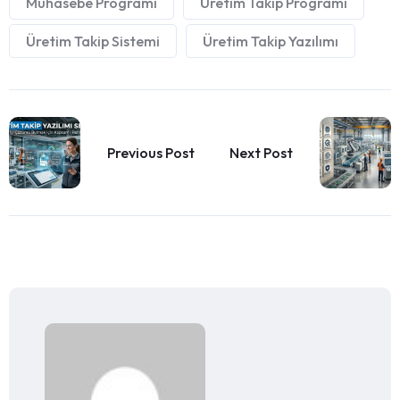
Muhasebe Programı
Üretim Takip Programı
Üretim Takip Sistemi
Üretim Takip Yazılımı
Previous Post
Next Post