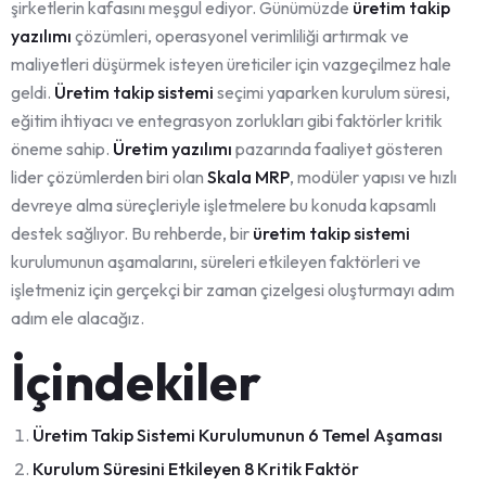
şirketlerin kafasını meşgul ediyor. Günümüzde
üretim takip
yazılımı
çözümleri, operasyonel verimliliği artırmak ve
maliyetleri düşürmek isteyen üreticiler için vazgeçilmez hale
geldi.
Üretim takip sistemi
seçimi yaparken kurulum süresi,
eğitim ihtiyacı ve entegrasyon zorlukları gibi faktörler kritik
öneme sahip.
Üretim yazılımı
pazarında faaliyet gösteren
lider çözümlerden biri olan
Skala MRP
, modüler yapısı ve hızlı
devreye alma süreçleriyle işletmelere bu konuda kapsamlı
destek sağlıyor. Bu rehberde, bir
üretim takip sistemi
kurulumunun aşamalarını, süreleri etkileyen faktörleri ve
işletmeniz için gerçekçi bir zaman çizelgesi oluşturmayı adım
adım ele alacağız.
İçindekiler
Üretim Takip Sistemi Kurulumunun 6 Temel Aşaması
Kurulum Süresini Etkileyen 8 Kritik Faktör