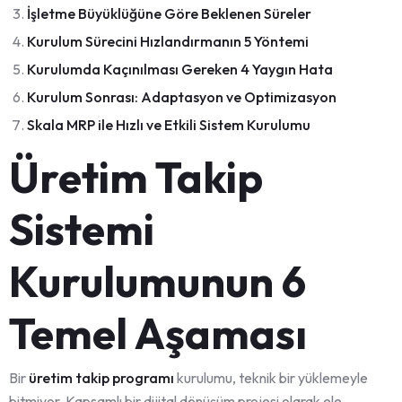
İşletme Büyüklüğüne Göre Beklenen Süreler
Kurulum Sürecini Hızlandırmanın 5 Yöntemi
Kurulumda Kaçınılması Gereken 4 Yaygın Hata
Kurulum Sonrası: Adaptasyon ve Optimizasyon
Skala MRP ile Hızlı ve Etkili Sistem Kurulumu
Üretim Takip
Sistemi
Kurulumunun 6
Temel Aşaması
Bir
üretim takip programı
kurulumu, teknik bir yüklemeyle
bitmiyor. Kapsamlı bir dijital dönüşüm projesi olarak ele