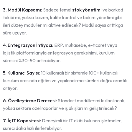
3. Modül Kapsamı:
Sadece temel
stok yönetimi
ve barkod
takibi mi, yoksa kaizen, kalite kontrol ve bakım yönetimi gibi
ileri düzey modüller mi aktive edilecek? Modül sayısı arttıkça
süre uzuyor.
4. Entegrasyon İhtiyacı:
ERP, muhasebe, e-ticaret veya
lojistik platformlarıyla entegrasyon gereksinimi, kurulum
süresini %30-50 artırabiliyor.
5. Kullanıcı Sayısı:
10 kullanıcılı bir sistemle 100+ kullanıcılı
kurulum arasında eğitim ve yapılandırma süreleri doğru orantılı
artıyor.
6. Özelleştirme Derecesi:
Standart modüller mi kullanılacak,
yoksa sektöre özel raporlar ve iş akışları mı geliştirilecek?
7. İç IT Kapasitesi:
Deneyimli bir IT ekibi bulunan işletmeler,
süreci daha hızlı ilerletebiliyor.