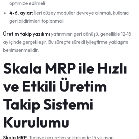
optimize edilmeli
4-6. aylar:
İleri düzey modüller devreye alınmalı, kullanıcı
geri bildirimleri toplanmalı
Üretim takip yazılımı
yatırımının geri dönüşü, genellikle 12-18
ay içinde gerçekleşir. Bu süreçte sürekli iyileştirme yaklaşımı
benimsenmelidir.
Skala MRP ile Hızlı
ve Etkili Üretim
Takip Sistemi
Kurulumu
Skala MRP
, Türkiye’nin üretim sektöründe 15 yılı aşan