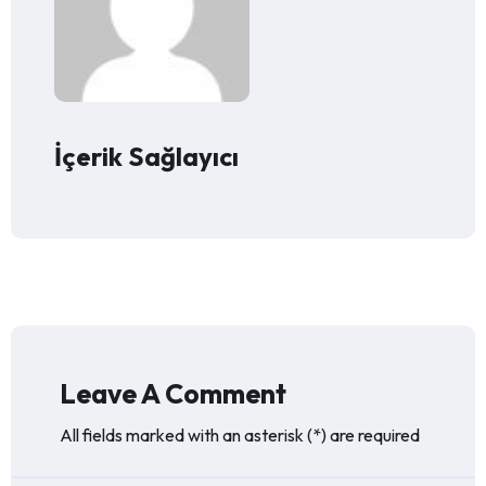
İçerik Sağlayıcı
Leave A Comment
All fields marked with an asterisk (*) are required