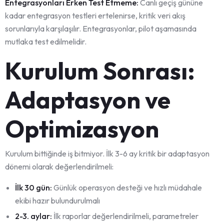
Entegrasyonları Erken Test Etmeme:
Canlı geçiş gününe
kadar entegrasyon testleri ertelenirse, kritik veri akış
sorunlarıyla karşılaşılır. Entegrasyonlar, pilot aşamasında
mutlaka test edilmelidir.
Kurulum Sonrası:
Adaptasyon ve
Optimizasyon
Kurulum bittiğinde iş bitmiyor. İlk 3-6 ay kritik bir adaptasyon
dönemi olarak değerlendirilmeli:
İlk 30 gün:
Günlük operasyon desteği ve hızlı müdahale
ekibi hazır bulundurulmalı
2-3. aylar:
İlk raporlar değerlendirilmeli, parametreler