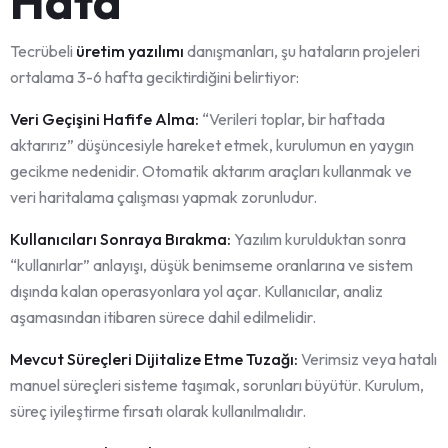
Hata
Tecrübeli
üretim yazılımı
danışmanları, şu hataların projeleri
ortalama 3-6 hafta geciktirdiğini belirtiyor:
Veri Geçişini Hafife Alma:
“Verileri toplar, bir haftada
aktarırız” düşüncesiyle hareket etmek, kurulumun en yaygın
gecikme nedenidir. Otomatik aktarım araçları kullanmak ve
veri haritalama çalışması yapmak zorunludur.
Kullanıcıları Sonraya Bırakma:
Yazılım kurulduktan sonra
“kullanırlar” anlayışı, düşük benimseme oranlarına ve sistem
dışında kalan operasyonlara yol açar. Kullanıcılar, analiz
aşamasından itibaren sürece dahil edilmelidir.
Mevcut Süreçleri Dijitalize Etme Tuzağı:
Verimsiz veya hatalı
manuel süreçleri sisteme taşımak, sorunları büyütür. Kurulum,
süreç iyileştirme fırsatı olarak kullanılmalıdır.