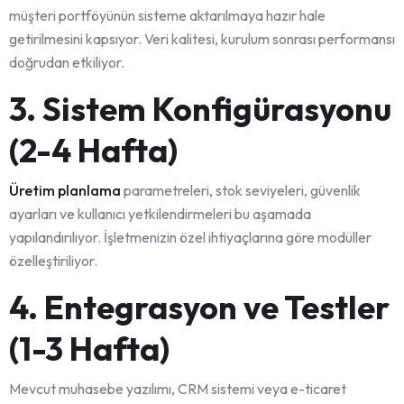
müşteri portföyünün sisteme aktarılmaya hazır hale
getirilmesini kapsıyor. Veri kalitesi, kurulum sonrası performansı
doğrudan etkiliyor.
3. Sistem Konfigürasyonu
(2-4 Hafta)
Üretim planlama
parametreleri, stok seviyeleri, güvenlik
ayarları ve kullanıcı yetkilendirmeleri bu aşamada
yapılandırılıyor. İşletmenizin özel ihtiyaçlarına göre modüller
özelleştiriliyor.
4. Entegrasyon ve Testler
(1-3 Hafta)
Mevcut muhasebe yazılımı, CRM sistemi veya e-ticaret