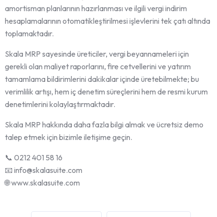
amortisman planlarının hazırlanması ve ilgili vergi indirim
hesaplamalarının otomatikleştirilmesi işlevlerini tek çatı altında
toplamaktadır.
Skala MRP sayesinde üreticiler, vergi beyannameleri için
gerekli olan maliyet raporlarını, fire cetvellerini ve yatırım
tamamlama bildirimlerini dakikalar içinde üretebilmekte; bu
verimlilik artışı, hem iç denetim süreçlerini hem de resmi kurum
denetimlerini kolaylaştırmaktadır.
Skala MRP hakkında daha fazla bilgi almak ve ücretsiz demo
talep etmek için bizimle iletişime geçin.
📞 0212 401 58 16
📧 info@skalasuite.com
🌐 www.skalasuite.com