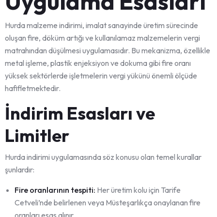
Uygulama Esasları
Hurda malzeme indirimi, imalat sanayinde üretim sürecinde
oluşan fire, döküm artığı ve kullanılamaz malzemelerin vergi
matrahından düşülmesi uygulamasıdır. Bu mekanizma, özellikle
metal işleme, plastik enjeksiyon ve dokuma gibi fire oranı
yüksek sektörlerde işletmelerin vergi yükünü önemli ölçüde
hafifletmektedir.
İndirim Esasları ve
Limitler
Hurda indirimi uygulamasında söz konusu olan temel kurallar
şunlardır:
Fire oranlarının tespiti:
Her üretim kolu için Tarife
Cetveli’nde belirlenen veya Müsteşarlıkça onaylanan fire
oranları esas alınır