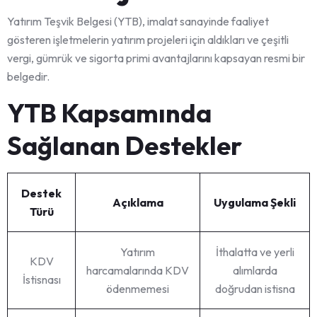
Yatırım Teşvik Belgesi (YTB), imalat sanayinde faaliyet
gösteren işletmelerin yatırım projeleri için aldıkları ve çeşitli
vergi, gümrük ve sigorta primi avantajlarını kapsayan resmi bir
belgedir.
YTB Kapsamında
Sağlanan Destekler
Destek
Açıklama
Uygulama Şekli
Türü
Yatırım
İthalatta ve yerli
KDV
harcamalarında KDV
alımlarda
İstisnası
ödenmemesi
doğrudan istisna