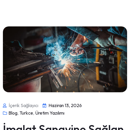
İçerik Sağlayıcı
Haziran 13, 2026
Blog
,
Turkce
,
Üretim Yazılımı
İmalat Sanayine Sağlan