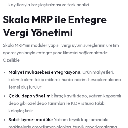
kayıtlarıyla karşılaştırılması ve fark analizi
Skala MRP ile Entegre
Vergi Yönetimi
Skala MRP’nin modüler yapısı, vergi uyum süreçlerinin üretim
operasyonlarıyla entegre yönetilmesini sağlamaktadır.
Özellikle:
Maliyet muhasebesi entegrasyonu:
Ürün maliyetleri,
kalem kalem takip edilerek hurda indirimi hesaplamalarına
temel oluşturulur
Çoklu depo yönetimi:
İhraç kayıtlı depo, yatırım kapsamlı
depo gibi özel depo tanımları ile KDV istisna takibi
kolaylaştırılır
Sabit kıymet modülü:
Yatırım teşvik kapsamındaki
makinelerin amortisman planları, teşvik raporlamalarına