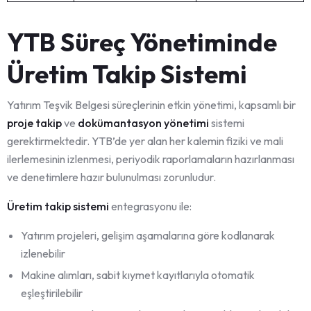
YTB Süreç Yönetiminde
Üretim Takip Sistemi
Yatırım Teşvik Belgesi süreçlerinin etkin yönetimi, kapsamlı bir
proje takip
ve
dokümantasyon yönetimi
sistemi
gerektirmektedir. YTB’de yer alan her kalemin fiziki ve mali
ilerlemesinin izlenmesi, periyodik raporlamaların hazırlanması
ve denetimlere hazır bulunulması zorunludur.
Üretim takip sistemi
entegrasyonu ile:
Yatırım projeleri, gelişim aşamalarına göre kodlanarak
izlenebilir
Makine alımları, sabit kıymet kayıtlarıyla otomatik
eşleştirilebilir