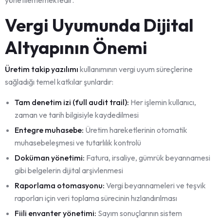
Vergi Uyumunda Dijital
Altyapının Önemi
Üretim takip yazılımı
kullanımının vergi uyum süreçlerine
sağladığı temel katkılar şunlardır:
Tam denetim izi (full audit trail):
Her işlemin kullanıcı,
zaman ve tarih bilgisiyle kaydedilmesi
Entegre muhasebe:
Üretim hareketlerinin otomatik
muhasebeleşmesi ve tutarlılık kontrolü
Doküman yönetimi:
Fatura, irsaliye, gümrük beyannamesi
gibi belgelerin dijital arşivlenmesi
Raporlama otomasyonu:
Vergi beyannameleri ve teşvik
raporları için veri toplama sürecinin hızlandırılması
Fiili envanter yönetimi:
Sayım sonuçlarının sistem