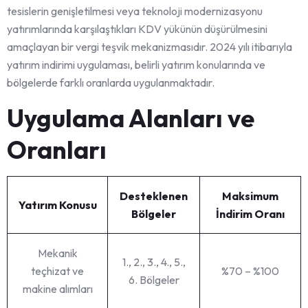
tesislerin genişletilmesi veya teknoloji modernizasyonu
yatırımlarında karşılaştıkları KDV yükünün düşürülmesini
amaçlayan bir vergi teşvik mekanizmasıdır. 2024 yılı itibarıyla
yatırım indirimi uygulaması, belirli yatırım konularında ve
bölgelerde farklı oranlarda uygulanmaktadır.
Uygulama Alanları ve
Oranları
Desteklenen
Maksimum
Yatırım Konusu
Bölgeler
İndirim Oranı
Mekanik
1., 2., 3., 4., 5.,
teçhizat ve
%70 – %100
6. Bölgeler
makine alımları