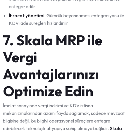
entegre edilir
İhracat yönetimi:
Gümrük beyannamesi entegrasyonu ile
KDV iade süreçleri hızlandırılır
7. Skala MRP ile
Vergi
Avantajlarınızı
Optimize Edin
İmalat sanayinde vergi indirimi ve KDV istisna
mekanizmalarından azami fayda sağlamak, sadece mevzuat
bilgisine değil, bu bilgiyi operasyonel süreçlere entegre
edebilecek teknolojik altyapıya sahip olmaya bağlıdır.
Skala