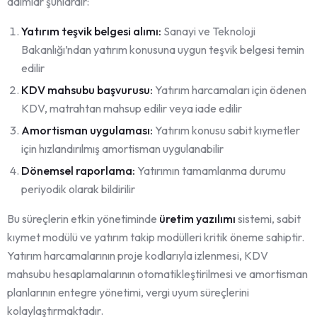
adımlar şunlardır:
Yatırım teşvik belgesi alımı:
Sanayi ve Teknoloji
Bakanlığı’ndan yatırım konusuna uygun teşvik belgesi temin
edilir
KDV mahsubu başvurusu:
Yatırım harcamaları için ödenen
KDV, matrahtan mahsup edilir veya iade edilir
Amortisman uygulaması:
Yatırım konusu sabit kıymetler
için hızlandırılmış amortisman uygulanabilir
Dönemsel raporlama:
Yatırımın tamamlanma durumu
periyodik olarak bildirilir
Bu süreçlerin etkin yönetiminde
üretim yazılımı
sistemi, sabit
kıymet modülü ve yatırım takip modülleri kritik öneme sahiptir.
Yatırım harcamalarının proje kodlarıyla izlenmesi, KDV
mahsubu hesaplamalarının otomatikleştirilmesi ve amortisman
planlarının entegre yönetimi, vergi uyum süreçlerini
kolaylaştırmaktadır.