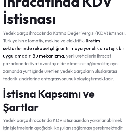
İhracatında KDV
İstisnası
Yedek parça ihracatında Katma Değer Vergisi (KDV) istisnası,
Türkiye’nin otomotiv, makine ve elektrifik-
üretim
sektörlerinde rekabetçiliği artırmaya yönelik stratejik bir
uygulamadır. Bu mekanizma,
yerli üreticilerin ihracat
pazarlarında fiyat avantajı elde etmesini sağlamakta; aynı
zamanda yurt içinde üretilen yedek parçaların uluslararası
tedarik zincirlerine entegrasyonunu kolaylaştırmaktadır.
İstisna Kapsamı ve
Şartlar
Yedek parça ihracatında KDV istisnasından yararlanabilmek
için işletmelerin aşağıdaki koşulları sağlaması gerekmektedir: