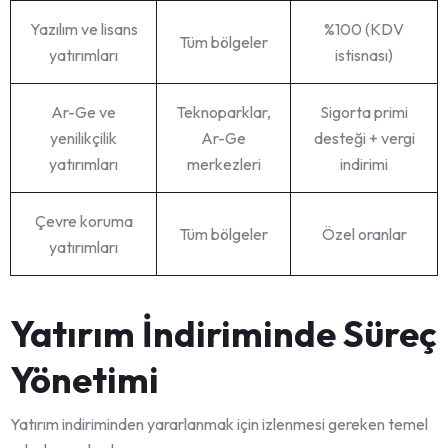
Yazılım ve lisans
%100 (KDV
Tüm bölgeler
yatırımları
istisnası)
Ar-Ge ve
Teknoparklar,
Sigorta primi
yenilikçilik
Ar-Ge
desteği + vergi
yatırımları
merkezleri
indirimi
Çevre koruma
Tüm bölgeler
Özel oranlar
yatırımları
Yatırım İndiriminde Süreç
Yönetimi
Yatırım indiriminden yararlanmak için izlenmesi gereken temel