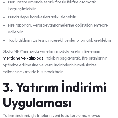
Her üretim emrinde teorik fire ile fiili fire otomatik
karşılaştırılabilir
Hurda depo hareketleri anlık izlenebilir
Fire raporları, vergi beyannamelerine doğrudan entegre
edilebilir
Toplu Bildirim Listesi için gerekli veriler otomatik üretilebilir
Skala MRP’nin hurda yönetimi modülü, üretim firelerinin
merdane ve kalıp bazlı
takibini sağlayarak, fire oranlarının
optimize edilmesine ve vergi indirimlerinin maksimize
edilmesine katkıda bulunmaktadır.
3. Yatırım İndirimi
Uygulaması
Yatırım indirimi, işletmelerin yeni tesis kurulumu, mevcut