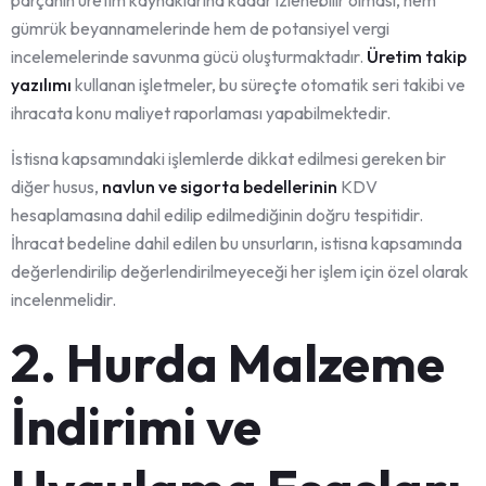
gümrük beyannamelerinde hem de potansiyel vergi
incelemelerinde savunma gücü oluşturmaktadır.
Üretim takip
yazılımı
kullanan işletmeler, bu süreçte otomatik seri takibi ve
ihracata konu maliyet raporlaması yapabilmektedir.
İstisna kapsamındaki işlemlerde dikkat edilmesi gereken bir
diğer husus,
navlun ve sigorta bedellerinin
KDV
hesaplamasına dahil edilip edilmediğinin doğru tespitidir.
İhracat bedeline dahil edilen bu unsurların, istisna kapsamında
değerlendirilip değerlendirilmeyeceği her işlem için özel olarak
incelenmelidir.
2. Hurda Malzeme
İndirimi ve