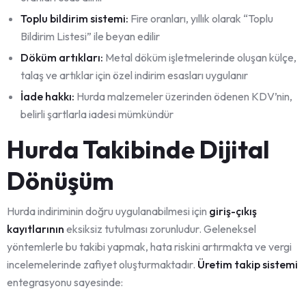
Toplu bildirim sistemi:
Fire oranları, yıllık olarak “Toplu
Bildirim Listesi” ile beyan edilir
Döküm artıkları:
Metal döküm işletmelerinde oluşan külçe,
talaş ve artıklar için özel indirim esasları uygulanır
İade hakkı:
Hurda malzemeler üzerinden ödenen KDV’nin,
belirli şartlarla iadesi mümkündür
Hurda Takibinde Dijital
Dönüşüm
Hurda indiriminin doğru uygulanabilmesi için
giriş-çıkış
kayıtlarının
eksiksiz tutulması zorunludur. Geleneksel
yöntemlerle bu takibi yapmak, hata riskini artırmakta ve vergi
incelemelerinde zafiyet oluşturmaktadır.
Üretim takip sistemi
entegrasyonu sayesinde: