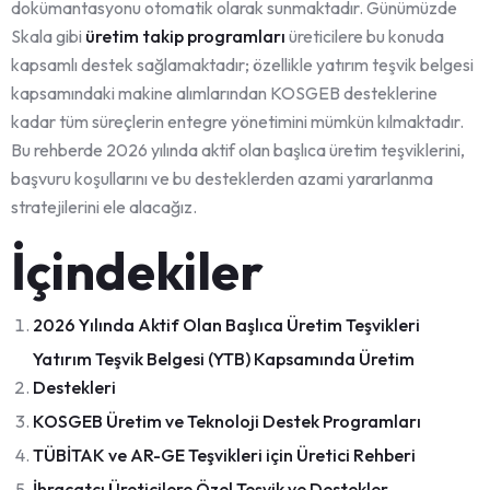
dokümantasyonu otomatik olarak sunmaktadır. Günümüzde
Skala gibi
üretim takip programları
üreticilere bu konuda
kapsamlı destek sağlamaktadır; özellikle yatırım teşvik belgesi
kapsamındaki makine alımlarından KOSGEB desteklerine
kadar tüm süreçlerin entegre yönetimini mümkün kılmaktadır.
Bu rehberde 2026 yılında aktif olan başlıca üretim teşviklerini,
başvuru koşullarını ve bu desteklerden azami yararlanma
stratejilerini ele alacağız.
İçindekiler
2026 Yılında Aktif Olan Başlıca Üretim Teşvikleri
Yatırım Teşvik Belgesi (YTB) Kapsamında Üretim
Destekleri
KOSGEB Üretim ve Teknoloji Destek Programları
TÜBİTAK ve AR-GE Teşvikleri için Üretici Rehberi
İhracatçı Üreticilere Özel Teşvik ve Destekler