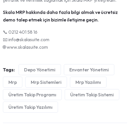
Skala MRP hakkında daha fazla bilgi almak ve ücretsiz
demo talep etmek için bizimle iletişime geçin.
📞 0212 401 58 16
📧 info@skalasuite.com
🌐 www.skalasuite.com
Tags:
Depo Yönetimi
Envanter Yönetimi
Mrp
Mrp Sistemleri
Mrp Yazılımı
Üretim Takip Programı
Üretim Takip Sistemi
Üretim Takip Yazılımı