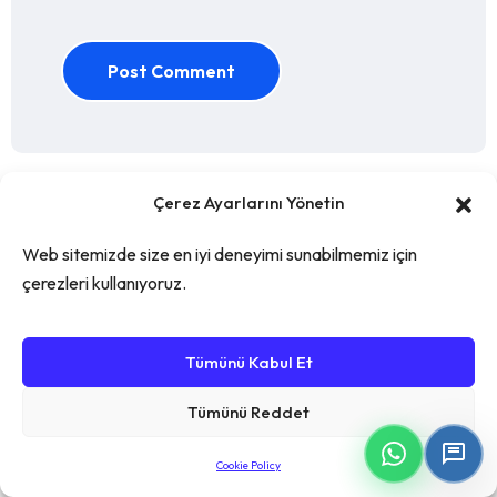
Post Comment
Çerez Ayarlarını Yönetin
Web sitemizde size en iyi deneyimi sunabilmemiz için
Ara
çerezleri kullanıyoruz.
Tümünü Kabul Et
Tümünü Reddet
Cookie Policy
Recent Posts