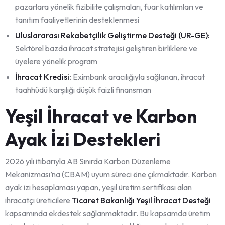
pazarlara yönelik fizibilite çalışmaları, fuar katılımları ve
tanıtım faaliyetlerinin desteklenmesi
Uluslararası Rekabetçilik Geliştirme Desteği (UR-GE):
Sektörel bazda ihracat stratejisi geliştiren birliklere ve
üyelere yönelik program
İhracat Kredisi:
Eximbank aracılığıyla sağlanan, ihracat
taahhüdü karşılığı düşük faizli finansman
Yeşil İhracat ve Karbon
Ayak İzi Destekleri
2026 yılı itibarıyla AB Sınırda Karbon Düzenleme
Mekanizması’na (CBAM) uyum süreci öne çıkmaktadır. Karbon
ayak izi hesaplaması yapan, yeşil üretim sertifikası alan
ihracatçı üreticilere
Ticaret Bakanlığı Yeşil İhracat Desteği
kapsamında ekdestek sağlanmaktadır. Bu kapsamda üretim