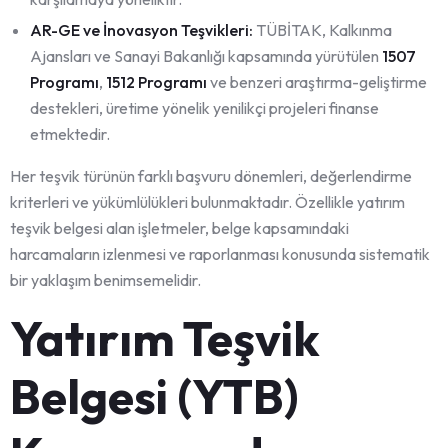
AR-GE ve İnovasyon Teşvikleri:
TÜBİTAK, Kalkınma
Ajansları ve Sanayi Bakanlığı kapsamında yürütülen
1507
Programı
,
1512 Programı
ve benzeri araştırma-geliştirme
destekleri, üretime yönelik yenilikçi projeleri finanse
etmektedir.
Her teşvik türünün farklı başvuru dönemleri, değerlendirme
kriterleri ve yükümlülükleri bulunmaktadır. Özellikle yatırım
teşvik belgesi alan işletmeler, belge kapsamındaki
harcamaların izlenmesi ve raporlanması konusunda sistematik
bir yaklaşım benimsemelidir.
Yatırım Teşvik
Belgesi (YTB)