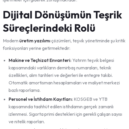
Dijital Dönüşümün Teşrik
Süreçlerindeki Rolü
Modern
üretim yazılımı
çözümleri, teşvik yönetiminde şu kritik
fonksiyonları yerine getirmektedir:
Makine ve Teçhizat Envanteri:
Yatırım teşvik belgesi
kapsamındaki varlıkların demirbaş numaraları, teknik
özellikleri, alım tarihleri ve değerleri ile entegre takibi.
Otomatik amortisman hesaplamaları ve maliyet merkezi
bazlı raporlama.
Personel ve İstihdam Kayıtları:
KOSGEB ve YTB
kapsamında taahhüt edilen istihdamın gerçek zamanlı
izlenmesi. Sigorta primi destekleri için gerekli çalışan sayısı
ve nitelik raporları.