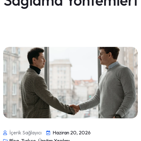
Sağlama Yöntemleri
İçerik Sağlayıcı
Haziran 20, 2026
Blog
,
Turkce
,
Üretim Yazılımı