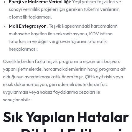
Enerji ve Malzeme Verimliliği:
Yeşil yatırım teşvikleri ve
sanayi verimlilik projeleri için gereken tüketim verilerinin
otomatik toplanması.
Mali Entegrasyon:
Teşvik kapsamındaki harcamaların
muhasebe kayıtları ile senkronizasyonu, KDV istisna
tutarlarının ve diğer vergi avantajlarının otomatik
hesaplanması.
Özellikle birden fazla teşvik programına eşzamanlı başvuru
yapan işletmelerde, harcama kalemlerinin hangi programa ait
olduğunun ayrıştırılması kritik önem taşır. Çift kayıt riski veya
eksik dokümantasyon, geri ödemeli desteklerde faiz
uygulanması veya haksız faydalanma cezaları ile
sonuçlanabilir.
Sık Yapılan Hatalar