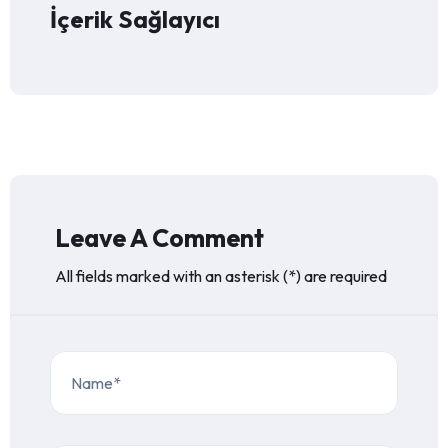
İçerik Sağlayıcı
Leave A Comment
All fields marked with an asterisk (*) are required