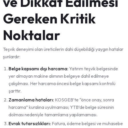
ve Dikkat Edilmesi
Gereken Kritik
Noktalar
Teşvik deneyimi olan üreticilerin dahi düşebildiği yaygın hatalar
şunlardır:
Belge kapsamı dışı harcama:
Yatırım teşvik belgesinde
yer almayan makine alımının belgeye dahil edilmeye
çalışılması. Her harcama öncesi belge kapsamı kontrolü
şarttır.
Zamanlama hataları:
KOSGEB’te “önce onay, sonra
harcama” kuralına uyulmaması; YTB’de belge süresinin
dolması nedeniyle tamamlama yapılamaması.
Evrak tutarsızlıkları:
Fatura, ödeme belgesi ve muhasebe