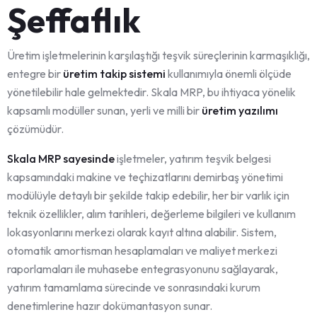
Şeffaflık
Üretim işletmelerinin karşılaştığı teşvik süreçlerinin karmaşıklığı,
entegre bir
üretim takip sistemi
kullanımıyla önemli ölçüde
yönetilebilir hale gelmektedir. Skala MRP, bu ihtiyaca yönelik
kapsamlı modüller sunan, yerli ve milli bir
üretim yazılımı
çözümüdür.
Skala MRP sayesinde
işletmeler, yatırım teşvik belgesi
kapsamındaki makine ve teçhizatlarını demirbaş yönetimi
modülüyle detaylı bir şekilde takip edebilir, her bir varlık için
teknik özellikler, alım tarihleri, değerleme bilgileri ve kullanım
lokasyonlarını merkezi olarak kayıt altına alabilir. Sistem,
otomatik amortisman hesaplamaları ve maliyet merkezi
raporlamaları ile muhasebe entegrasyonunu sağlayarak,
yatırım tamamlama sürecinde ve sonrasındaki kurum
denetimlerine hazır dokümantasyon sunar.