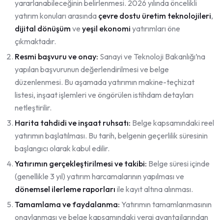
yararlanabileceğinin belirlenmesi. 2026 yılında öncelikli
yatırım konuları arasında
çevre dostu üretim teknolojileri
,
dijital dönüşüm
ve
yeşil ekonomi
yatırımları öne
çıkmaktadır.
Resmi başvuru ve onay:
Sanayi ve Teknoloji Bakanlığı’na
yapılan başvurunun değerlendirilmesi ve belge
düzenlenmesi. Bu aşamada yatırımın makine-teçhizat
listesi, inşaat işlemleri ve öngörülen istihdam detayları
netleştirilir.
Harita tahdidi ve inşaat ruhsatı:
Belge kapsamındaki reel
yatırımın başlatılması. Bu tarih, belgenin geçerlilik süresinin
başlangıcı olarak kabul edilir.
Yatırımın gerçekleştirilmesi ve takibi:
Belge süresi içinde
(genellikle 3 yıl) yatırım harcamalarının yapılması ve
dönemsel ilerleme raporları
ile kayıt altına alınması.
Tamamlama ve faydalanma:
Yatırımın tamamlanmasının
onaylanması ve belge kapsamındaki vergi avantajlarından