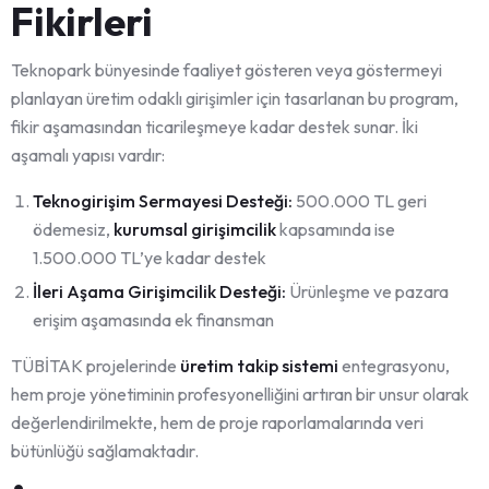
Fikirleri
Teknopark bünyesinde faaliyet gösteren veya göstermeyi
planlayan üretim odaklı girişimler için tasarlanan bu program,
fikir aşamasından ticarileşmeye kadar destek sunar. İki
aşamalı yapısı vardır:
Teknogirişim Sermayesi Desteği:
500.000 TL geri
ödemesiz,
kurumsal girişimcilik
kapsamında ise
1.500.000 TL’ye kadar destek
İleri Aşama Girişimcilik Desteği:
Ürünleşme ve pazara
erişim aşamasında ek finansman
TÜBİTAK projelerinde
üretim takip sistemi
entegrasyonu,
hem proje yönetiminin profesyonelliğini artıran bir unsur olarak
değerlendirilmekte, hem de proje raporlamalarında veri
bütünlüğü sağlamaktadır.