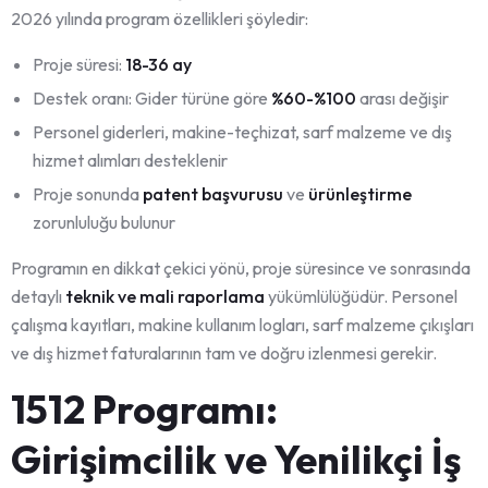
2026 yılında program özellikleri şöyledir:
Proje süresi:
18-36 ay
Destek oranı: Gider türüne göre
%60-%100
arası değişir
Personel giderleri, makine-teçhizat, sarf malzeme ve dış
hizmet alımları desteklenir
Proje sonunda
patent başvurusu
ve
ürünleştirme
zorunluluğu bulunur
Programın en dikkat çekici yönü, proje süresince ve sonrasında
detaylı
teknik ve mali raporlama
yükümlülüğüdür. Personel
çalışma kayıtları, makine kullanım logları, sarf malzeme çıkışları
ve dış hizmet faturalarının tam ve doğru izlenmesi gerekir.
1512 Programı:
Girişimcilik ve Yenilikçi İş