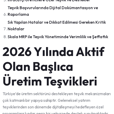
Teşvik Başvurularında Dijital Dokümantasyon ve
Raporlama
Sık Yapılan Hatalar ve Dikkat Edilmesi Gereken Kritik
Noktalar
Skala MRP ile Teşvik Yönetiminde Verimlilik ve Şeffaflık
2026 Yılında Aktif
Olan Başlıca
Üretim Teşvikleri
Türkiye’de üretim sektörünü destekleyen teşvik mekanizmaları
çok katmanlı bir yapıya sahiptir. Geleneksel yatırım
teşviklerinden son dönemde dijitalleşmeyi hedefleyen özel
programlara kadar geniş bir yelpazede destek sunulmaktadır.