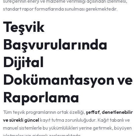
süreçlerinin enerji ve malzeme verimliliği açısından izlenmesi,
standart rapor formatlarında sunulması gerekmektedir.
Teşvik
Başvurularında
Dijital
Dokümantasyon ve
Raporlama
Tüm teşvik programlarının ortak özelliği,
şeffaf, denetlenebilir
ve sürekli güncel
kayıt tutma zorunluluğudur. Kağıt tabanlı ve
manuel sistemlerle bu yükümlülükleri yerine getirmek, büyüyen
işletmeler için giderek zorlaşmaktadır.