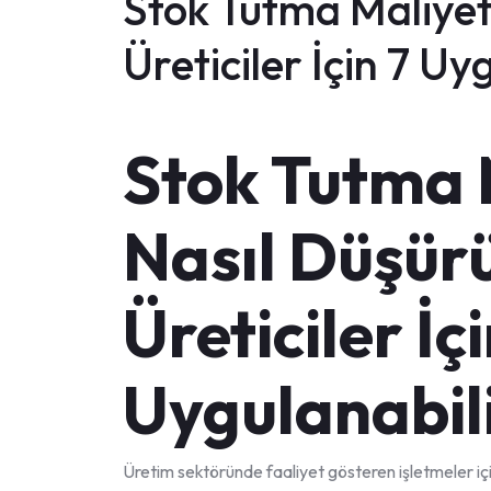
Stok Tutma Maliyet
Üreticiler İçin 7 Uy
Stok Tutma M
Nasıl Düşür
Üreticiler İçi
Uygulanabili
Üretim sektöründe faaliyet gösteren işletmeler iç