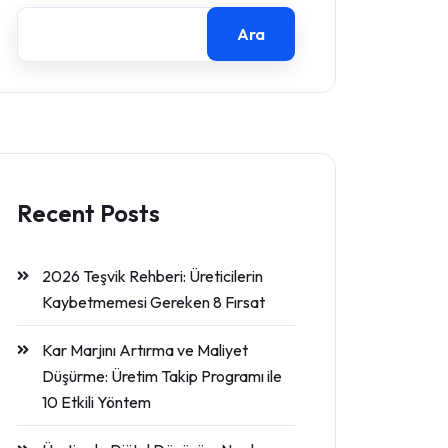
Ara
Recent Posts
2026 Teşvik Rehberi: Üreticilerin
Kaybetmemesi Gereken 8 Fırsat
Kar Marjını Artırma ve Maliyet
Düşürme: Üretim Takip Programı ile
10 Etkili Yöntem