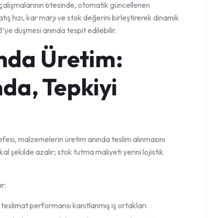
çalışmalarının ötesinde, otomatik güncellenen
ış hızı, kar marjı ve stok değerini birleştirerek dinamik
ye düşmesi anında tespit edilebilir.
nda Üretim:
da, Tepkiyi
efesi, malzemelerin üretim anında teslim alınmasını
 şekilde azalır; stok tutma maliyeti yerini lojistik
r:
teslimat performansı kanıtlanmış iş ortakları