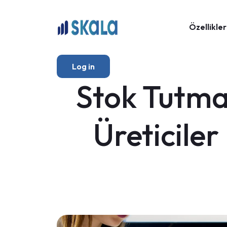
Özellikler
Log in
Stok Tutma 
Üreticiler