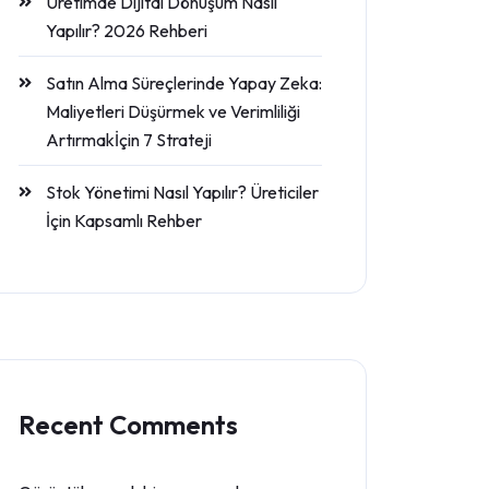
Üretimde Dijital Dönüşüm Nasıl
Yapılır? 2026 Rehberi
Satın Alma Süreçlerinde Yapay Zeka:
Maliyetleri Düşürmek ve Verimliliği
Artırmakİçin 7 Strateji
Stok Yönetimi Nasıl Yapılır? Üreticiler
İçin Kapsamlı Rehber
Recent Comments