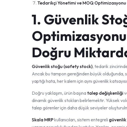
Tedarikçi Yönetimi ve MOQ Optimizasyonu
1. Güvenlik Sto
Optimizasyonu:
Doğru Miktard
Güvenlik stoğu (safety stock)
, tedarik zincirin
Ancak bu tampon gereğinden büyük olduğunda, serm
yaptığı hata, her kalem için aynı güvenlik katsayıs
Doğru yaklaşım, ürün başına
talep değişkenliği
v
dinamik güvenlik stokları belirlemektir. Yüksek vol
talep görenler için daha düşük seviyeler oluşturulm
Skala MRP
kullanıcıları, sistem entegreli
güvenli