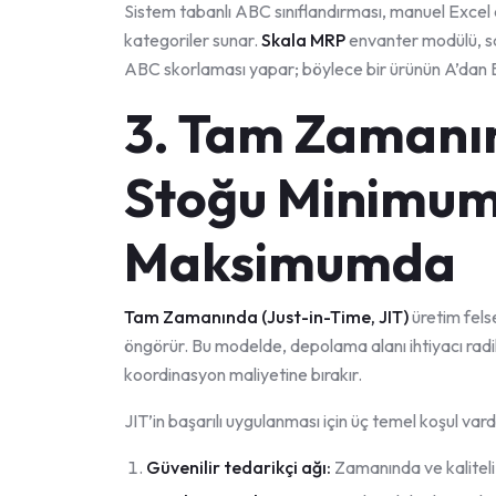
Sistem tabanlı ABC sınıflandırması, manuel Excel 
kategoriler sunar.
Skala MRP
envanter modülü, sat
ABC skorlaması yapar; böylece bir ürünün A’dan B’
3. Tam Zamanı
Stoğu Minimum
Maksimumda
Tam Zamanında (Just-in-Time, JIT)
üretim fels
öngörür. Bu modelde, depolama alanı ihtiyacı radikal
koordinasyon maliyetine bırakır.
JIT’in başarılı uygulanması için üç temel koşul vardı
Güvenilir tedarikçi ağı:
Zamanında ve kaliteli 