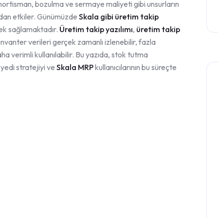
amortisman, bozulma ve sermaye maliyeti gibi unsurların
udan etkiler. Günümüzde
Skala gibi üretim takip
tek sağlamaktadır.
Üretim takip yazılımı
,
üretim takip
vanter verileri gerçek zamanlı izlenebilir, fazla
ha verimli kullanılabilir. Bu yazıda, stok tutma
yedi stratejiyi ve
Skala MRP
kullanıcılarının bu süreçte