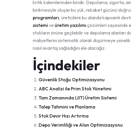
kritik kalemlerinden biridir. Depolama, sigorta, 
birikmesiyle oluşan bu yük, rekabet gücünü doğr
programları
, üreticilere bu alanda kapsamlı des
sistemi
ve
üretim yazılımı
çözümleri sayesinde en
stokların önüne geçilebilir ve depolama alanları da
maliyetlerini sistematik olarak düşürmeye yönelik 
nasıl avantaj sağladığını ele alacağız.
İçindekiler
Güvenlik Stoğu Optimizasyonu
ABC Analizi ile Prim Stok Yönetimi
Tam Zamanında (JIT) Üretim Sistemi
Talep Tahmini ve Planlama
Stok Devir Hızı Artırma
Depo Verimliliği ve Alan Optimizasyonu