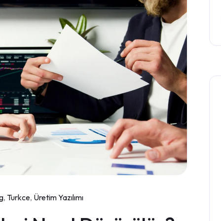
g
,
Turkce
,
Üretim Yazılımı