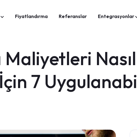
Fiyatlandırma
Referanslar
Entegrasyonlar
Maliyetleri Nası
 İçin 7 Uygulanabil