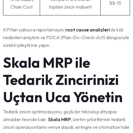
%8-15
Chain Cost
toplam zincir maliyeti
KPI’ları yalnızca raporlamayın;
root cause analizleri
ile kök
nedenleri araştırın ve PDCA (Plan-Do-Check-Act) döngüsüyle
sürekli iyileştirme yapın.
Skala MRP ile
Tedarik Zincirinizi
Uçtan Uca Yönetin
Tedarik zinciri optimizasyonu, güçlü bir teknoloji altyapısı
olmadan teoride kalır.
Skala MRP
, üretim şirketlerinin tedarik
zinciri operasyonlarını veriye dayalı, entegre ve otomatize hale