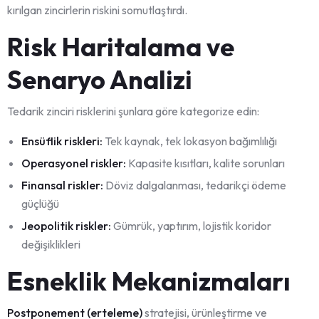
kırılgan zincirlerin riskini somutlaştırdı.
Risk Haritalama ve
Senaryo Analizi
Tedarik zinciri risklerini şunlara göre kategorize edin:
Ensüflik riskleri:
Tek kaynak, tek lokasyon bağımlılığı
Operasyonel riskler:
Kapasite kısıtları, kalite sorunları
Finansal riskler:
Döviz dalgalanması, tedarikçi ödeme
güçlüğü
Jeopolitik riskler:
Gümrük, yaptırım, lojistik koridor
değişiklikleri
Esneklik Mekanizmaları
Postponement (erteleme)
stratejisi, ürünleştirme ve