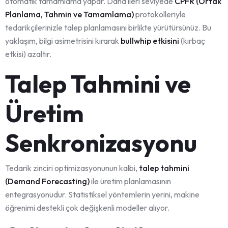
otomatik tamamlama yapar. Daha ileri seviyede
CPFR (Ortak
Planlama, Tahmin ve Tamamlama)
protokolleriyle
tedarikçilerinizle talep planlamasını birlikte yürütürsünüz. Bu
yaklaşım, bilgi asimetrisini kırarak
bullwhip etkisini
(kırbaç
etkisi) azaltır.
Talep Tahmini ve
Üretim
Senkronizasyonu
Tedarik zinciri optimizasyonunun kalbi,
talep tahmini
(Demand Forecasting)
ile üretim planlamasının
entegrasyonudur. Statistiksel yöntemlerin yerini, makine
öğrenimi destekli çok değişkenli modeller alıyor.