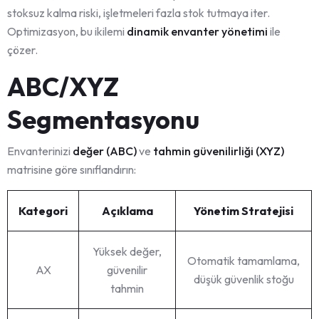
stoksuz kalma riski, işletmeleri fazla stok tutmaya iter.
Optimizasyon, bu ikilemi
dinamik envanter yönetimi
ile
çözer.
ABC/XYZ
Segmentasyonu
Envanterinizi
değer (ABC)
ve
tahmin güvenilirliği (XYZ)
matrisine göre sınıflandırın:
Kategori
Açıklama
Yönetim Stratejisi
Yüksek değer,
Otomatik tamamlama,
AX
güvenilir
düşük güvenlik stoğu
tahmin