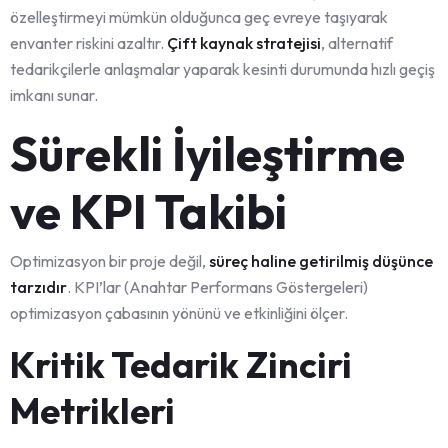
özelleştirmeyi mümkün olduğunca geç evreye taşıyarak
envanter riskini azaltır.
Çift kaynak stratejisi
, alternatif
tedarikçilerle anlaşmalar yaparak kesinti durumunda hızlı geçiş
imkanı sunar.
Sürekli İyileştirme
ve KPI Takibi
Optimizasyon bir proje değil,
süreç haline getirilmiş düşünce
tarzıdır
. KPI’lar (Anahtar Performans Göstergeleri)
optimizasyon çabasının yönünü ve etkinliğini ölçer.
Kritik Tedarik Zinciri
Metrikleri