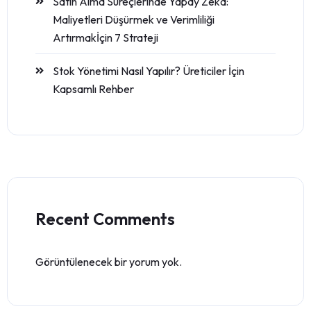
Satın Alma Süreçlerinde Yapay Zeka:
Maliyetleri Düşürmek ve Verimliliği
Artırmakİçin 7 Strateji
Stok Yönetimi Nasıl Yapılır? Üreticiler İçin
Kapsamlı Rehber
Recent Comments
Görüntülenecek bir yorum yok.