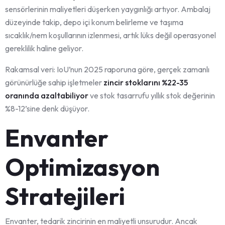
sensörlerinin maliyetleri düşerken yaygınlığı artıyor. Ambalaj
düzeyinde takip, depo içi konum belirleme ve taşıma
sıcaklık/nem koşullarının izlenmesi, artık lüks değil operasyonel
gereklilik haline geliyor.
Rakamsal veri: IoU’nun 2025 raporuna göre, gerçek zamanlı
görünürlüğe sahip işletmeler
zincir stoklarını %22-35
oranında azaltabiliyor
ve stok tasarrufu yıllık stok değerinin
%8-12’sine denk düşüyor.
Envanter
Optimizasyon
Stratejileri
Envanter, tedarik zincirinin en maliyetli unsurudur. Ancak