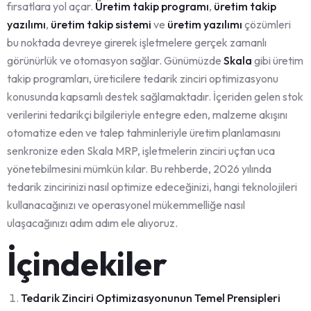
fırsatlara yol açar.
Üretim takip programı
,
üretim takip
yazılımı
,
üretim takip sistemi
ve
üretim yazılımı
çözümleri
bu noktada devreye girerek işletmelere gerçek zamanlı
görünürlük ve otomasyon sağlar. Günümüzde
Skala
gibi üretim
takip programları, üreticilere tedarik zinciri optimizasyonu
konusunda kapsamlı destek sağlamaktadır. İçeriden gelen stok
verilerini tedarikçi bilgileriyle entegre eden, malzeme akışını
otomatize eden ve talep tahminleriyle üretim planlamasını
senkronize eden Skala MRP, işletmelerin zinciri uçtan uca
yönetebilmesini mümkün kılar. Bu rehberde, 2026 yılında
tedarik zincirinizi nasıl optimize edeceğinizi, hangi teknolojileri
kullanacağınızı ve operasyonel mükemmelliğe nasıl
ulaşacağınızı adım adım ele alıyoruz.
İçindekiler
Tedarik Zinciri Optimizasyonunun Temel Prensipleri