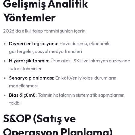
Gelişmiş Analitik
Yöntemler
2026’da etkili talep tahmini şunları içerir:
Dış veri entegrasyonu:
Hava durumu, ekonomik
göstergeler, sosyal medya trendleri
Hiyerarşik tahmin:
Ürün ailesi, SKU ve lokasyon düzeyinde
tutarlı tahminler
Senaryo planlaması:
En kötü/en iyi/olası durumların
modellenmesi
Bias ölçümü:
Tahmin hatalarının sistematik sapmalarının
takibi
S&OP (Satış ve
Operasyon Planlama)