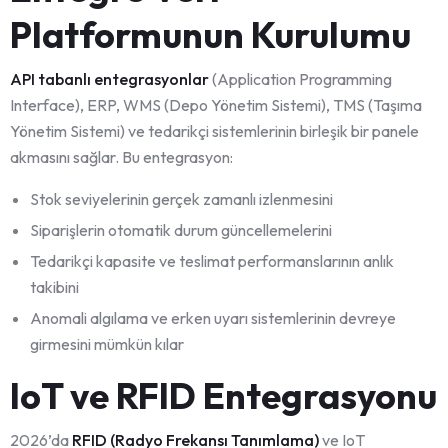
Platformunun Kurulumu
API tabanlı entegrasyonlar
(Application Programming
Interface), ERP, WMS (Depo Yönetim Sistemi), TMS (Taşıma
Yönetim Sistemi) ve tedarikçi sistemlerinin birleşik bir panele
akmasını sağlar. Bu entegrasyon:
Stok seviyelerinin gerçek zamanlı izlenmesini
Siparişlerin otomatik durum güncellemelerini
Tedarikçi kapasite ve teslimat performanslarının anlık
takibini
Anomali algılama ve erken uyarı sistemlerinin devreye
girmesini mümkün kılar
IoT ve RFID Entegrasyonu
2026’da
RFID (Radyo Frekansı Tanımlama)
ve IoT