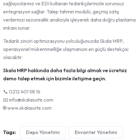
sağlayıcılarınız ve EDI kullanan tedarikçilerinizle sorunsuz
entegrasyon sağlar. Talep tahmin modülü, geçmiş satış
verilerinizi sezonsallık analiziyle işleyerek daha doğru planlama
imkanı sunar.
Tedarik zinciri optimizasyonu yolculuğunuzda Skala MRP,
operasyonel mükemmelliğe ulaşmanızın en güçlü destekçisi
olacaktır.
Skala MRP hakkında daha fazla bilgi almak ve ücretsiz
demo talep etmek için bizimle iletişime geçin.
📞 0212 401 58 16
📧 info@skalasuite.com
🌐 www.skalasuite.com
Tags:
Depo Yönetimi
Envanter Yönetimi