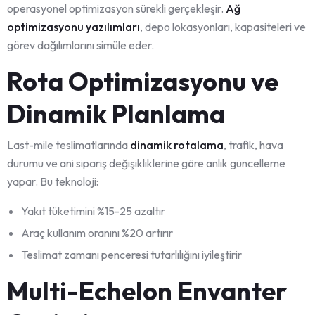
operasyonel optimizasyon sürekli gerçekleşir.
Ağ
optimizasyonu yazılımları
, depo lokasyonları, kapasiteleri ve
görev dağılımlarını simüle eder.
Rota Optimizasyonu ve
Dinamik Planlama
Last-mile teslimatlarında
dinamik rotalama
, trafik, hava
durumu ve ani sipariş değişikliklerine göre anlık güncelleme
yapar. Bu teknoloji:
Yakıt tüketimini %15-25 azaltır
Araç kullanım oranını %20 artırır
Teslimat zamanı penceresi tutarlılığını iyileştirir
Multi-Echelon Envanter