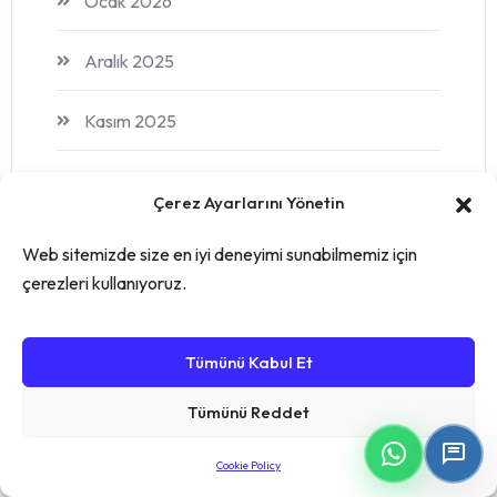
Ocak 2026
Aralık 2025
Kasım 2025
Ekim 2025
Çerez Ayarlarını Yönetin
Eylül 2025
Web sitemizde size en iyi deneyimi sunabilmemiz için
çerezleri kullanıyoruz.
Ağustos 2025
Temmuz 2025
Tümünü Kabul Et
Tümünü Reddet
Haziran 2025
Cookie Policy
Nisan 2025