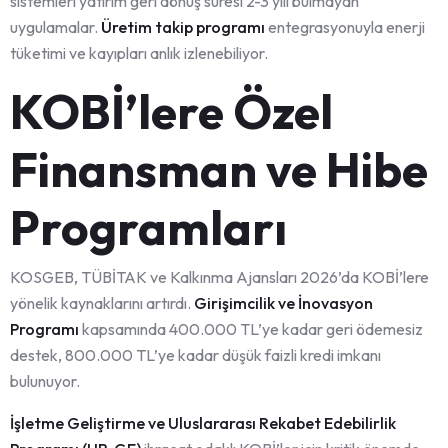
sistemleri yatırım geri dönüş süresi 2-3 yılı bulmayan
uygulamalar.
Üretim takip programı
entegrasyonuyla enerji
tüketimi ve kayıpları anlık izlenebiliyor.
KOBİ’lere Özel
Finansman ve Hibe
Programları
KOSGEB, TÜBİTAK ve Kalkınma Ajansları 2026’da KOBİ’lere
yönelik kaynaklarını artırdı.
Girişimcilik ve İnovasyon
Programı
kapsamında 400.000 TL’ye kadar geri ödemesiz
destek, 800.000 TL’ye kadar düşük faizli kredi imkanı
bulunuyor.
İşletme Geliştirme ve Uluslararası Rekabet Edebilirlik