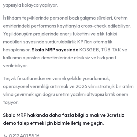
yapısıyla kolayca yapılıyor.
İstihdam teşviklerinde personel bazlı çalışma süreleri, üretim
emirlerindeki performans kayıtlarıyla cross-check edilebiliyor.
Yeşil dönüşüm projelerinde enerji tüketimi ve atık takibi
modülleri sayesinde sürdürülebilirlik KPI’ları otomatik
hesaplanıyor.
Skala MRP sayesinde
KOSGEB, TÜBİTAK ve
kalkınma ajansları denetimlerinde eksiksiz ve hızlı yanıt
verilebiliyor.
Teşvik fırsatlarından en verimli şekilde yararlanmak,
operasyonel verimliliği artırmak ve 2026 yılını stratejik bir atılım
yılına çevirmek için doğru üretim yazılımı altyapısı kritik önem
taşıyor.
Skala MRP hakkında daha fazla bilgi almak ve ücretsiz
demo talep etmek için bizimle iletişime geçin.
📞 0212 401 58 16