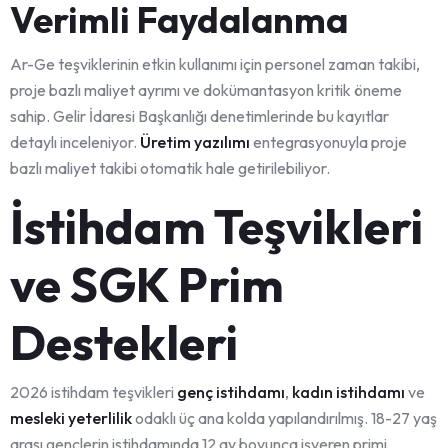
Verimli Faydalanma
Ar-Ge teşviklerinin etkin kullanımı için personel zaman takibi,
proje bazlı maliyet ayrımı ve dokümantasyon kritik öneme
sahip. Gelir İdaresi Başkanlığı denetimlerinde bu kayıtlar
detaylı inceleniyor.
Üretim yazılımı
entegrasyonuyla proje
bazlı maliyet takibi otomatik hale getirilebiliyor.
İstihdam Teşvikleri
ve SGK Prim
Destekleri
2026 istihdam teşvikleri
genç istihdamı
,
kadın istihdamı
ve
mesleki yeterlilik
odaklı üç ana kolda yapılandırılmış. 18-27 yaş
arası gençlerin istihdamında 12 ay boyunca işveren primi