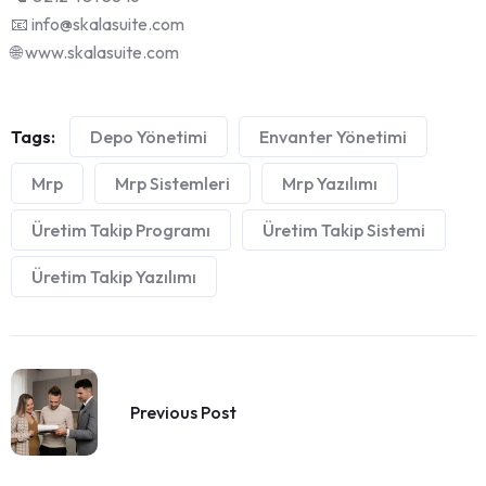
📧 info@skalasuite.com
🌐 www.skalasuite.com
Tags:
Depo Yönetimi
Envanter Yönetimi
Mrp
Mrp Sistemleri
Mrp Yazılımı
Üretim Takip Programı
Üretim Takip Sistemi
Üretim Takip Yazılımı
Previous Post