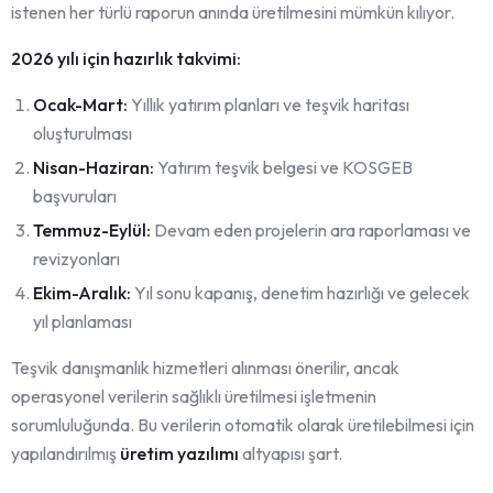
istenen her türlü raporun anında üretilmesini mümkün kılıyor.
2026 yılı için hazırlık takvimi:
Ocak-Mart:
Yıllık yatırım planları ve teşvik haritası
oluşturulması
Nisan-Haziran:
Yatırım teşvik belgesi ve KOSGEB
başvuruları
Temmuz-Eylül:
Devam eden projelerin ara raporlaması ve
revizyonları
Ekim-Aralık:
Yıl sonu kapanış, denetim hazırlığı ve gelecek
yıl planlaması
Teşvik danışmanlık hizmetleri alınması önerilir, ancak
operasyonel verilerin sağlıklı üretilmesi işletmenin
sorumluluğunda. Bu verilerin otomatik olarak üretilebilmesi için
yapılandırılmış
üretim yazılımı
altyapısı şart.