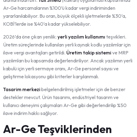
Ar-Ge harcamalarının %100’ü kadar vergi indiriminden
yararlanılabiliyor. Bu oran, büyük ölçekli işletmelerde %30’a,
KOBİ’lerde ise %40’a kadar yükselebiliyor.
2026’da öne çıkan yenilik:
yerli yazılım kullanımı
teşvikleri.
Üretim süreçlerinde kullanılan yerli kaynak kodlu yazılımlar için
ilave vergi avantajları getirildi.
Üretim takip sistemi
ve MRP
yazılımları bu kapsamda değerlendiriliyor. Ancak yazılımın yerli
kabulü için yerli sermaye oranı, Ar-Ge personel sayısı ve
geliştirme lokasyonu gibi kriterler karşılanmalı.
Tasarim merkezi
belgelendirilmiş işletmeler için de benzer
destekler mevcut. Ürün tasarımı, endüstriyel tasarım ve
kullanıcı deneyimi çalışmaları Ar-Ge gibi değerlendirilip %50
ilave indirim hakkı sağlıyor.
Ar-Ge Teşviklerinden