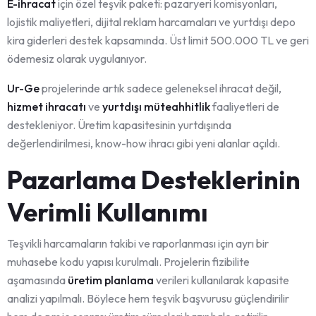
E-ihracat
için özel teşvik paketi: pazaryeri komisyonları,
lojistik maliyetleri, dijital reklam harcamaları ve yurtdışı depo
kira giderleri destek kapsamında. Üst limit 500.000 TL ve geri
ödemesiz olarak uygulanıyor.
Ur-Ge
projelerinde artık sadece geleneksel ihracat değil,
hizmet ihracatı
ve
yurtdışı müteahhitlik
faaliyetleri de
destekleniyor. Üretim kapasitesinin yurtdışında
değerlendirilmesi, know-how ihracı gibi yeni alanlar açıldı.
Pazarlama Desteklerinin
Verimli Kullanımı
Teşvikli harcamaların takibi ve raporlanması için ayrı bir
muhasebe kodu yapısı kurulmalı. Projelerin fizibilite
aşamasında
üretim planlama
verileri kullanılarak kapasite
analizi yapılmalı. Böylece hem teşvik başvurusu güçlendirilir