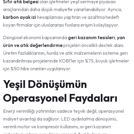
Sıfır atık belgesi
olan işletmeler yeşil sermaye piyasası
araçlarından daha düşük maliyetle yararlanabiliyor. Ayrıca,
karbon ayak izi
hesaplaması yaptıran ve azaltma hedefi
koyan firmalar için uluslararası fonlara erişim kolaylaşıyor.
Döngüsel ekonomi kapsamında
geri kazanım tesisleri
,
yan
ürün ve atık değerlendirme
projeleri öncelikli destek alanı.
Üretim fazlalıklarının, hurda ve atık malzemelerin sisteme geri
kazandırılması projelerinde KOBİ’ler için %75, büyük işletmeler
için %50 hibe oranları uygulanıyor.
Yeşil Dönüşümün
Operasyonel Faydaları
Enerji verimliliği yatırımları sadece teşvik değil, operasyonel
maliyet avantajı da sağlıyor. LED aydınlatma dönüşümü,
verimli motor ve kompresör kullanımı, ısı geri kazanım