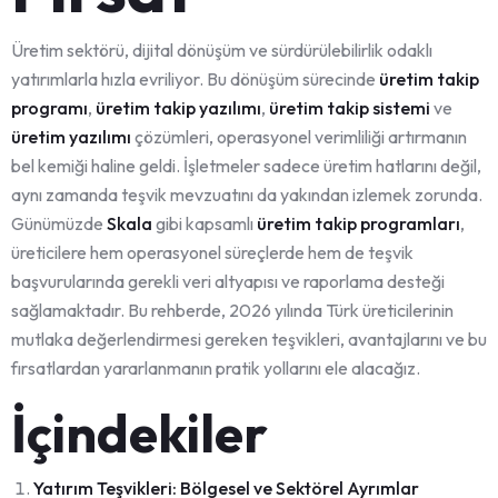
Üretim sektörü, dijital dönüşüm ve sürdürülebilirlik odaklı
yatırımlarla hızla evriliyor. Bu dönüşüm sürecinde
üretim takip
programı
,
üretim takip yazılımı
,
üretim takip sistemi
ve
üretim yazılımı
çözümleri, operasyonel verimliliği artırmanın
bel kemiği haline geldi. İşletmeler sadece üretim hatlarını değil,
aynı zamanda teşvik mevzuatını da yakından izlemek zorunda.
Günümüzde
Skala
gibi kapsamlı
üretim takip programları
,
üreticilere hem operasyonel süreçlerde hem de teşvik
başvurularında gerekli veri altyapısı ve raporlama desteği
sağlamaktadır. Bu rehberde, 2026 yılında Türk üreticilerinin
mutlaka değerlendirmesi gereken teşvikleri, avantajlarını ve bu
fırsatlardan yararlanmanın pratik yollarını ele alacağız.
İçindekiler
Yatırım Teşvikleri: Bölgesel ve Sektörel Ayrımlar