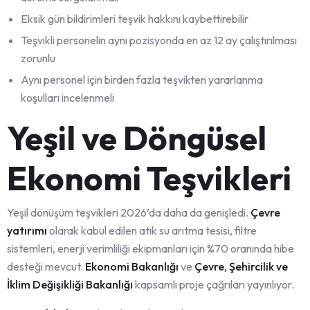
Eksik gün bildirimleri teşvik hakkını kaybettirebilir
Teşvikli personelin aynı pozisyonda en az 12 ay çalıştırılması
zorunlu
Aynı personel için birden fazla teşvikten yararlanma
koşulları incelenmeli
Yeşil ve Döngüsel
Ekonomi Teşvikleri
Yeşil dönüşüm teşvikleri 2026’da daha da genişledi.
Çevre
yatırımı
olarak kabul edilen atık su arıtma tesisi, filtre
sistemleri, enerji verimliliği ekipmanları için %70 oranında hibe
desteği mevcut.
Ekonomi Bakanlığı
ve
Çevre, Şehircilik ve
İklim Değişikliği Bakanlığı
kapsamlı proje çağrıları yayınlıyor.