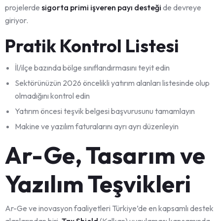
projelerde
sigorta primi işveren payı desteği
de devreye
giriyor.
Pratik Kontrol Listesi
İl/ilçe bazında bölge sınıflandırmasını teyit edin
Sektörünüzün 2026 öncelikli yatırım alanları listesinde olup
olmadığını kontrol edin
Yatırım öncesi teşvik belgesi başvurusunu tamamlayın
Makine ve yazılım faturalarını ayrı ayrı düzenleyin
Ar-Ge, Tasarım ve
Yazılım Teşvikleri
Ar-Ge ve inovasyon faaliyetleri Türkiye’de en kapsamlı destek
alanlarından biri.
Tax Shield
(Kalkan) uygulaması kapsamında