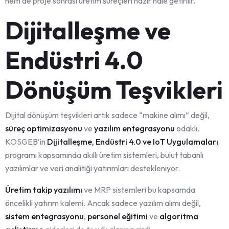
hem de proje sonrası üretim süreçleri hazır hale getirilir.
Dijitalleşme ve
Endüstri 4.0
Dönüşüm Teşvikleri
Dijital dönüşüm teşvikleri artık sadece “makine alımı” değil,
süreç optimizasyonu
ve
yazılım entegrasyonu
odaklı.
KOSGEB’in
Dijitalleşme, Endüstri 4.0 ve IoT Uygulamaları
programı kapsamında akıllı üretim sistemleri, bulut tabanlı
yazılımlar ve veri analitiği yatırımları destekleniyor.
Üretim takip yazılımı
ve MRP sistemleri bu kapsamda
öncelikli yatırım kalemi. Ancak sadece yazılım alımı değil,
sistem entegrasyonu
,
personel eğitimi
ve
algoritma