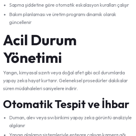
Sapma şiddetine göre otomatik eskalasyon kuralları çalışır
Bakım planlaması ve üretim programı dinamik olarak
güncellenir
Acil Durum
Yönetimi
Yangın, kimyasal sızıntı veya doğal afet gibi acil durumlarda
yapay zeka hayat kurtarır. Geleneksel prosedürler dakikalar
süren müdahaleleri saniyelere indirir.
Otomatik Tespit ve İhbar
Duman, alev veya sıvı birikimi yapay zeka görüntü analiziyle
algılanır
Yangın algılama sistemleriyle entegre çalışan kamera ağı,