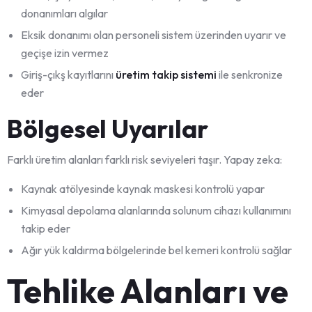
donanımları algılar
Eksik donanımı olan personeli sistem üzerinden uyarır ve
geçişe izin vermez
Giriş-çıkş kayıtlarını
üretim takip sistemi
ile senkronize
eder
Bölgesel Uyarılar
Farklı üretim alanları farklı risk seviyeleri taşır. Yapay zeka:
Kaynak atölyesinde kaynak maskesi kontrolü yapar
Kimyasal depolama alanlarında solunum cihazı kullanımını
takip eder
Ağır yük kaldırma bölgelerinde bel kemeri kontrolü sağlar
Tehlike Alanları ve