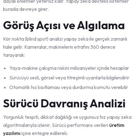
dayalı önlemler yetersiz kalır. Yapay zeka destekli sistemler
burada devreye girer.
Görüş Açısı ve Algılama
Kör nokta (blind spot) analizi yapay zeka ile gerçek zamanlı
hale gelir. Kameralar, makinelerin etrafını 360 derece
tarayarak:
Yaya-makine çakışma riskini milisaniyeler içinde hesaplar
Sürücüyü sesli, görsel veya titreşimli uyarılarla bilgilendirir
Otomatik hız kısıtlaması veya durdurma komutu verebilir
Sürücü Davranış Analizi
Yorgunluk tespiti, dikkat dağıklığı ve uygunsuz hız yapay zeka
algoritmalarıyla izlenir. Sürücü performans verileri
üretim
yazılımı
içine entegre edilerek: