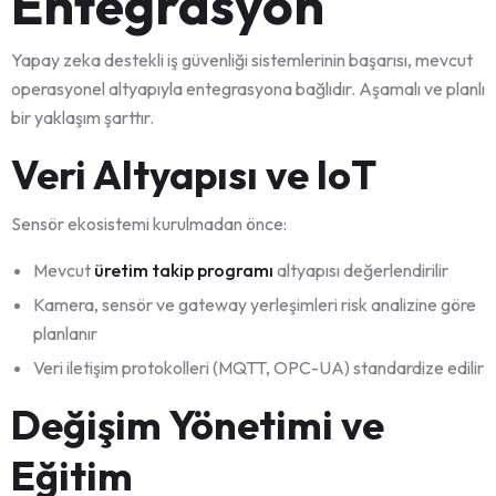
Entegrasyon
Yapay zeka destekli iş güvenliği sistemlerinin başarısı, mevcut
operasyonel altyapıyla entegrasyona bağlıdır. Aşamalı ve planlı
bir yaklaşım şarttır.
Veri Altyapısı ve IoT
Sensör ekosistemi kurulmadan önce:
Mevcut
üretim takip programı
altyapısı değerlendirilir
Kamera, sensör ve gateway yerleşimleri risk analizine göre
planlanır
Veri iletişim protokolleri (MQTT, OPC-UA) standardize edilir
Değişim Yönetimi ve
Eğitim