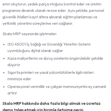
emri oluşturur, yedek parça stoğunu kontrol eder ve üretim
programını dinamik olarak revize eder. Aynı şekilde, personel
güvenlik ihlalleri kayıt altına alınarak eğitim planlaması ve
yetkinlik yönetimi süreçlerine veri sağlanır.
Skala MRP sayesinde işletmeler:
ISO 45001 İş Sağlığı ve Güvenliği Yönetim Sistemi
uyumluluğunu dijital olarak sağlar
Kaza maliyetlerini ve duruş sürelerini öngörülebilir şekilde
düşürür
Sigorta primleri ve yasal yükümlülüklerle ilgili riskleri
minimize eder
Operasyonel verimlilik ve çalışan memnuniyetini eş zamanlı
artırır
Skala MRP hakkında daha fazla bilgi almak ve ücretsiz
demo talep etmek için bizimle iletişime geçin.