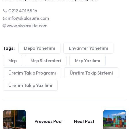
📞 0212 401 58 16
📧 info@skalasuite.com
🌐 www.skalasuite.com
Tags:
Depo Yönetimi
Envanter Yönetimi
Mrp
Mrp Sistemleri
Mrp Yazılımı
Üretim Takip Programı
Üretim Takip Sistemi
Üretim Takip Yazılımı
Previous Post
Next Post