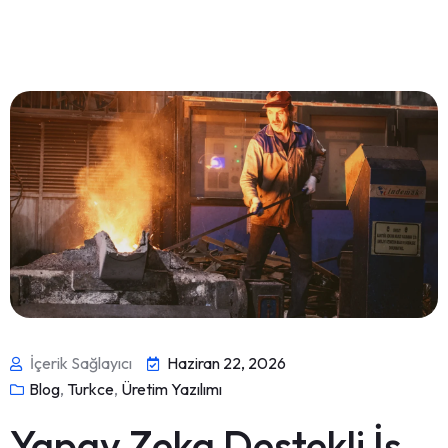
İçerik Sağlayıcı
Haziran 22, 2026
Blog
,
Turkce
,
Üretim Yazılımı
Yapay Zeka Destekli İş