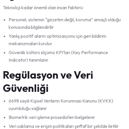
Teknoloji kadar önemli olan insan faktörü:
Personel, sistemin “gözetim değil, koruma” amaçlı olduğu
konusunda bilgilendirilir
Yanlış pozitif alarm optimizasyonu için geri bildirim
mekanizmaları kurulur
Güvenlik kültürü ölçümü KPI’ları (Key Performance
Indicator) tanımlanır
Regülasyon ve Veri
Güvenliği
6698 sayılı Kişisel Verilerin Korunması Kanunu (KVKK)
uyumluluğu sağlanır
Biometrik veri işleme prosedürleri belgelenir
Veri saklama ve erişim politikaları şeffaf bir şekilde iletilir