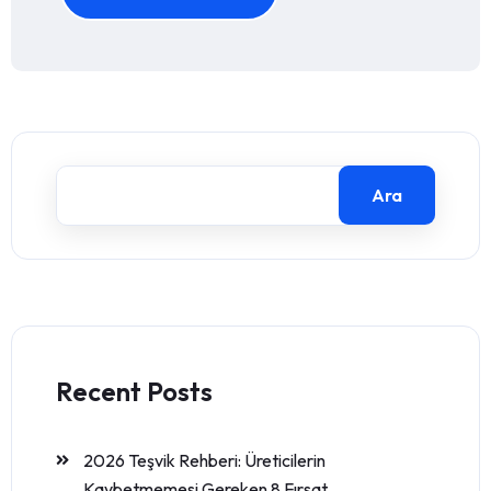
Ara
Recent Posts
2026 Teşvik Rehberi: Üreticilerin
Kaybetmemesi Gereken 8 Fırsat