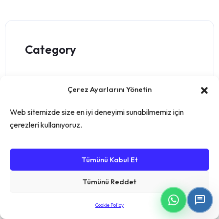
Category
Blog
Çerez Ayarlarını Yönetin
Depo Yönetimi
Web sitemizde size en iyi deneyimi sunabilmemiz için
çerezleri kullanıyoruz.
E-ticaret
Tümünü Kabul Et
English
Tümünü Reddet
MRP Yazılımı
Cookie Policy
Sektörel Sözlük