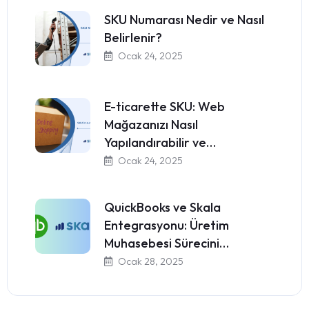
SKU Numarası Nedir ve Nasıl
Belirlenir?
Ocak 24, 2025
E-ticarette SKU: Web
Mağazanızı Nasıl
Yapılandırabilir ve…
Ocak 24, 2025
QuickBooks ve Skala
Entegrasyonu: Üretim
Muhasebesi Sürecini…
Ocak 28, 2025