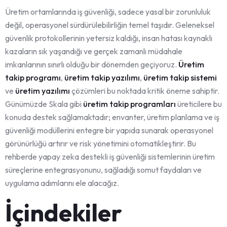
Üretim ortamlarında iş güvenliği, sadece yasal bir zorunluluk
değil, operasyonel sürdürülebilirliğin temel taşıdır. Geleneksel
güvenlik protokollerinin yetersiz kaldığı, insan hatası kaynaklı
kazaların sık yaşandığı ve gerçek zamanlı müdahale
imkanlarının sınırlı olduğu bir dönemden geçiyoruz.
Üretim
takip programı
,
üretim takip yazılımı
,
üretim takip sistemi
ve
üretim yazılımı
çözümleri bu noktada kritik öneme sahiptir.
Günümüzde Skala gibi
üretim takip programları
üreticilere bu
konuda destek sağlamaktadır; envanter, üretim planlama ve iş
güvenliği modüllerini entegre bir yapıda sunarak operasyonel
görünürlüğü artırır ve risk yönetimini otomatikleştirir. Bu
rehberde yapay zeka destekli iş güvenliği sistemlerinin üretim
süreçlerine entegrasyonunu, sağladığı somut faydaları ve
uygulama adımlarını ele alacağız.
İçindekiler