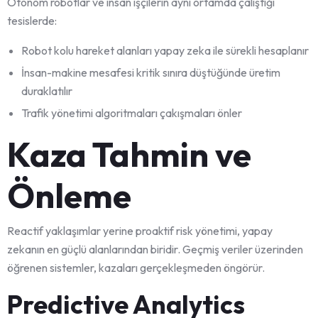
Otonom robotlar ve insan işçilerin aynı ortamda çalıştığı
tesislerde:
Robot kolu hareket alanları yapay zeka ile sürekli hesaplanır
İnsan-makine mesafesi kritik sınıra düştüğünde üretim
duraklatılır
Trafik yönetimi algoritmaları çakışmaları önler
Kaza Tahmin ve
Önleme
Reactif yaklaşımlar yerine proaktif risk yönetimi, yapay
zekanın en güçlü alanlarından biridir. Geçmiş veriler üzerinden
öğrenen sistemler, kazaları gerçekleşmeden öngörür.
Predictive Analytics