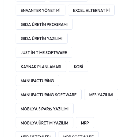
ENVANTER YÖNETIMI
EXCEL ALTERNATIFI
GIDA ÜRETIM PROGRAMI
GIDA ÜRETIM YAZILIMI
JUST IN TIME SOFTWARE
KAYNAK PLANLAMASI
KOBI
MANUFACTURING
MANUFACTURING SOFTWARE
MES YAZILIMI
MOBILYA SIPARIŞ YAZILIMI
MOBILYA ÜRETIM YAZILIM
MRP