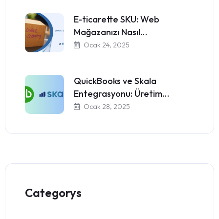
E-ticarette SKU: Web
Mağazanızı Nasıl…
Ocak 24, 2025
QuickBooks ve Skala
Entegrasyonu: Üretim…
Ocak 28, 2025
Categorys