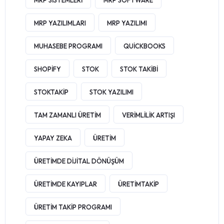
MRP SISTEMLERI
MRP SOFTWARE
MRP YAZILIMLARI
MRP YAZILIMI
MUHASEBE PROGRAMI
QUICKBOOKS
SHOPIFY
STOK
STOK TAKIBI
STOKTAKIP
STOK YAZILIMI
TAM ZAMANLI ÜRETIM
VERIMLILIK ARTIŞI
YAPAY ZEKA
ÜRETIM
ÜRETIMDE DIJITAL DÖNÜŞÜM
ÜRETIMDE KAYIPLAR
ÜRETIMTAKIP
ÜRETIM TAKIP PROGRAMI