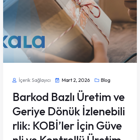
İçerik Sağlayıcı
Mart 2, 2026
Blog
Barkod Bazlı Üretim ve
Geriye Dönük İzlenebili
rlik: KOBİ’ler İçin Güve
nli ve Kontrollü Üretim