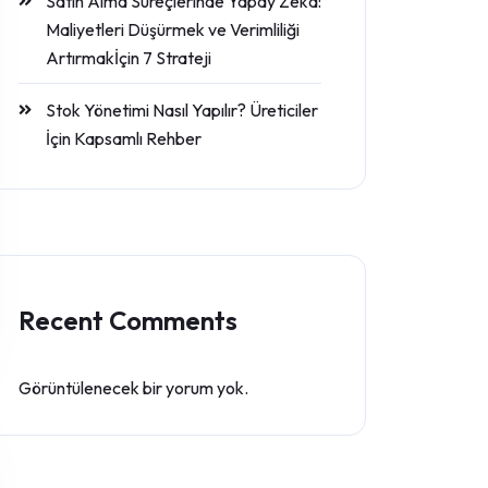
Satın Alma Süreçlerinde Yapay Zeka:
Maliyetleri Düşürmek ve Verimliliği
Artırmakİçin 7 Strateji
Stok Yönetimi Nasıl Yapılır? Üreticiler
İçin Kapsamlı Rehber
Recent Comments
Görüntülenecek bir yorum yok.