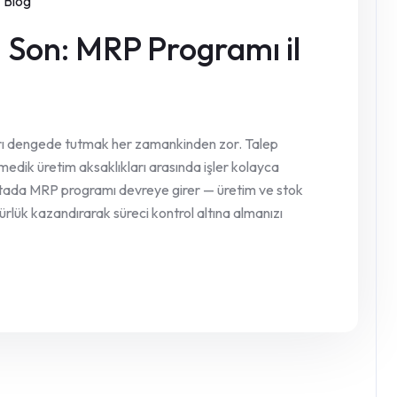
Blog
 Son: MRP Programı il
rı dengede tutmak her zamankinden zor. Talep
medik üretim aksaklıkları arasında işler kolayca
tada MRP programı devreye girer — üretim ve stok
rlük kazandırarak süreci kontrol altına almanızı