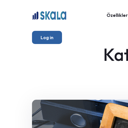
Özellikler
Log in
Ka