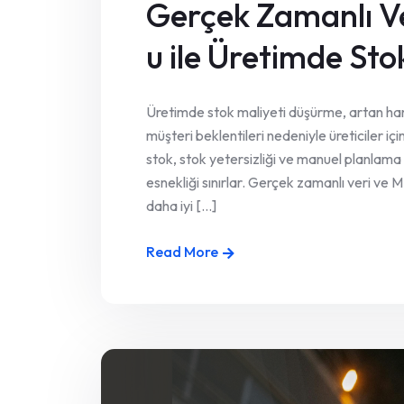
Gerçek Zamanlı V
u ile Üretimde St
Üretimde stok maliyeti düşürme, artan ham
müşteri beklentileri nedeniyle üreticiler i
stok, stok yetersizliği ve manuel planlama
esnekliği sınırlar. Gerçek zamanlı veri ve M
daha iyi [...]
Read More