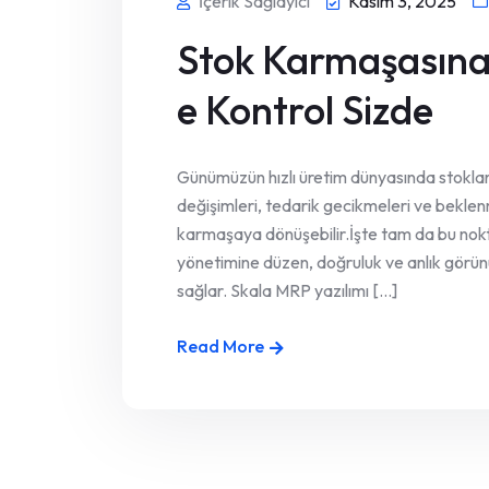
İçerik Sağlayıcı
Kasım 3, 2025
Stok Karmaşasına
e Kontrol Sizde
Günümüzün hızlı üretim dünyasında stokla
değişimleri, tedarik gecikmeleri ve beklen
karmaşaya dönüşebilir.İşte tam da bu nok
yönetimine düzen, doğruluk ve anlık görünü
sağlar. Skala MRP yazılımı [...]
Read More