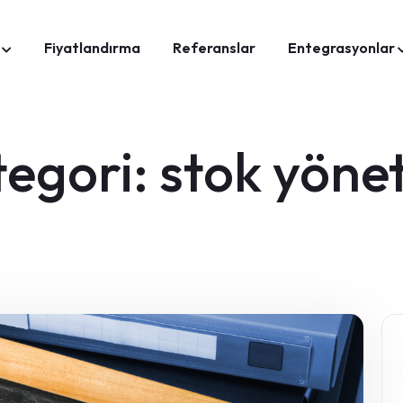
Fiyatlandırma
Referanslar
Entegrasyonlar
tegori:
stok yöne