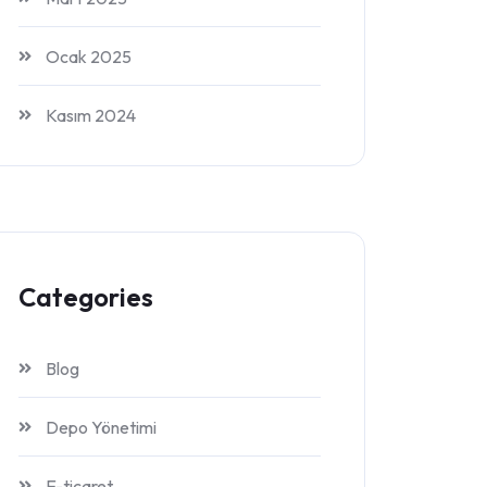
Ocak 2025
Kasım 2024
Categories
Blog
Depo Yönetimi
E-ticaret