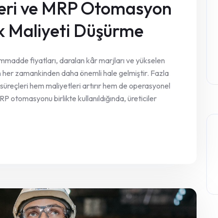
eri ve MRP Otomasyon
ok Maliyeti Düşürme
madde fiyatları, daralan kâr marjları ve yükselen
çin her zamankinden daha önemli hale gelmiştir. Fazla
 süreçleri hem maliyetleri artırır hem de operasyonel
RP otomasyonu birlikte kullanıldığında, üreticiler