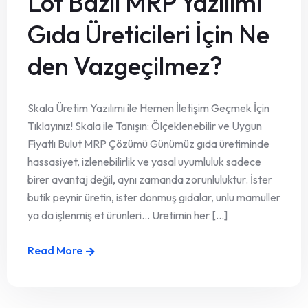
Lot Bazlı MRP Yazılımı
Gıda Üreticileri İçin Ne
den Vazgeçilmez?
Skala Üretim Yazılımı ile Hemen İletişim Geçmek İçin
Tıklayınız! Skala ile Tanışın: Ölçeklenebilir ve Uygun
Fiyatlı Bulut MRP Çözümü Günümüz gıda üretiminde
hassasiyet, izlenebilirlik ve yasal uyumluluk sadece
birer avantaj değil, aynı zamanda zorunluluktur. İster
butik peynir üretin, ister donmuş gıdalar, unlu mamuller
ya da işlenmiş et ürünleri… Üretimin her [...]
Read More