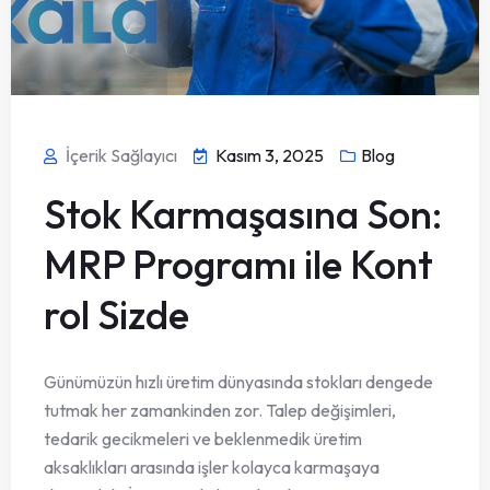
İçerik Sağlayıcı
Kasım 3, 2025
Blog
Stok Karmaşasına Son:
MRP Programı ile Kont
rol Sizde
Günümüzün hızlı üretim dünyasında stokları dengede
tutmak her zamankinden zor. Talep değişimleri,
tedarik gecikmeleri ve beklenmedik üretim
aksaklıkları arasında işler kolayca karmaşaya