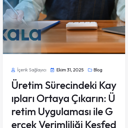
İçerik Sağlayıcı
Ekim 31, 2025
Blog
Üretim Sürecindeki Kay
ıpları Ortaya Çıkarın: Ü
retim Uygulaması ile G
erçek Verimliliği Keşfed