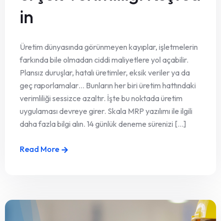
in
Üretim dünyasında görünmeyen kayıplar, işletmelerin
farkında bile olmadan ciddi maliyetlere yol açabilir.
Plansız duruşlar, hatalı üretimler, eksik veriler ya da
geç raporlamalar… Bunların her biri üretim hattındaki
verimliliği sessizce azaltır. İşte bu noktada üretim
uygulaması devreye girer. Skala MRP yazılımı ile ilgili
daha fazla bilgi alın. 14 günlük deneme sürenizi [...]
Read More