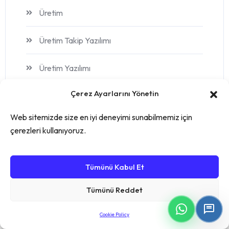
Üretim
Üretim Takip Yazılımı
Üretim Yazılımı
Çerez Ayarlarını Yönetin
Web sitemizde size en iyi deneyimi sunabilmemiz için
çerezleri kullanıyoruz.
Tags
Tümünü Kabul Et
AKILLI ÜRETIM
BARKOD
Tümünü Reddet
BARKOD SISTEMI
BLOG
Cookie Policy