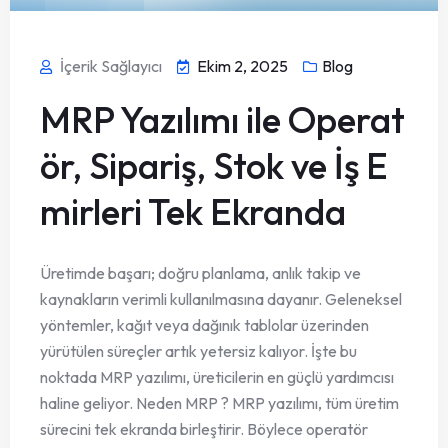
İçerik Sağlayıcı
Ekim 2, 2025
Blog
MRP Yazılımı ile Operat
ör, Sipariş, Stok ve İş E
mirleri Tek Ekranda
Üretimde başarı; doğru planlama, anlık takip ve
kaynakların verimli kullanılmasına dayanır. Geleneksel
yöntemler, kağıt veya dağınık tablolar üzerinden
yürütülen süreçler artık yetersiz kalıyor. İşte bu
noktada MRP yazılımı, üreticilerin en güçlü yardımcısı
haline geliyor. Neden MRP ? MRP yazılımı, tüm üretim
sürecini tek ekranda birleştirir. Böylece operatör