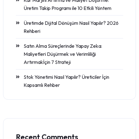
Kar Marjını Artırma ve Maliyet Düşürme:
Üretim Takip Programı ile 10 Etkili Yöntem
Üretimde Dijital Dönüşüm Nasıl Yapılır? 2026
Rehberi
Satın Alma Süreçlerinde Yapay Zeka:
Maliyetleri Düşürmek ve Verimliliği
Artırmakİçin 7 Strateji
Stok Yönetimi Nasıl Yapılır? Üreticiler İçin
Kapsamlı Rehber
Recent Comments