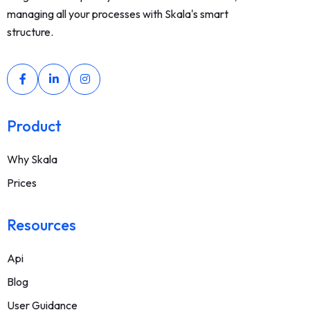
managing all your processes with Skala's smart
structure.
Product
Why Skala
Prices
Resources
Api
Blog
User Guidance