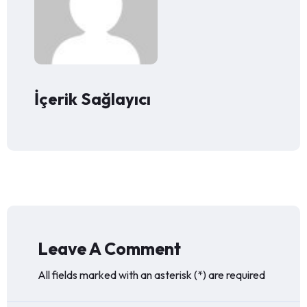
İçerik Sağlayıcı
Leave A Comment
All fields marked with an asterisk (*) are required