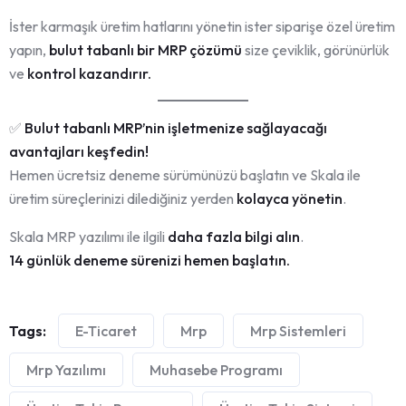
İster karmaşık üretim hatlarını yönetin ister siparişe özel üretim
yapın,
bulut tabanlı bir MRP çözümü
size çeviklik, görünürlük
ve
kontrol kazandırır.
✅
Bulut tabanlı MRP’nin işletmenize sağlayacağı
avantajları keşfedin!
Hemen ücretsiz deneme sürümünüzü başlatın ve Skala ile
üretim süreçlerinizi dilediğiniz yerden
kolayca yönetin
.
Skala MRP yazılımı ile ilgili
daha fazla bilgi alın
.
14 günlük deneme sürenizi hemen başlatın.
Tags:
E-Ticaret
Mrp
Mrp Sistemleri
Mrp Yazılımı
Muhasebe Programı