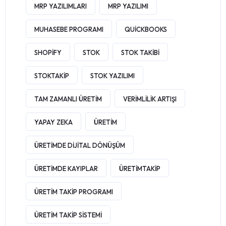
MRP YAZILIMLARI
MRP YAZILIMI
MUHASEBE PROGRAMI
QUICKBOOKS
SHOPIFY
STOK
STOK TAKIBI
STOKTAKIP
STOK YAZILIMI
TAM ZAMANLI ÜRETIM
VERIMLILIK ARTIŞI
YAPAY ZEKA
ÜRETIM
ÜRETIMDE DIJITAL DÖNÜŞÜM
ÜRETIMDE KAYIPLAR
ÜRETIMTAKIP
ÜRETIM TAKIP PROGRAMI
ÜRETIM TAKIP SISTEMI