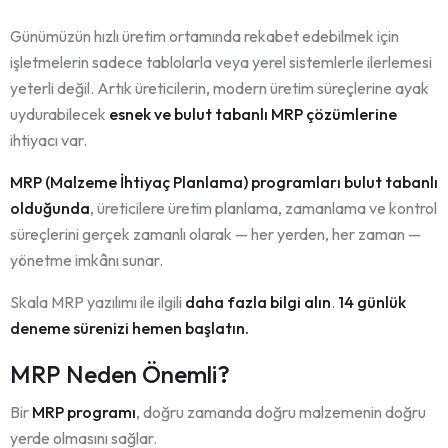
Günümüzün hızlı üretim ortamında rekabet edebilmek için
işletmelerin sadece tablolarla veya yerel sistemlerle ilerlemesi
yeterli değil. Artık üreticilerin, modern üretim süreçlerine ayak
uydurabilecek
esnek ve bulut tabanlı MRP çözümlerine
ihtiyacı var.
MRP (Malzeme İhtiyaç Planlama) programları bulut tabanlı
olduğunda
, üreticilere üretim planlama, zamanlama ve kontrol
süreçlerini gerçek zamanlı olarak — her yerden, her zaman —
yönetme imkânı sunar.
Skala MRP yazılımı ile ilgili
daha fazla bilgi alın
.
14 günlük
deneme sürenizi hemen başlatın.
MRP Neden Önemli?
Bir
MRP programı
, doğru zamanda doğru malzemenin doğru
yerde olmasını sağlar.