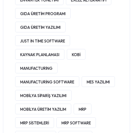
GIDA ÜRETIM PROGRAMI
GIDA ÜRETIM YAZILIMI
JUST IN TIME SOFTWARE
KAYNAK PLANLAMASI
KOBI
MANUFACTURING
MANUFACTURING SOFTWARE
MES YAZILIMI
MOBILYA SIPARIŞ YAZILIMI
MOBILYA ÜRETIM YAZILIM
MRP
MRP SISTEMLERI
MRP SOFTWARE