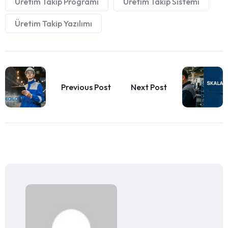
Üretim Takip Programı
Üretim Takip Sistemi
Üretim Takip Yazılımı
Previous Post
Next Post