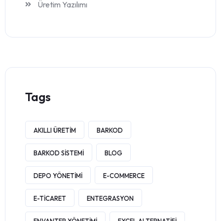
Üretim Yazılımı
Tags
AKILLI ÜRETIM
BARKOD
BARKOD SISTEMI
BLOG
DEPO YÖNETIMI
E-COMMERCE
E-TICARET
ENTEGRASYON
ENVANTER YÖNETIMI
EXCEL ALTERNATIFI