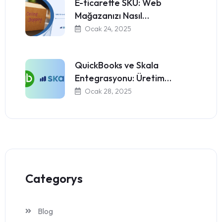
E-ticarette SKU: Web
Mağazanızı Nasıl…
Ocak 24, 2025
QuickBooks ve Skala
Entegrasyonu: Üretim…
Ocak 28, 2025
Categorys
Blog