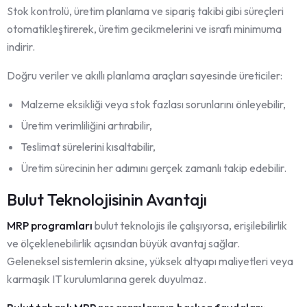
Stok kontrolü, üretim planlama ve sipariş takibi gibi süreçleri
otomatikleştirerek, üretim gecikmelerini ve israfı minimuma
indirir.
Doğru veriler ve akıllı planlama araçları sayesinde üreticiler:
Malzeme eksikliği veya stok fazlası sorunlarını önleyebilir,
Üretim verimliliğini artırabilir,
Teslimat sürelerini kısaltabilir,
Üretim sürecinin her adımını gerçek zamanlı takip edebilir.
Bulut Teknolojisinin Avantajı
MRP programları
bulut teknolojis ile çalışıyorsa, erişilebilirlik
ve ölçeklenebilirlik açısından büyük avantaj sağlar.
Geleneksel sistemlerin aksine, yüksek altyapı maliyetleri veya
karmaşık IT kurulumlarına gerek duyulmaz.