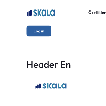
Özellikler
Log in
Header En