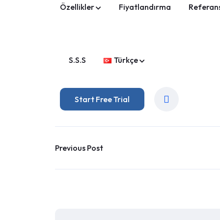
Özellikler
Fiyatlandırma
Referan
S.S.S
Türkçe
Start Free Trial
Previous Post