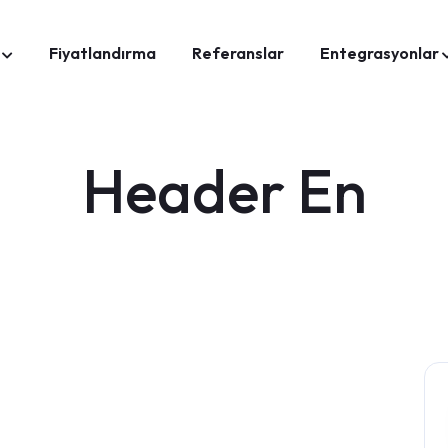
Fiyatlandırma
Referanslar
Entegrasyonlar
Header En