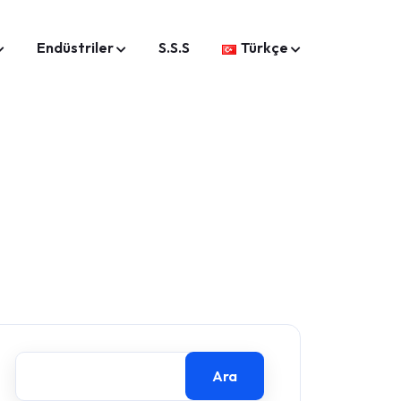
Endüstriler
S.S.S
Türkçe
Ara