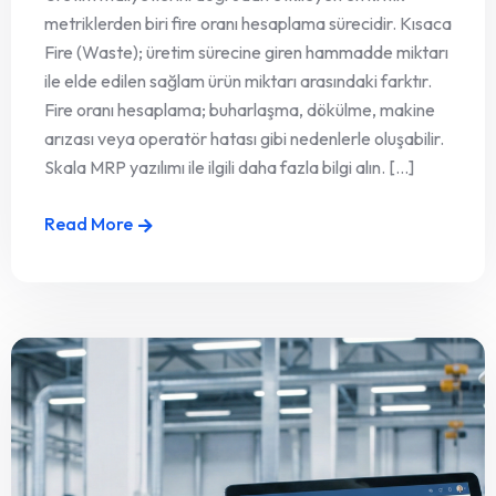
metriklerden biri fire oranı hesaplama sürecidir. Kısaca
Fire (Waste); üretim sürecine giren hammadde miktarı
ile elde edilen sağlam ürün miktarı arasındaki farktır.
Fire oranı hesaplama; buharlaşma, dökülme, makine
arızası veya operatör hatası gibi nedenlerle oluşabilir.
Skala MRP yazılımı ile ilgili daha fazla bilgi alın. [...]
Read More