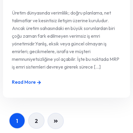
Üretim dünyasında verimlilik; doğru planlama, net
talimatlar ve kesintisiz iletişim üzerine kuruludur.
Ancak üretim sahasındaki en büyük sorunlardan biri
çoğu zaman fark edilmeyen verimsiz iş emri
yönetimidir.Yanlış, eksik veya güncel olmayan iş
emirleri; gecikmelere, israfa ve müşteri
memnuniyetsizliğine yol açabilir. İşte bu noktada MRP
iş emri sistemleri devreye girerek sürece [...]
Read More
1
2