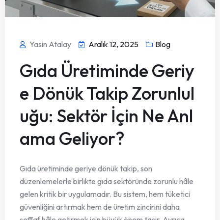
Yasin Atalay
Aralık 12, 2025
Blog
Gıda Üretiminde Geriy
e Dönük Takip Zorunlul
uğu: Sektör İçin Ne Anl
ama Geliyor?
Gıda üretiminde geriye dönük takip, son
düzenlemelerle birlikte gıda sektöründe zorunlu hâle
gelen kritik bir uygulamadır. Bu sistem, hem tüketici
güvenliğini artırmak hem de üretim zincirini daha
şeffaf hâle getirmek için büyük önem taşır. Ayrıca