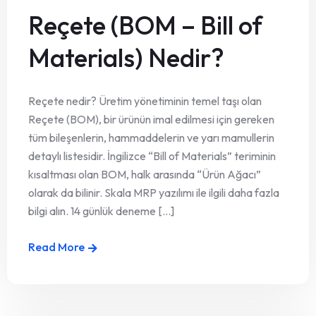
Reçete (BOM – Bill of
Materials) Nedir?
Reçete nedir? Üretim yönetiminin temel taşı olan
Reçete (BOM), bir ürünün imal edilmesi için gereken
tüm bileşenlerin, hammaddelerin ve yarı mamullerin
detaylı listesidir. İngilizce “Bill of Materials” teriminin
kısaltması olan BOM, halk arasında “Ürün Ağacı”
olarak da bilinir. Skala MRP yazılımı ile ilgili daha fazla
bilgi alın. 14 günlük deneme [...]
Read More