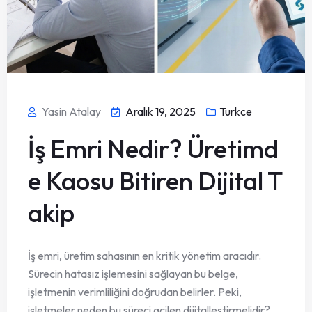
Yasin Atalay
Aralık 19, 2025
Turkce
İş Emri Nedir? Üretimd
e Kaosu Bitiren Dijital T
akip
İş emri, üretim sahasının en kritik yönetim aracıdır.
Sürecin hatasız işlemesini sağlayan bu belge,
işletmenin verimliliğini doğrudan belirler. Peki,
işletmeler neden bu süreci acilen dijitalleştirmelidir?