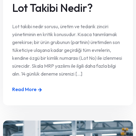
Lot Takibi Nedir?
Lot takibi nedir sorusu, üretim ve tedarik zinciri
yönetiminin en kritik konusudur. Kısaca tanımlamak
gerekirse; bir ürün grubunun (partinin) üretimden son
tüketiciye ulaşana kadar geçirdiği tüm evrelerin,
kendine özgü bir kimlik numarası (Lot No) ile izlenmesi
sürecidir. Skala MRP yazılımı ile ilgili daha fazla bilgi
alın. 14 günlük deneme sürenizi [...]
Read More