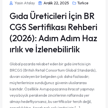
Yasin Atalay
Aralık 22, 2025
Turkce
Gıda Üreticileri İçin BR
CGS Sertifikası Rehberi
(2026): Adım Adım Haz
ırlık ve İzlenebilirlik
Global pazarda rekabet eden bir gıda üreticisi için
BRCGS (British Retail Consortium Global Standards),
duvarı süsleyen bir belgeden çok daha fazlasıdır;
müşterilerinize sunduğunuz güvenin uluslararası
kanıtıdır. Özellikle Avrupa pazarına ihracat yapmayı
veya büyük perakende zincirlerinin raflarında yer
almayı hedefliyorsanız, bu sertifika bir tercih değil,
zorunluluktur. Ancak pek çok üretici için [...]