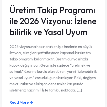
Üretim Takip Programı
ile 2026 Vizyonu: İzlene
bilirlik ve Yasal Uyum
2026 vizyonuna hazırlanırken işletmelerin en büyük
ihtiyacı, süreçleri şeffaflaştıran kapsamlı bir üretim
takip programı kullanmaktır. Üretim dünyası hızla
kabuk değiştiriyor. Geçmişte sadece “üretmek ve
satmak” üzerine kurulu olan düzen, yerini “izlenebilirlik
ve yasal uyum” zorunluluğuna bırakıyor. Peki, değişen
mevzuatlar ve sıkılaşan denetimler karşısında
işletmeniz hazır mı? İşte tam bu noktada, [...]
Read More