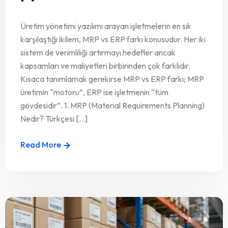
Üretim yönetimi yazılımı arayan işletmelerin en sık
karşılaştığı ikilem, MRP vs ERP farkı konusudur. Her iki
sistem de verimliliği artırmayı hedefler ancak
kapsamları ve maliyetleri birbirinden çok farklıdır.
Kısaca tanımlamak gerekirse MRP vs ERP farkı; MRP
üretimin “motoru”, ERP ise işletmenin “tüm
gövdesidir”. 1. MRP (Material Requirements Planning)
Nedir? Türkçesi [...]
Read More