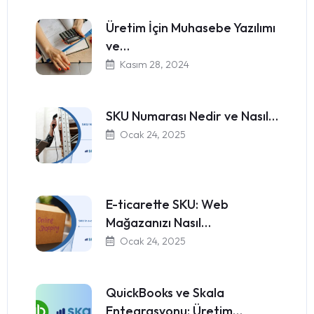
Üretim İçin Muhasebe Yazılımı
ve…
Kasım 28, 2024
SKU Numarası Nedir ve Nasıl…
Ocak 24, 2025
E-ticarette SKU: Web
Mağazanızı Nasıl…
Ocak 24, 2025
QuickBooks ve Skala
Entegrasyonu: Üretim…