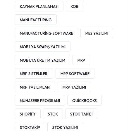
KAYNAK PLANLAMASI
KOBI
MANUFACTURING
MANUFACTURING SOFTWARE
MES YAZILIMI
MOBILYA SIPARIŞ YAZILIMI
MOBILYA ÜRETIM YAZILIM
MRP
MRP SISTEMLERI
MRP SOFTWARE
MRP YAZILIMLARI
MRP YAZILIMI
MUHASEBE PROGRAMI
QUICKBOOKS
SHOPIFY
STOK
STOK TAKIBI
STOKTAKIP
STOK YAZILIMI