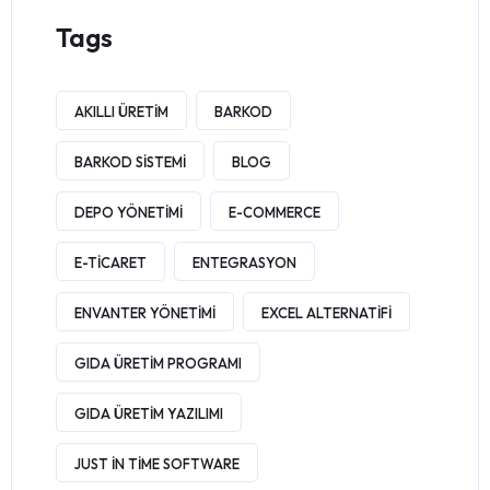
Tags
AKILLI ÜRETIM
BARKOD
BARKOD SISTEMI
BLOG
DEPO YÖNETIMI
E-COMMERCE
E-TICARET
ENTEGRASYON
ENVANTER YÖNETIMI
EXCEL ALTERNATIFI
GIDA ÜRETIM PROGRAMI
GIDA ÜRETIM YAZILIMI
JUST IN TIME SOFTWARE