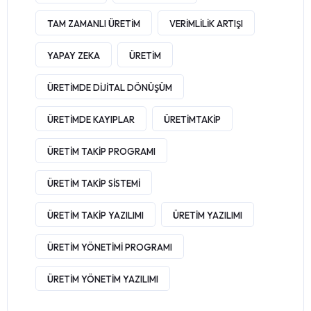
TAM ZAMANLI ÜRETIM
VERIMLILIK ARTIŞI
YAPAY ZEKA
ÜRETIM
ÜRETIMDE DIJITAL DÖNÜŞÜM
ÜRETIMDE KAYIPLAR
ÜRETIMTAKIP
ÜRETIM TAKIP PROGRAMI
ÜRETIM TAKIP SISTEMI
ÜRETIM TAKIP YAZILIMI
ÜRETIM YAZILIMI
ÜRETIM YÖNETIMI PROGRAMI
ÜRETIM YÖNETIM YAZILIMI