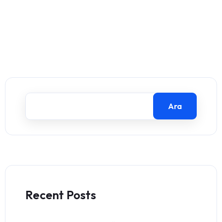
Ara
Recent Posts