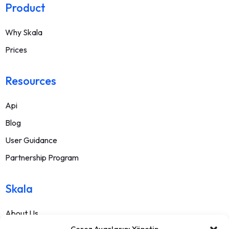
Product
Why Skala
Prices
Resources
Api
Blog
User Guidance
Partnership Program
Skala
About Us
Çerez Ayarlarını Yönetin